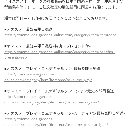
「オススメ！」マークの対象商品を日本全国のお届け先（沖縄および一
部離島を除く）に、ご注文確定の最短翌日に商品をお届けします。
通常は即日～2日以内にお届けできるよう努力しております。
■オススメ！最短＆即日発送
https://comme-des-garcons-online.com/category/item/itemreco/
■オススメ！最短＆即日発送-特典・プレゼント付-
https://comme-des-garcons-online.com/category/item/benefits-
presents-set/
■オススメ！プレイ・コムデギャルソン-最短＆即日発送-
https://comme-des-garcons-
online.com/category/item/itemreco/osusume-play/
■オススメ！プレイ・コムデギャルソン-Tシャツ最短＆即日発送-
https://comme-des-garcons-
online.com/category/item/itemreco/osusume-play-tee/
■オススメ！プレイ・コムデギャルソン-カーディガン最短＆即日発送-
https://comme-des-garcons-
online.com/category/item/itemreco/osusume-play-cardigan/