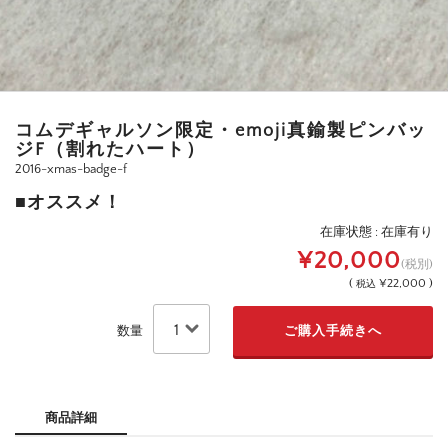
コムデギャルソン限定・emoji真鍮製ピンバッ
ジF（割れたハート）
2016-xmas-badge-f
■オススメ！
在庫状態 : 在庫有り
¥20,000
(税別)
(
¥22,000 )
税込
数量
商品詳細