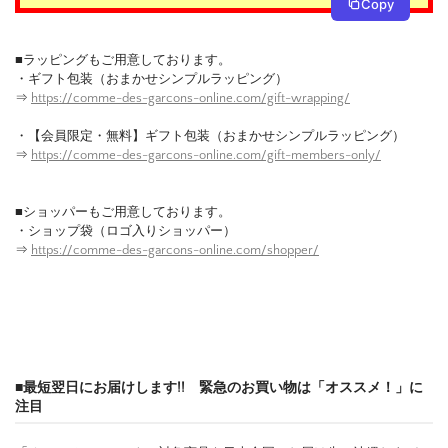
Copy
■ラッピングもご用意しております。
・ギフト包装（おまかせシンプルラッピング）
⇒
https://comme-des-garcons-online.com/gift-wrapping/
・【会員限定・無料】ギフト包装（おまかせシンプルラッピング）
⇒
https://comme-des-garcons-online.com/gift-members-only/
■ショッパーもご用意しております。
・ショップ袋（ロゴ入りショッパー）
⇒
https://comme-des-garcons-online.com/shopper/
■最短翌日にお届けします!! 緊急のお買い物は「オススメ！」に
注目