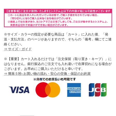
※サイズ・カラーの指定が必要な商品は「カート」に入れた後、「発
送・支払方法」のページがありますので、そちらの「備考」欄にてご連
絡ください。
⇒ サイズ・ガイド
※【重要】カート入れるだけでは「注文保留（取り置き・キープ）」に
はなりません。銀行振込のご注文でも入れ違いで在庫切れになる場合が
ございます。お早めにご購入いただけると幸いです。
⇒ 簡単５秒♪お買い物の流れ・安心の交換・保証のお約束