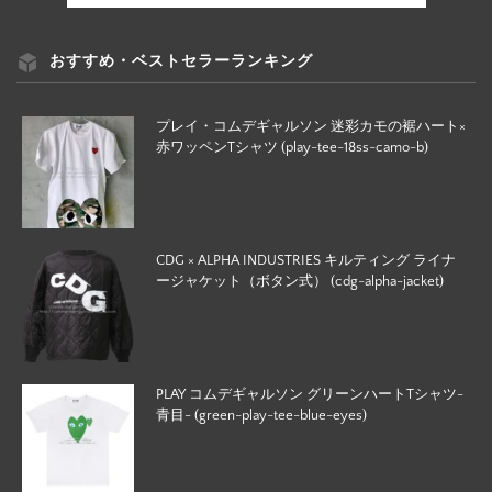
おすすめ・ベストセラーランキング
プレイ・コムデギャルソン 迷彩カモの裾ハート×
赤ワッペンTシャツ (play-tee-18ss-camo-b)
CDG × ALPHA INDUSTRIES キルティング ライナ
ージャケット（ボタン式） (cdg-alpha-jacket)
PLAY コムデギャルソン グリーンハートTシャツ-
青目- (green-play-tee-blue-eyes)