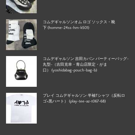
コムデギャルソンオム ロゴ ソックス・靴
下 (homme-24ss-hm-k501)
コムデギャルソン 吉田カバン パーティーバッグ-
丸型-（吉田克幸・青山店限定・がま
口） (yoshidabag-pouch-bag-b)
プレイ コムデギャルソン 半袖Tシャツ（反転ロ
ゴ×黒ハート） (play-tee-az-t067-68)