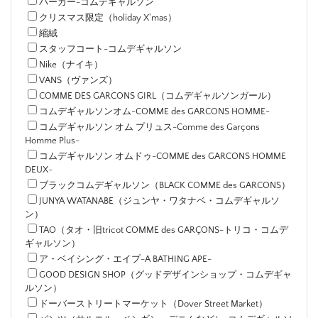
パーカー-コムデギャルソン
クリスマス限定（holiday X'mas）
縮絨
スタッフコート-コムデギャルソン
Nike（ナイキ）
VANS（ヴァンズ）
COMME DES GARCONS GIRL（コムデギャルソンガール）
コムデギャルソンオム-COMME des GARCONS HOMME-
コムデギャルソン オム プリュス-Comme des Garçons
Homme Plus-
コムデギャルソン オムドゥ-COMME des GARCONS HOMME
DEUX-
ブラックコムデギャルソン（BLACK COMME des GARCONS）
JUNYA WATANABE（ジュンヤ・ワタナベ・コムデギャルソ
ン）
TAO（タオ・旧tricot COMME des GARÇONS-トリコ・コムデ
ギャルソン）
ア・ベイシング・エイプ-A BATHING APE-
GOOD DESIGN SHOP（グッドデザインショップ・コムデギャ
ルソン）
ドーバーストリートマーケット（Dover Street Market）