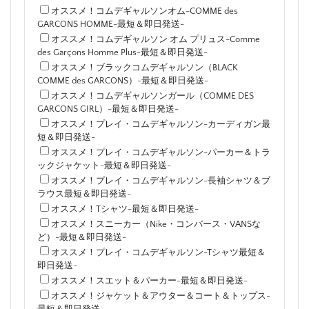
オススメ！コムデギャルソンオム-COMME des
GARCONS HOMME-最短＆即日発送-
オススメ！コムデギャルソン オム プリュス-Comme
des Garçons Homme Plus-最短＆即日発送-
オススメ！ブラックコムデギャルソン（BLACK
COMME des GARCONS）-最短＆即日発送-
オススメ！コムデギャルソンガール（COMME DES
GARCONS GIRL）-最短＆即日発送-
オススメ！プレイ・コムデギャルソン-カーディガン最
短＆即日発送-
オススメ！プレイ・コムデギャルソン-パーカー＆トラ
ックジャケット-最短＆即日発送-
オススメ！プレイ・コムデギャルソン-長袖シャツ＆ブ
ラウス最短＆即日発送-
オススメ！Tシャツ-最短＆即日発送-
オススメ！スニーカー（Nike・コンバース・VANSな
ど）-最短＆即日発送-
オススメ！プレイ・コムデギャルソン-Tシャツ最短＆
即日発送-
オススメ！スエット＆パーカー-最短＆即日発送-
オススメ！ジャケット＆アウター＆コート＆トップス-
最短＆即日発送-