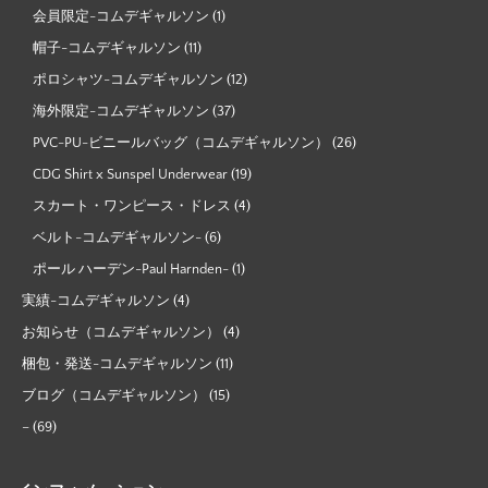
会員限定-コムデギャルソン
(1)
帽子-コムデギャルソン
(11)
ポロシャツ-コムデギャルソン
(12)
海外限定-コムデギャルソン
(37)
PVC-PU-ビニールバッグ（コムデギャルソン）
(26)
CDG Shirt x Sunspel Underwear
(19)
スカート・ワンピース・ドレス
(4)
ベルト-コムデギャルソン-
(6)
ポール ハーデン-Paul Harnden-
(1)
実績-コムデギャルソン
(4)
お知らせ（コムデギャルソン）
(4)
梱包・発送-コムデギャルソン
(11)
ブログ（コムデギャルソン）
(15)
–
(69)