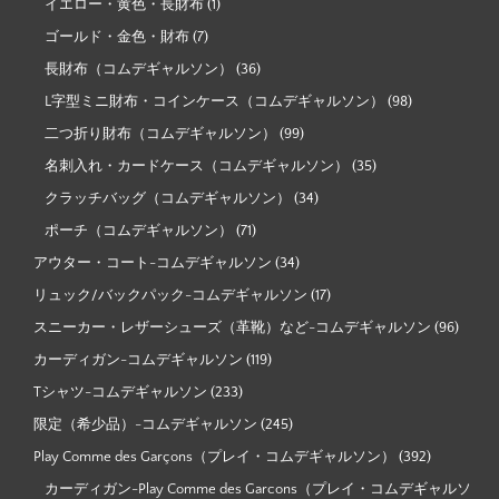
イエロー・黄色・長財布
(1)
ゴールド・金色・財布
(7)
長財布（コムデギャルソン）
(36)
L字型ミニ財布・コインケース（コムデギャルソン）
(98)
二つ折り財布（コムデギャルソン）
(99)
名刺入れ・カードケース（コムデギャルソン）
(35)
クラッチバッグ（コムデギャルソン）
(34)
ポーチ（コムデギャルソン）
(71)
アウター・コート-コムデギャルソン
(34)
リュック/バックパック-コムデギャルソン
(17)
スニーカー・レザーシューズ（革靴）など-コムデギャルソン
(96)
カーディガン-コムデギャルソン
(119)
Tシャツ-コムデギャルソン
(233)
限定（希少品）-コムデギャルソン
(245)
Play Comme des Garçons（プレイ・コムデギャルソン）
(392)
カーディガン-Play Comme des Garcons（プレイ・コムデギャルソ