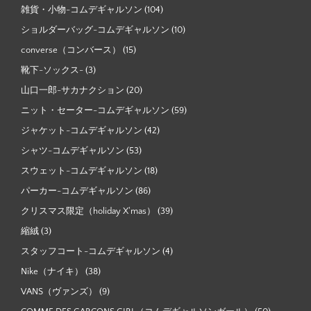
雑貨・小物-コムデギャルソン
(104)
ショルダーバッグ-コムデギャルソン
(10)
converse（コンバース）
(15)
靴下-ソックス-
(3)
山口一郎-サカナクション
(20)
ニット・セーター-コムデギャルソン
(59)
ジャケット-コムデギャルソン
(42)
シャツ-コムデギャルソン
(53)
スウェット-コムデギャルソン
(18)
パーカー-コムデギャルソン
(86)
クリスマス限定（holiday X'mas）
(39)
縮絨
(3)
スタッフコート-コムデギャルソン
(4)
Nike（ナイキ）
(38)
VANS（ヴァンズ）
(9)