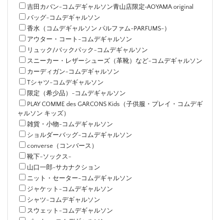
吉田カバン-コムデギャルソン青山店限定‐AOYAMA original
バッグ-コムデギャルソン
香水（コムデギャルソン パルファム-PARFUMS-）
アウター・コート-コムデギャルソン
リュック/バックパック-コムデギャルソン
スニーカー・レザーシューズ（革靴）など-コムデギャルソン
カーディガン-コムデギャルソン
Tシャツ-コムデギャルソン
限定（希少品）-コムデギャルソン
PLAY COMME des GARCONS Kids（子供服・プレイ・コムデギ
ャルソン キッズ）
雑貨・小物-コムデギャルソン
ショルダーバッグ-コムデギャルソン
converse（コンバース）
靴下-ソックス-
山口一郎-サカナクション
ニット・セーター-コムデギャルソン
ジャケット-コムデギャルソン
シャツ-コムデギャルソン
スウェット-コムデギャルソン