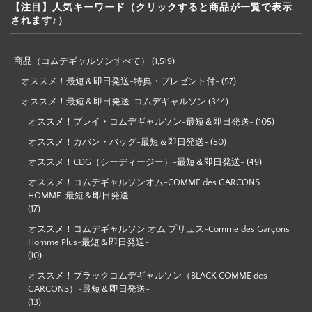
【注目】人気キーワード（クリックすると商品が一覧で表示
されます♪）
商品（コムデギャルソンすべて）
(1,519)
オススメ！最短＆即日発送-特典・プレゼント付-
(57)
オススメ！最短＆即日発送-コムデギャルソン
(344)
オススメ！プレイ・コムデギャルソン-最短＆即日発送-
(105)
オススメ！カバン・バッグ-最短＆即日発送-
(50)
オススメ！CDG（シーディージー）-最短＆即日発送-
(49)
オススメ！コムデギャルソンオム-COMME des GARCONS
HOMME-最短＆即日発送-
(17)
オススメ！コムデギャルソン オム プリュス-Comme des Garçons
Homme Plus-最短＆即日発送-
(10)
オススメ！ブラックコムデギャルソン（BLACK COMME des
GARCONS）-最短＆即日発送-
(13)