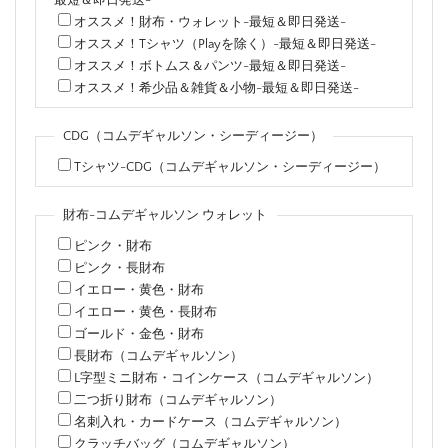
オススメ！財布・ウォレット-最短＆即日発送-
オススメ！Tシャツ（Playを除く）-最短＆即日発送-
オススメ！ボトムス＆パンツ-最短＆即日発送-
オススメ！希少品＆雑貨＆小物-最短＆即日発送-
CDG（コムデギャルソン・シーディージー）
Tシャツ-CDG（コムデギャルソン・シーディージー）
財布-コムデギャルソン ウォレット
ピンク・財布
ピンク・長財布
イエロー・黄色・財布
イエロー・黄色・長財布
ゴールド・金色・財布
長財布（コムデギャルソン）
L字型ミニ財布・コインケース（コムデギャルソン）
二つ折り財布（コムデギャルソン）
名刺入れ・カードケース（コムデギャルソン）
クラッチバッグ（コムデギャルソン）