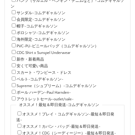
パンツ（サルエル・ペンギン・デニムなど）-コムデギャルソ
ン
サンダル-コムデギャルソン
会員限定-コムデギャルソン
帽子-コムデギャルソン
ポロシャツ-コムデギャルソン
海外限定-コムデギャルソン
PVC-PU-ビニールバッグ（コムデギャルソン）
CDG Shirt x Sunspel Underwear
新作・新着商品
安くて可愛い商品
スカート・ワンピース・ドレス
ベルト-コムデギャルソン-
Supreme（シュプリーム）-コムデギャルソン
ポール ハーデン-Paul Harnden-
アウトレットセール-outlet/sale-
オススメ！最短＆即日発送-コムデギャルソン
オススメ！プレイ・コムデギャルソン-最短＆即日発
送-
オススメ！カバン・バッグ-最短＆即日発送-
オススメ！CDG（シーディージー）-最短＆即日発送-