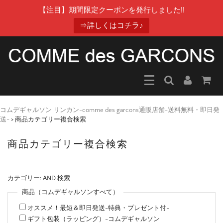
【注目】期間限定クーポンを発行しました!!
⇒詳しくはコチラ♪
コムデギャルソン リンカン-comme des garcons通販店舗-送料無料・即日発
送-
>
商品カテゴリー複合検索
商品カテゴリー複合検索
カテゴリー: AND 検索
商品（コムデギャルソンすべて）
オススメ！最短＆即日発送-特典・プレゼント付-
ギフト包装（ラッピング）-コムデギャルソン