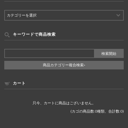
カ
テ
ゴ
リ
ー
キーワードで商品検索
検
索
商品カテゴリー複合検索>
カート
只今、カートに商品はございません。
(カゴの商品数:0種類、合計数:0)