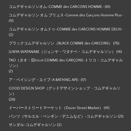
コムデギャルソンオム-COMME des GARCONS HOMME-
(61)
コムデギャルソン オム プリュス-Comme des Garçons Homme Plus-
(11)
コムデギャルソン オムドゥ-COMME des GARCONS HOMME DEUX-
(2)
ブラックコムデギャルソン（BLACK COMME des GARCONS）
(76)
JUNYA WATANABE（ジュンヤ・ワタナベ・コムデギャルソン）
(14)
TAO（タオ・旧tricot COMME des GARÇONS-トリコ・コムデギャル
ソン）
(7)
ア・ベイシング・エイプ-A BATHING APE-
(17)
GOOD DESIGN SHOP（グッドデザインショップ・コムデギャルソ
ン）
(26)
ドーバーストリートマーケット（Dover Street Market）
(41)
パンツ（サルエル・ペンギン・デニムなど）-コムデギャルソン
(21)
サンダル-コムデギャルソン
(2)