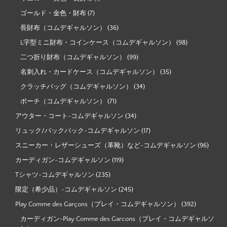
ゴールド・金色・財布
(7)
長財布（コムデギャルソン）
(36)
L字型ミニ財布・コインケース（コムデギャルソン）
(98)
二つ折り財布（コムデギャルソン）
(99)
名刺入れ・カードケース（コムデギャルソン）
(35)
クラッチバッグ（コムデギャルソン）
(34)
ポーチ（コムデギャルソン）
(71)
アウター・コート-コムデギャルソン
(34)
リュック/バックパック-コムデギャルソン
(17)
スニーカー・レザーシューズ（革靴）など-コムデギャルソン
(96)
カーディガン-コムデギャルソン
(119)
Tシャツ-コムデギャルソン
(235)
限定（希少品）-コムデギャルソン
(245)
Play Comme des Garçons（プレイ・コムデギャルソン）
(392)
カーディガン-Play Comme des Garcons（プレイ・コムデギャルソ