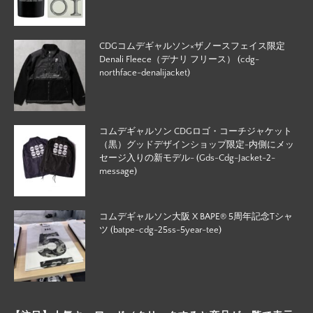
CDGコムデギャルソン×ザノースフェイス限定
Denali Fleece（デナリ フリース） (cdg-
northface-denalijacket)
コムデギャルソン CDGロゴ・コーチジャケット
（黒）グッドデザインショップ限定-内側にメッ
セージ入りの新モデル- (Gds-Cdg-Jacket-2-
message)
コムデギャルソン大阪 X BAPE®︎ 5周年記念Tシャ
ツ (batpe-cdg-25ss-5year-tee)