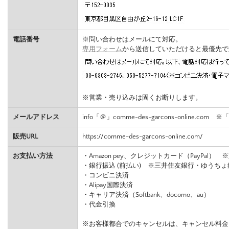
電話番号
※問い合わせはメールにて対応。
専用フォーム
から送信していただけると最優先で
※営業・売り込みは固くお断りします。
メールアドレス
info「＠」comme-des-garcons-online.
販売URL
https://comme-des-garcons-online.com/
お支払い方法
・Amazon pey、クレジットカード（PayPal） ※対応カード：
・銀行振込 (前払い) ※三井住友銀行・ゆうちょ
・コンビニ決済
・Alipay国際決済
・キャリア決済（Softbank、docomo、au）
・代金引換
※お客様都合でのキャンセルは、キャンセル料金