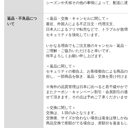
シーズンや天候その他の事情によって、配送に遅
返品・不良品につ
＜返品・交換・キャンセルに関して＞
いて
最近、外国人による不正注文・代理注文、
日本人によるフリマ転売などで、トラブルが急増
セキュリティを強化しています。
いかなる理由でもご注文後のキャンセル・返品・
ご理解・ご協力いただけると幸いです。
何卒よろしくお願い申し上げます。
＜返品に関して＞
セキュリティの都合上、お客様都合による商品の
但し、一部商品を除き、返品・交換を受け付けま
※海外の品質管理は日本に比べると若干緩やかで
またクーポン・キャンペーン割引・会員割引の適
せて頂きます。その点は予めご了承くださいませ
＜交換に関して＞
交換は、１回のみとなります。
交換後、サイズが合わない場合は返金は致しかね
商品交換で差額がでる場合は、差額分を返金もし