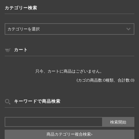
カテゴリー検索
カ
テ
ゴ
リ
ー
カート
検
索
只今、カートに商品はございません。
(カゴの商品数:0種類、合計数:0)
キーワードで商品検索
商品カテゴリー複合検索>