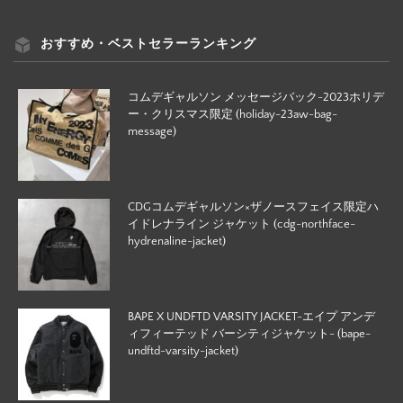
おすすめ・ベストセラーランキング
コムデギャルソン メッセージバック-2023ホリデ
ー・クリスマス限定 (holiday-23aw-bag-
message)
CDGコムデギャルソン×ザノースフェイス限定ハ
イドレナライン ジャケット (cdg-northface-
hydrenaline-jacket)
BAPE X UNDFTD VARSITY JACKET-エイプ アンデ
ィフィーテッド バーシティジャケット- (bape-
undftd-varsity-jacket)