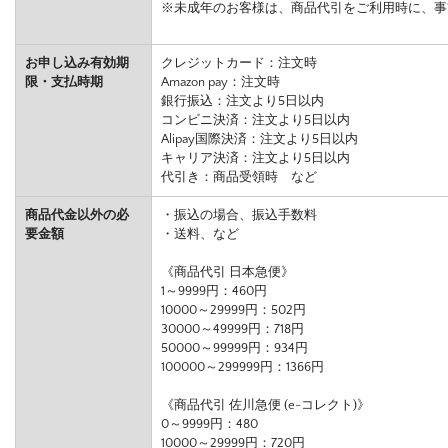
※未成年のお客様は、商品代引をご利用時に、事
お申し込み有効期
クレジットカード：注文時
限・支払時期
Amazon pay：注文時
銀行振込：注文より5日以内
コンビニ決済：注文より5日以内
Alipay国際決済：注文より5日以内
キャリア決済：注文より5日以内
代引き：商品受領時 など
商品代金以外の必
・振込の場合、振込手数料
要金額
・送料、など
《商品代引 日本急便》
1～9999円：460円
10000～29999円：502円
30000～49999円：718円
50000～99999円：934円
100000～299999円：1366円
《商品代引 佐川急便 (e-コレクト)》
0～9999円：480
10000～29999円：720円