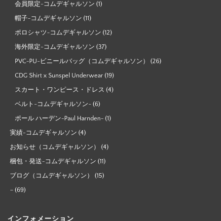
会員限定-コムデギャルソン
(1)
帽子-コムデギャルソン
(11)
ポロシャツ-コムデギャルソン
(12)
海外限定-コムデギャルソン
(37)
PVC-PU-ビニールバッグ（コムデギャルソン）
(26)
CDG Shirt x Sunspel Underwear
(19)
スカート・ワンピース・ドレス
(4)
ベルト-コムデギャルソン-
(6)
ポール ハーデン-Paul Harnden-
(1)
実績-コムデギャルソン
(4)
お知らせ（コムデギャルソン）
(4)
梱包・発送-コムデギャルソン
(11)
ブログ（コムデギャルソン）
(15)
–
(69)
インフォメーション