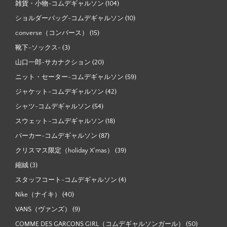
雑貨・小物-コムデギャルソン
(104)
ショルダーバッグ-コムデギャルソン
(10)
converse（コンバース）
(15)
靴下-ソックス-
(3)
山口一郎-サカナクション
(20)
ニット・セーター-コムデギャルソン
(59)
ジャケット-コムデギャルソン
(42)
シャツ-コムデギャルソン
(54)
スウェット-コムデギャルソン
(18)
パーカー-コムデギャルソン
(87)
クリスマス限定（holiday X'mas）
(39)
縮絨
(3)
スタッフコート-コムデギャルソン
(4)
Nike（ナイキ）
(40)
VANS（ヴァンズ）
(9)
COMME DES GARCONS GIRL（コムデギャルソンガール）
(50)