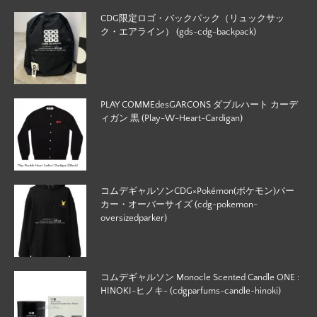
CDG限定ロゴ・バックパック（リュックサッ
ク・エアライン） (gds-cdg-backpack)
PLAY COMMEdesGARCONS ダブルハート カーデ
ィガン 黒 (Play-W-Heart-Cardigan)
コムデギャルソンCDG×Pokémon(ポケモン)パー
カー・オーバーサイズ (cdg-pokemon-
oversizedparker)
コムデギャルソン Monocle Scented Candle ONE :
HINOKI-ヒノキ- (cdgparfums-candle-hinoki)