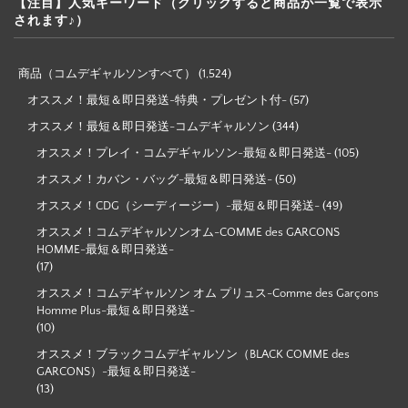
【注目】人気キーワード（クリックすると商品が一覧で表示
されます♪）
商品（コムデギャルソンすべて）
(1,524)
オススメ！最短＆即日発送-特典・プレゼント付-
(57)
オススメ！最短＆即日発送-コムデギャルソン
(344)
オススメ！プレイ・コムデギャルソン-最短＆即日発送-
(105)
オススメ！カバン・バッグ-最短＆即日発送-
(50)
オススメ！CDG（シーディージー）-最短＆即日発送-
(49)
オススメ！コムデギャルソンオム-COMME des GARCONS
HOMME-最短＆即日発送-
(17)
オススメ！コムデギャルソン オム プリュス-Comme des Garçons
Homme Plus-最短＆即日発送-
(10)
オススメ！ブラックコムデギャルソン（BLACK COMME des
GARCONS）-最短＆即日発送-
(13)