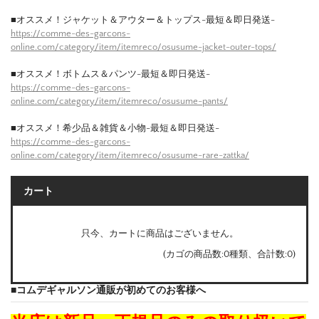
■オススメ！ジャケット＆アウター＆トップス-最短＆即日発送-
https://comme-des-garcons-
online.com/category/item/itemreco/osusume-jacket-outer-tops/
■オススメ！ボトムス＆パンツ-最短＆即日発送-
https://comme-des-garcons-
online.com/category/item/itemreco/osusume-pants/
■オススメ！希少品＆雑貨＆小物-最短＆即日発送-
https://comme-des-garcons-
online.com/category/item/itemreco/osusume-rare-zattka/
カート
只今、カートに商品はございません。
(カゴの商品数:0種類、合計数:0)
■コムデギャルソン通販が初めてのお客様へ