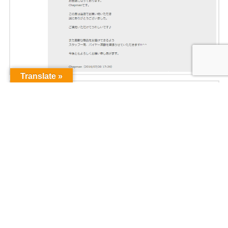
Translate »