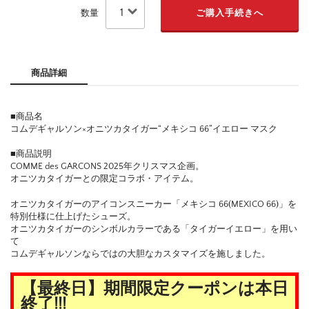
数量
商品詳細
■商品名
コムデギャルソン×オニツカタイガー“メキシコ 66”イエロー マスク
■商品説明
COMME des GARCONS 2025年クリスマス企画。
オニツカタイガーとの限定コラボ・アイテム。
オニツカタイガーのアイコンスニーカー「メキシコ 66(MEXICO 66)」を
特別仕様に仕上げたシューズ。
オニツカタイガーのシンボルカラーである「タイガーイエロー」を用い
て
コムデギャルソンならではの大胆なカスタマイズを施しました。
【最終日】期間限定クーポンは本日
終了!!!