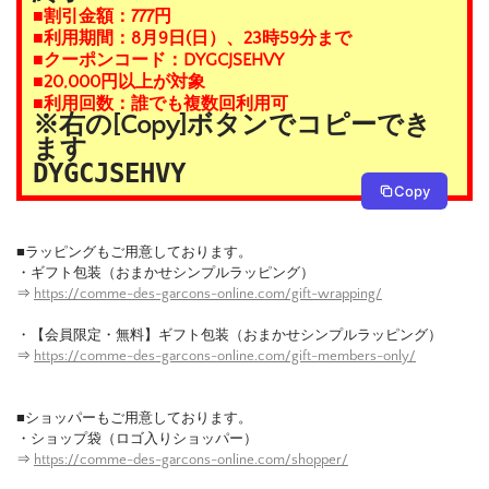
■割引金額：777円
■利用期間：8月9日(日）、23時59分まで
■クーポンコード：DYGCJSEHVY
■20,000円以上が対象
■利用回数：誰でも複数回利用可
※右の[Copy]ボタンでコピーでき
ます
DYGCJSEHVY
Copy
■ラッピングもご用意しております。
・ギフト包装（おまかせシンプルラッピング）
⇒
https://comme-des-garcons-online.com/gift-wrapping/
・【会員限定・無料】ギフト包装（おまかせシンプルラッピング）
⇒
https://comme-des-garcons-online.com/gift-members-only/
■ショッパーもご用意しております。
・ショップ袋（ロゴ入りショッパー）
⇒
https://comme-des-garcons-online.com/shopper/