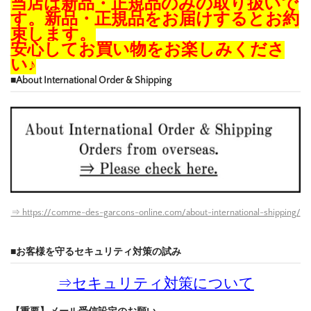
当店は新品・正規品のみの取り扱いで
す。新品・正規品をお届けするとお約
束します。
安心してお買い物をお楽しみくださ
い♪
■About International Order & Shipping
⇒ https://comme-des-garcons-online.com/about-international-shipping/
■お客様を守るセキュリティ対策の試み
⇒
セキュリティ対策について