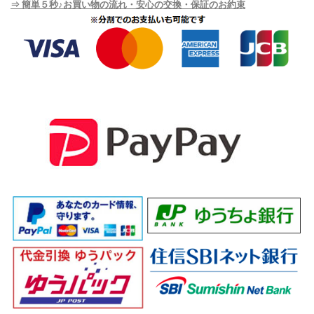
⇒ 簡単５秒♪お買い物の流れ・安心の交換・保証のお約束