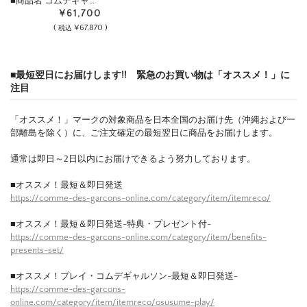
■商品名 コムデギャ…
¥61,700
(
¥67,870 )
税込
■最短翌日にお届けします!! 緊急のお買い物は「オススメ！」に
注目
「オススメ！」マークの対象商品を日本全国のお届け先（沖縄および一
部離島を除く）に、ご注文確定の最短翌日に商品をお届けします。
通常は即日～2日以内にお届けできるよう努力しております。
■オススメ！最短＆即日発送
https://comme-des-garcons-online.com/category/item/itemreco/
■オススメ！最短＆即日発送-特典・プレゼント付-
https://comme-des-garcons-online.com/category/item/benefits-
presents-set/
■オススメ！プレイ・コムデギャルソン-最短＆即日発送-
https://comme-des-garcons-
online.com/category/item/itemreco/osusume-play/