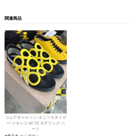
関連商品
コムデギャルソン×オニツカタイガ
ー“メキシコ 66”3D モデリング パ
ーツ