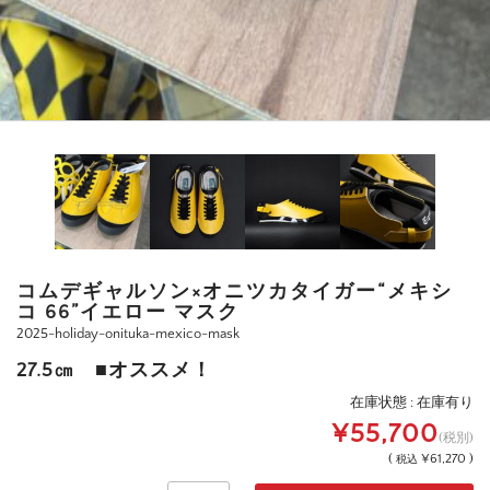
コムデギャルソン×オニツカタイガー“メキシ
コ 66”イエロー マスク
2025-holiday-onituka-mexico-mask
27.5㎝ ■オススメ！
在庫状態 : 在庫有り
¥55,700
(税別)
(
¥61,270 )
税込