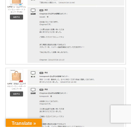
Translate »