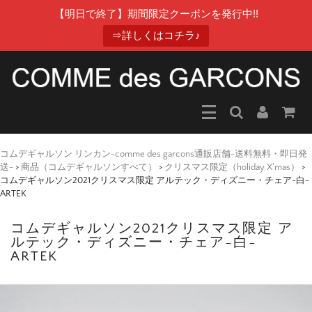
【明日で終了】期間限定クーポンを発行中!!
⇒詳しくはコチラ♪
コムデギャルソン リンカン-comme des garcons通販店舗-送料無料・即日発
送-
>
商品（コムデギャルソンすべて）
>
クリスマス限定（holiday X'mas）
>
コムデギャルソン2021クリスマス限定 アルテック・ディズニー・チェア-白-
ARTEK
コムデギャルソン2021クリスマス限定 ア
ルテック・ディズニー・チェア-白-
ARTEK