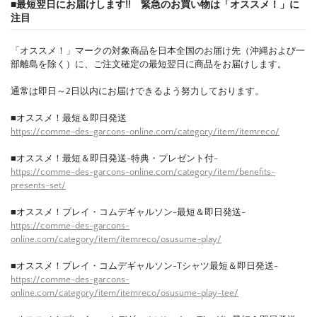
■最短翌日にお届けします!! 緊急のお買い物は「オススメ！」に
注目
「オススメ！」マークの対象商品を日本全国のお届け先（沖縄および一
部離島を除く）に、ご注文確定の最短翌日に商品をお届けします。
通常は即日～2日以内にお届けできるよう努力しております。
■オススメ！最短＆即日発送
https://comme-des-garcons-online.com/category/item/itemreco/
■オススメ！最短＆即日発送-特典・プレゼント付-
https://comme-des-garcons-online.com/category/item/benefits-
presents-set/
■オススメ！プレイ・コムデギャルソン-最短＆即日発送-
https://comme-des-garcons-
online.com/category/item/itemreco/osusume-play/
■オススメ！プレイ・コムデギャルソン-Tシャツ最短＆即日発送-
https://comme-des-garcons-
online.com/category/item/itemreco/osusume-play-tee/