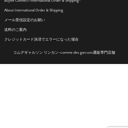
Buyee Connect-International Order & Shipping-
About International Order & Shipping
メール受信設定のお願い
送料のご案内
クレジットカード決済でエラーになった場合
コムデギャルソン リンカン-comme des garcons通販専門店舗