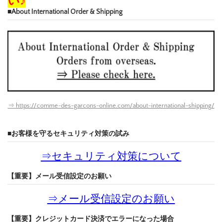
い♪
■About International Order & Shipping
⇒ https://comme-des-garcons-online.com/about-international-shipping/
■お客様を守るセキュリティ対策の試み
⇒
セキュリティ対策について
【重要】メール受信設定のお願い
⇒
メール受信設定のお願い
【重要】クレジットカード決済でエラーになった場合