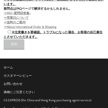
います。
疑問点はFAQページで解決するかもしれません。
⇒FAQ-質問回答集-
⇒営業日について
⇒送料のご案内
⇒About International Order & Shipping
※注意書きを要確認。トラブルになった場合、お客様の自己責任
とさせていただきます。
ホーム
カスタマーレビュー
お問い合わせ
偽物にご注意ください
GS EXPRESS (For China and Hong Kong purchasing agent service)