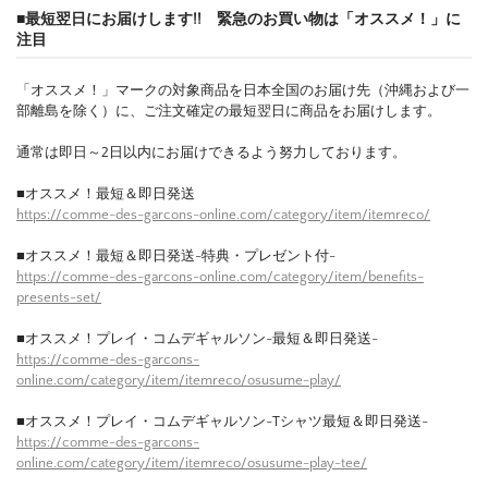
■最短翌日にお届けします!! 緊急のお買い物は「オススメ！」に
注目
「オススメ！」マークの対象商品を日本全国のお届け先（沖縄および一
部離島を除く）に、ご注文確定の最短翌日に商品をお届けします。
通常は即日～2日以内にお届けできるよう努力しております。
■オススメ！最短＆即日発送
https://comme-des-garcons-online.com/category/item/itemreco/
■オススメ！最短＆即日発送-特典・プレゼント付-
https://comme-des-garcons-online.com/category/item/benefits-
presents-set/
■オススメ！プレイ・コムデギャルソン-最短＆即日発送-
https://comme-des-garcons-
online.com/category/item/itemreco/osusume-play/
■オススメ！プレイ・コムデギャルソン-Tシャツ最短＆即日発送-
https://comme-des-garcons-
online.com/category/item/itemreco/osusume-play-tee/