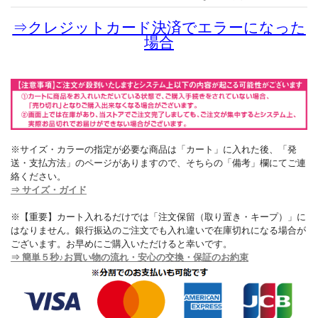
⇒
クレジットカード決済でエラーになった
場合
※サイズ・カラーの指定が必要な商品は「カート」に入れた後、「発
送・支払方法」のページがありますので、そちらの「備考」欄にてご連
絡ください。
⇒ サイズ・ガイド
※【重要】カート入れるだけでは「注文保留（取り置き・キープ）」に
はなりません。銀行振込のご注文でも入れ違いで在庫切れになる場合が
ございます。お早めにご購入いただけると幸いです。
⇒ 簡単５秒♪お買い物の流れ・安心の交換・保証のお約束