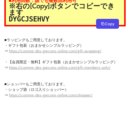
■利用回数：誰でも複数回利用可
※右の[Copy]ボタンでコピーでき
ます
DYGCJSEHVY
Copy
■ラッピングもご用意しております。
・ギフト包装（おまかせシンプルラッピング）
⇒
https://comme-des-garcons-online.com/gift-wrapping/
・【会員限定・無料】ギフト包装（おまかせシンプルラッピング）
⇒
https://comme-des-garcons-online.com/gift-members-only/
■ショッパーもご用意しております。
・ショップ袋（ロゴ入りショッパー）
⇒
https://comme-des-garcons-online.com/shopper/