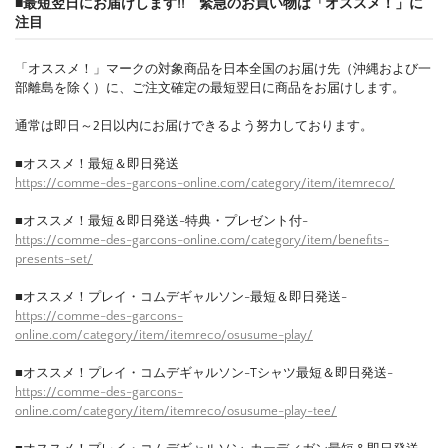
■最短翌日にお届けします!! 緊急のお買い物は「オススメ！」に
注目
「オススメ！」マークの対象商品を日本全国のお届け先（沖縄および一
部離島を除く）に、ご注文確定の最短翌日に商品をお届けします。
通常は即日～2日以内にお届けできるよう努力しております。
■オススメ！最短＆即日発送
https://comme-des-garcons-online.com/category/item/itemreco/
■オススメ！最短＆即日発送-特典・プレゼント付-
https://comme-des-garcons-online.com/category/item/benefits-
presents-set/
■オススメ！プレイ・コムデギャルソン-最短＆即日発送-
https://comme-des-garcons-
online.com/category/item/itemreco/osusume-play/
■オススメ！プレイ・コムデギャルソン-Tシャツ最短＆即日発送-
https://comme-des-garcons-
online.com/category/item/itemreco/osusume-play-tee/