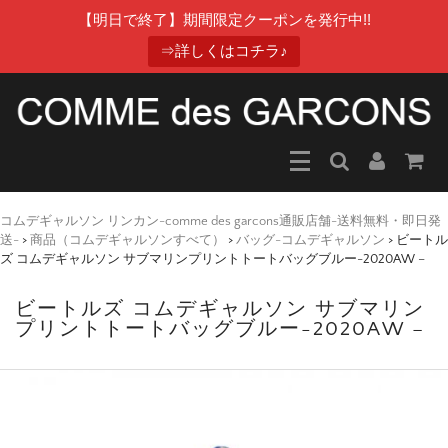
【明日で終了】期間限定クーポンを発行中!!
⇒詳しくはコチラ♪
コムデギャルソン リンカン-comme des garcons通販店舗-送料無料・即日発
送-
>
商品（コムデギャルソンすべて）
>
バッグ-コムデギャルソン
>
ビートル
ズ コムデギャルソン サブマリンプリントトートバッグブルー-2020AW –
ビートルズ コムデギャルソン サブマリン
プリントトートバッグブルー-2020AW –