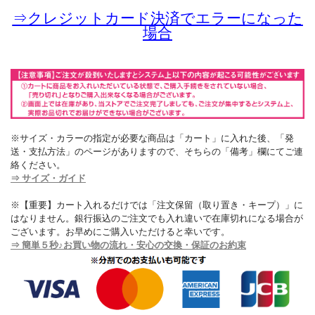
⇒
クレジットカード決済でエラーになった
場合
※サイズ・カラーの指定が必要な商品は「カート」に入れた後、「発
送・支払方法」のページがありますので、そちらの「備考」欄にてご連
絡ください。
⇒ サイズ・ガイド
※【重要】カート入れるだけでは「注文保留（取り置き・キープ）」に
はなりません。銀行振込のご注文でも入れ違いで在庫切れになる場合が
ございます。お早めにご購入いただけると幸いです。
⇒ 簡単５秒♪お買い物の流れ・安心の交換・保証のお約束