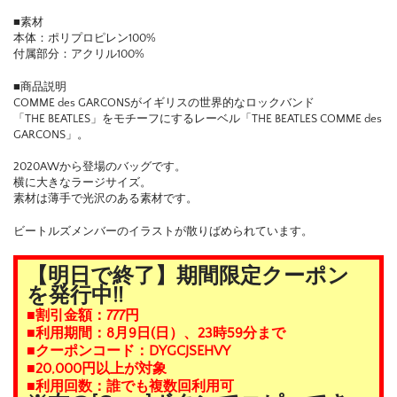
■素材
本体：ポリプロピレン100%
付属部分：アクリル100%
■商品説明
COMME des GARCONSがイギリスの世界的なロックバンド
「THE BEATLES」をモチーフにするレーベル「THE BEATLES COMME des
GARCONS」。
2020AWから登場のバッグです。
横に大きなラージサイズ。
素材は薄手で光沢のある素材です。
ビートルズメンバーのイラストが散りばめられています。
【明日で終了】期間限定クーポン
を発行中!!
■割引金額：777円
■利用期間：8月9日(日）、23時59分まで
■クーポンコード：DYGCJSEHVY
■20,000円以上が対象
■利用回数：誰でも複数回利用可