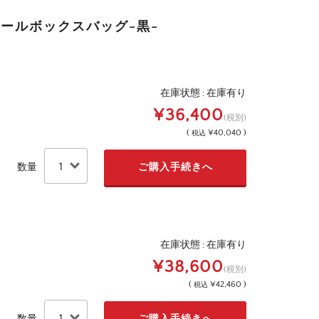
ビニールボックスバッグ-黒-
在庫状態 : 在庫有り
¥36,400
(税別)
(
¥40,040 )
税込
数量
在庫状態 : 在庫有り
¥38,600
(税別)
(
¥42,460 )
税込
数量