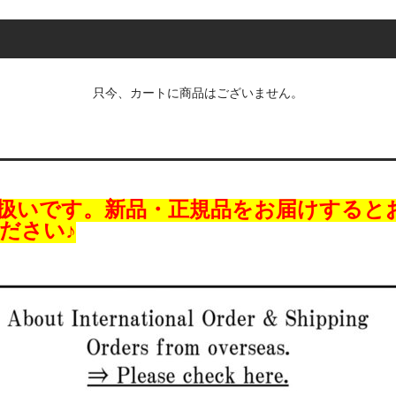
只今、カートに商品はございません。
扱いです。新品・正規品をお届けすると
ださい♪