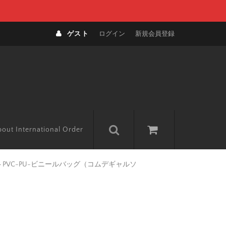
ゲスト
ログイン
新規会員登録
out International Order
>
PVC-PU-ビニールバッグ（コムデギャルソ