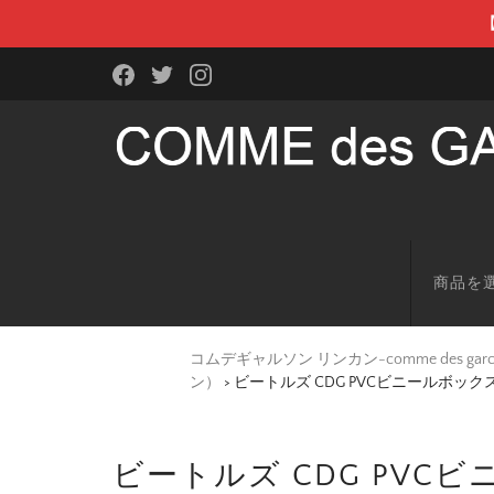
商品を
コムデギャルソン リンカン-comme des g
ン）
>
ビートルズ CDG PVCビニールボック
ビートルズ CDG PVC