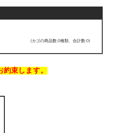
(カゴの商品数:0種類、合計数:0)
お約束します。