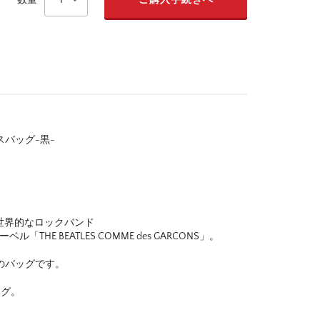
スバッグ-黒-
スの世界的なロックバンド
ル「THE BEATLES COMME des GARCONS」。
ONS のバッグです。
ッグ。