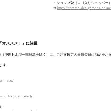
・ショップ袋（ロゴ入りショッパー
⇒
https://comme-des-garcons-onlin
は「オススメ！」に注目
先（沖縄および一部離島を除く）に、ご注文確定の最短翌日に商品をお
ます。
itemreco/
enefits-presents-set/
-