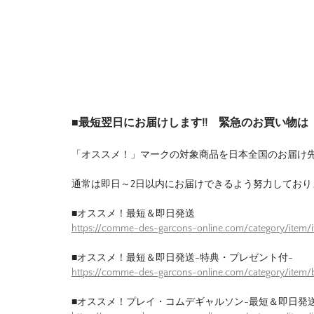
■最短翌日にお届けします!! 緊急のお買い物
「オススメ！」マークの対象商品を日本全国のお届け
通常は即日～2日以内にお届けできるよう努力しており
■オススメ！最短＆即日発送
https://comme-des-garcons-online.com/category/item/
■オススメ！最短＆即日発送-特典・プレゼント付-
https://comme-des-garcons-online.com/category/item/b
■オススメ！プレイ・コムデギャルソン-最短＆即日発送