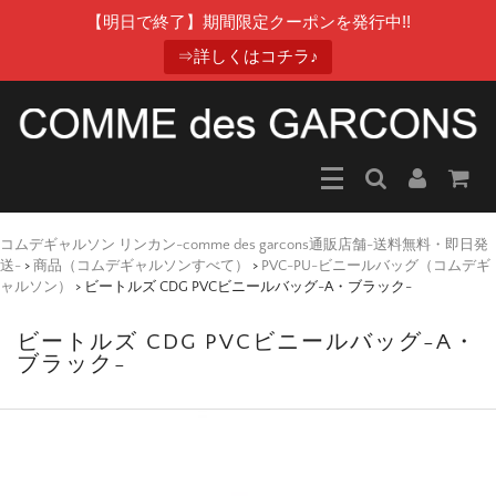
【明日で終了】期間限定クーポンを発行中!!
⇒詳しくはコチラ♪
コムデギャルソン リンカン-comme des garcons通販店舗-送料無料・即日発
送-
>
商品（コムデギャルソンすべて）
>
PVC-PU-ビニールバッグ（コムデギ
ャルソン）
>
ビートルズ CDG PVCビニールバッグ-A・ブラック-
ビートルズ CDG PVCビニールバッグ-A・
ブラック-