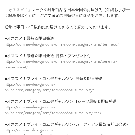
「オススメ！」マークの対象商品を日本全国のお届け先（沖縄および一
部離島を除く）に、ご注文確定の最短翌日に商品をお届けします。
通常は即日～2日以内にお届けできるよう努力しております。
■オススメ！最短＆即日発送
https://comme-des-garcons-online.com/category/item/itemreco/
■オススメ！最短＆即日発送-特典・プレゼント付-
https://comme-des-garcons-online.com/category/item/benefits-
presents-set/
■オススメ！プレイ・コムデギャルソン-最短＆即日発送-
https://comme-des-garcons-
online.com/category/item/itemreco/osusume-play/
■オススメ！プレイ・コムデギャルソン-Tシャツ最短＆即日発送-
https://comme-des-garcons-
online.com/category/item/itemreco/osusume-play-tee/
■オススメ！プレイ・コムデギャルソン-カーディガン最短＆即日発送-
https://comme-des-garcons-