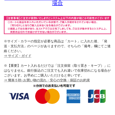
場合
※サイズ・カラーの指定が必要な商品は「カート」に入れた後、「発
送・支払方法」のページがありますので、そちらの「備考」欄にてご連
絡ください。
⇒ サイズ・ガイド
※【重要】カート入れるだけでは「注文保留（取り置き・キープ）」に
はなりません。銀行振込のご注文でも入れ違いで在庫切れになる場合が
ございます。お早めにご購入いただけると幸いです。
⇒ 簡単５秒♪お買い物の流れ・安心の交換・保証のお約束