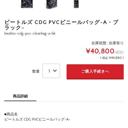
ビートルズ CDG PVCビニールバッグ-A・ブ
ラック-
beatles-cdg-pvc-clearbag-a-bk
在庫状態 : 在庫有り
¥40,800
(税別)
(
¥44,880 )
税込
数量
商品詳細
■商品名
ビートルズ CDG PVCビニールバッグ-A-