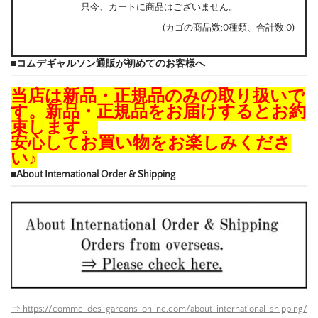
只今、カートに商品はございません。
(カゴの商品数:0種類、合計数:0)
■コムデギャルソン通販が初めてのお客様へ
当店は新品・正規品のみの取り扱いで
す。新品・正規品をお届けするとお約
束します。
安心してお買い物をお楽しみくださ
い♪
■About International Order & Shipping
⇒ https://comme-des-garcons-online.com/about-international-shipping/