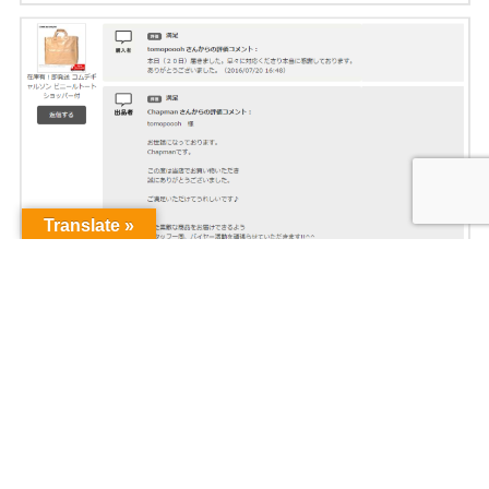
Translate »