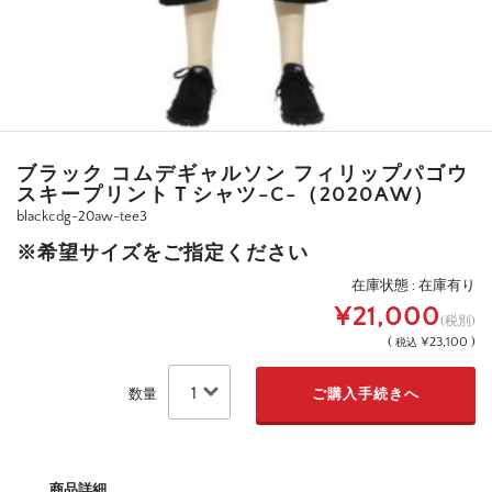
ブラック コムデギャルソン フィリップパゴウ
スキープリントＴシャツ-C-（2020AW）
blackcdg-20aw-tee3
※希望サイズをご指定ください
在庫状態 : 在庫有り
¥21,000
(税別)
(
¥23,100 )
税込
数量
商品詳細