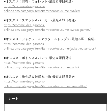
■オススメ！財布・ウォレット-最短＆即日発送-
https://comme-des-garcons-
online.com/category/item/itemreco/osusume-wallet/
■オススメ！スエット＆パーカー-最短＆即日発送-
https://comme-des-garcons-
online.com/category/item/itemreco/osusume-sweat-parker/
■オススメ！ジャケット＆アウター＆トップス-最短＆即日発送-
https://comme-des-garcons-
online.com/category/item/itemreco/osusume-jacket-outer-tops/
■オススメ！ボトムス＆パンツ-最短＆即日発送-
https://comme-des-garcons-
online.com/category/item/itemreco/osusume-pants/
■オススメ！希少品＆雑貨＆小物-最短＆即日発送-
https://comme-des-garcons-
online.com/category/item/itemreco/osusume-rare-zattka/
カート