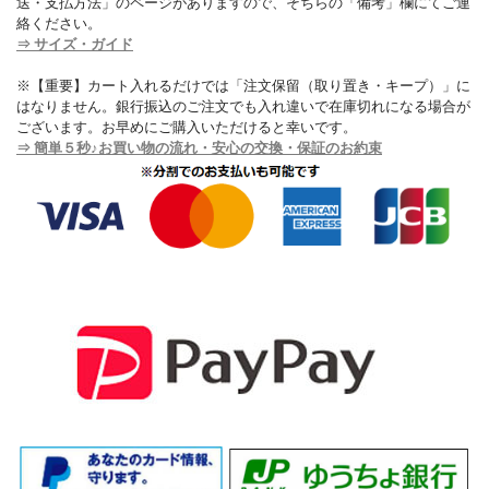
送・支払方法」のページがありますので、そちらの「備考」欄にてご連
絡ください。
⇒ サイズ・ガイド
※【重要】カート入れるだけでは「注文保留（取り置き・キープ）」に
はなりません。銀行振込のご注文でも入れ違いで在庫切れになる場合が
ございます。お早めにご購入いただけると幸いです。
⇒ 簡単５秒♪お買い物の流れ・安心の交換・保証のお約束