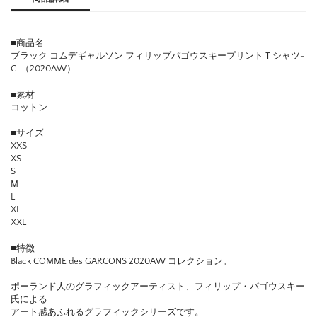
■商品名
ブラック コムデギャルソン フィリップパゴウスキープリントＴシャツ-
C-（2020AW）
■素材
コットン
■サイズ
XXS
XS
S
M
L
XL
XXL
■特徴
Black COMME des GARCONS 2020AW コレクション。
ポーランド人のグラフィックアーティスト、フィリップ・パゴウスキー
氏による
アート感あふれるグラフィックシリーズです。