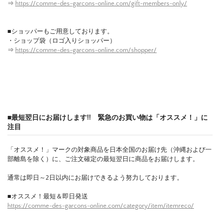
⇒
https://comme-des-garcons-online.com/gift-members-only/
■ショッパーもご用意しております。
・ショップ袋（ロゴ入りショッパー）
⇒
https://comme-des-garcons-online.com/shopper/
■最短翌日にお届けします!! 緊急のお買い物は「オススメ！」に
注目
「オススメ！」マークの対象商品を日本全国のお届け先（沖縄および一
部離島を除く）に、ご注文確定の最短翌日に商品をお届けします。
通常は即日～2日以内にお届けできるよう努力しております。
■オススメ！最短＆即日発送
https://comme-des-garcons-online.com/category/item/itemreco/