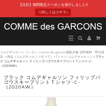
【注目】期間限定クーポンを発行しました!!
⇒詳しくはコチラ♪
コムデギャルソン リンカン-comme des garcons通販店舗-送料無料・即日発
送-
>
商品（コムデギャルソンすべて）
>
Tシャツ-コムデギャルソン
>
ブラッ
ク コムデギャルソン フィリップパゴウスキープリントＴシャツ-C-
（2020AW）
ブラック コムデギャルソン フィリップパ
ゴウスキープリントＴシャツ-C-
（2020AW）