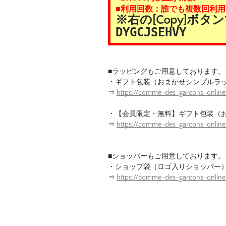
■利用回数：誰でも複数回利用
※右の[Copy]ボ
DYGCJSEHVY
■ラッピングもご用意しております。
・ギフト包装（おまかせシンプルラ
⇒
https://comme-des-garcons-online
・【会員限定・無料】ギフト包装（
⇒
https://comme-des-garcons-onlin
■ショッパーもご用意しております。
・ショップ袋（ロゴ入りショッパー
⇒
https://comme-des-garcons-onlin