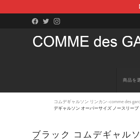
商品を
コムデギャルソン リンカン-comme des g
デギャルソン オーバーサイズ ノースリーブ メ
ブラック コムデギャルソ