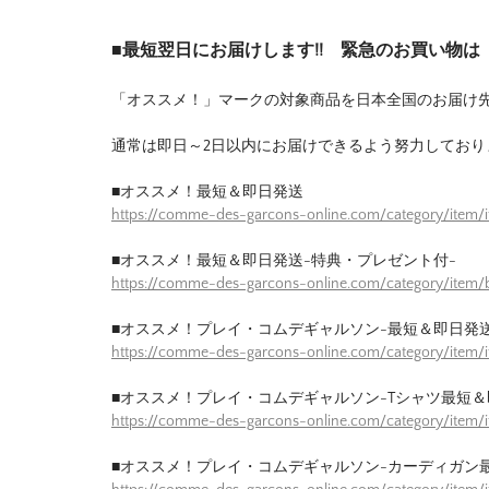
■最短翌日にお届けします!! 緊急のお買い物
「オススメ！」マークの対象商品を日本全国のお届け
通常は即日～2日以内にお届けできるよう努力しており
■オススメ！最短＆即日発送
https://comme-des-garcons-online.com/category/item/
■オススメ！最短＆即日発送-特典・プレゼント付-
https://comme-des-garcons-online.com/category/item/b
■オススメ！プレイ・コムデギャルソン-最短＆即日発送
https://comme-des-garcons-online.com/category/item/
■オススメ！プレイ・コムデギャルソン-Tシャツ最短＆
https://comme-des-garcons-online.com/category/item/
■オススメ！プレイ・コムデギャルソン-カーディガン