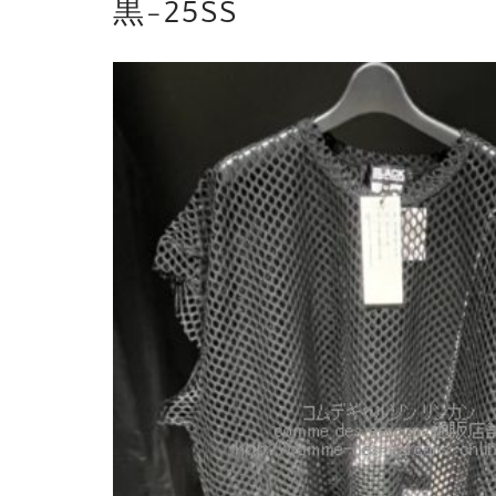
黒-25SS