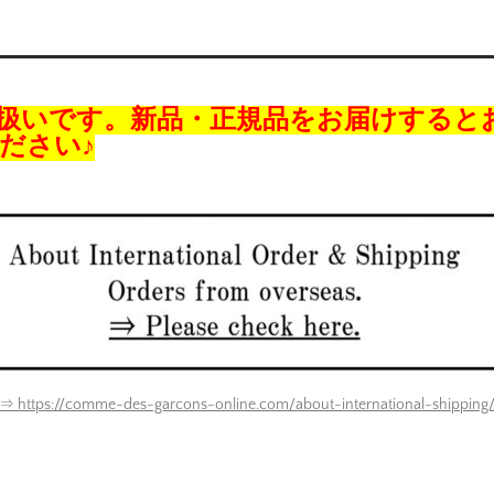
扱いです。新品・正規品をお届けすると
ださい♪
⇒ https://comme-des-garcons-online.com/about-international-shipping