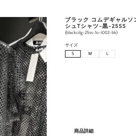
ブラック コムデギャルソ
シュTシャツ-黒-25SS
(blackcdg-25ss-1o-t002-bk)
サイズ
S
M
L
商品詳細