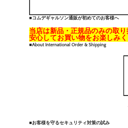
■コムデギャルソン通販が初めてのお客様へ
当店は新品・正規品のみの取り
安心してお買い物をお楽しみく
■About International Order & Shipping
■お客様を守るセキュリティ対策の試み