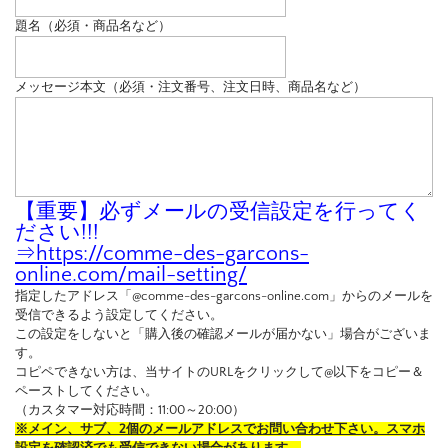
題名（必須・商品名など）
メッセージ本文（必須・注文番号、注文日時、商品名など）
【重要】必ずメールの受信設定を行ってく
ださい!!!
⇒
https://comme-des-garcons-
online.com/mail-setting/
指定したアドレス「@comme-des-garcons-online.com」からのメールを
受信できるよう設定してください。
この設定をしないと「購入後の確認メールが届かない」場合がございま
す。
コピペできない方は、当サイトのURLをクリックして@以下をコピー＆
ペーストしてください。
（カスタマー対応時間：11:00～20:00）
※メイン、サブ、2個のメールアドレスでお問い合わせ下さい。スマホ
設定を確認済でも受信できない場合があります。