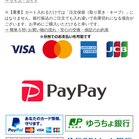
⇒ サイズ・ガイド
※【重要】カート入れるだけでは「注文保留（取り置き・キープ）」に
はなりません。銀行振込のご注文でも入れ違いで在庫切れになる場合が
ございます。お早めにご購入いただけると幸いです。
⇒ 簡単５秒♪お買い物の流れ・安心の交換・保証のお約束