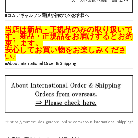
■コムデギャルソン通販が初めてのお客様へ
当店は新品・正規品のみの取り扱いで
す。新品・正規品をお届けするとお約
束します。
安心してお買い物をお楽しみくださ
い♪
■About International Order & Shipping
⇒ https://comme-des-garcons-online.com/about-international-shipping/