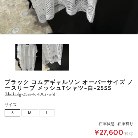
ブラック コムデギャルソン オーバーサイズ ノ
ースリーブ メッシュTシャツ-白-25SS
(blackcdg-25ss-1o-t002-wh)
サイズ
S
M
L
在庫状態 :
在庫有り
¥27,600
(税別)