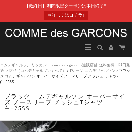
【最終日】期間限定クーポンは本日終了!!!
⇒詳しくはコチラ♪
コムデギャルソン リンカン-comme des garcons通販店舗-送料無料・即日発
送-
>
商品（コムデギャルソンすべて）
>
Tシャツ-コムデギャルソン
>
ブラッ
ク コムデギャルソン オーバーサイズ ノースリーブ メッシュTシャツ-
白-25SS
ブラック コムデギャルソン オーバーサイ
ズ ノースリーブ メッシュTシャツ-
白-25SS