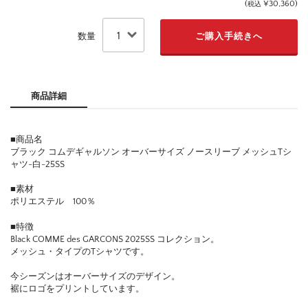
(
¥30,360
)
税込
数量
商品詳細
■商品名
ブラック コムデギャルソン オーバーサイズ ノースリーブ メッシュTシ
ャツ-白-25SS
■素材
ポリエステル 100％
■特徴
Black COMME des GARCONS 2025SS コレクション。
メッシュ・タイプのTシャツです。
今シーズンはオーバーサイズのデザイン。
裾にロゴをプリントしています。