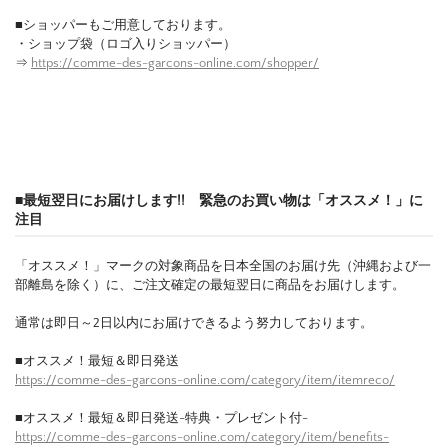
■ショッパーもご用意しております。
・ショップ袋（ロゴ入りショッパー）
⇒
https://comme-des-garcons-online.com/shopper/
■最短翌日にお届けします!! 緊急のお買い物は「オススメ！」に
注目
「オススメ！」マークの対象商品を日本全国のお届け先（沖縄および一
部離島を除く）に、ご注文確定の最短翌日に商品をお届けします。
通常は即日～2日以内にお届けできるよう努力しております。
■オススメ！最短＆即日発送
https://comme-des-garcons-online.com/category/item/itemreco/
■オススメ！最短＆即日発送-特典・プレゼント付-
https://comme-des-garcons-online.com/category/item/benefits-