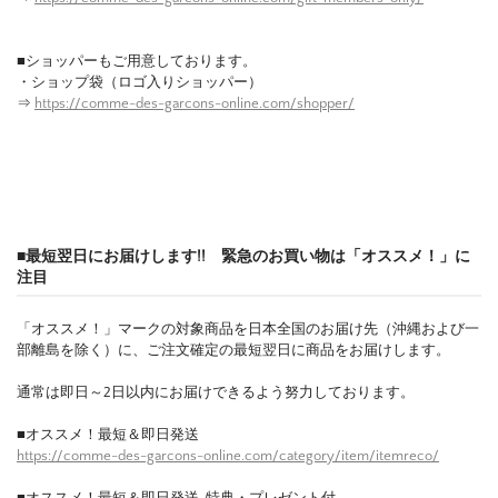
■ショッパーもご用意しております。
・ショップ袋（ロゴ入りショッパー）
⇒
https://comme-des-garcons-online.com/shopper/
■最短翌日にお届けします!! 緊急のお買い物は「オススメ！」に
注目
「オススメ！」マークの対象商品を日本全国のお届け先（沖縄および一
部離島を除く）に、ご注文確定の最短翌日に商品をお届けします。
通常は即日～2日以内にお届けできるよう努力しております。
■オススメ！最短＆即日発送
https://comme-des-garcons-online.com/category/item/itemreco/
■オススメ！最短＆即日発送-特典・プレゼント付-