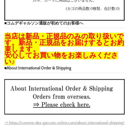
只今、カートに商品はございません。
(カゴの商品数:0種類、合計数:0)
■コムデギャルソン通販が初めてのお客様へ
当店は新品・正規品のみの取り扱いで
す。新品・正規品をお届けするとお約
束します。
安心してお買い物をお楽しみくださ
い♪
■About International Order & Shipping
⇒ https://comme-des-garcons-online.com/about-international-shipping/