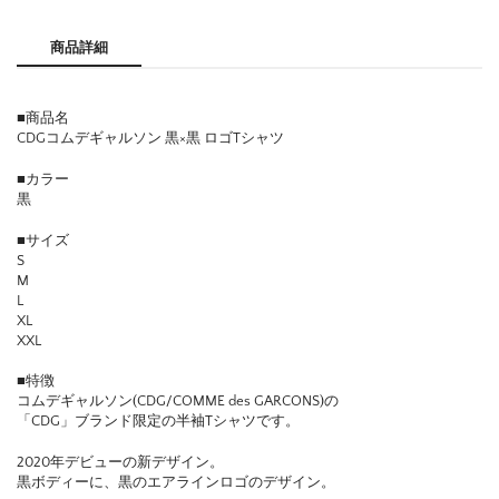
商品詳細
■商品名
CDGコムデギャルソン 黒×黒 ロゴTシャツ
■カラー
黒
■サイズ
S
M
L
XL
XXL
■特徴
コムデギャルソン(CDG/COMME des GARCONS)の
「CDG」ブランド限定の半袖Tシャツです。
2020年デビューの新デザイン。
黒ボディーに、黒のエアラインロゴのデザイン。