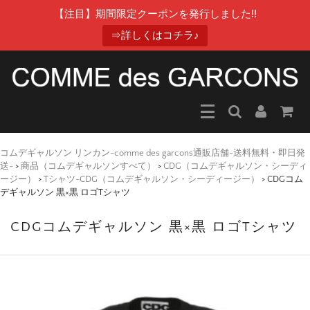
【注目】期間限定クーポンを発行しました!!
⇒詳しくはコチラ♪
コムデギャルソン リンカン-comme des garcons通販店舗-送料無料・即日発
送-
>
商品（コムデギャルソンすべて）
>
CDG（コムデギャルソン・シーディ
ージー）
>
Tシャツ-CDG（コムデギャルソン・シーディージー）
>
CDGコム
デギャルソン 黒×黒 ロゴTシャツ
CDGコムデギャルソン 黒×黒 ロゴTシャツ