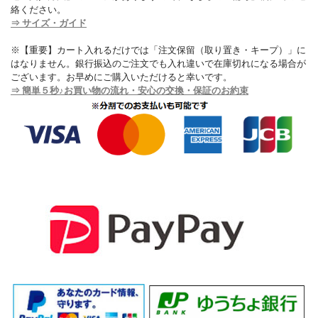
絡ください。
⇒ サイズ・ガイド
※【重要】カート入れるだけでは「注文保留（取り置き・キープ）」に
はなりません。銀行振込のご注文でも入れ違いで在庫切れになる場合が
ございます。お早めにご購入いただけると幸いです。
⇒ 簡単５秒♪お買い物の流れ・安心の交換・保証のお約束