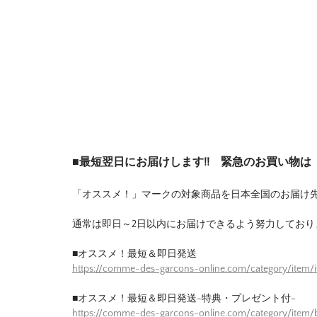
■最短翌日にお届けします!! 緊急のお買い物
「オススメ！」マークの対象商品を日本全国のお届け
通常は即日～2日以内にお届けできるよう努力しており
■オススメ！最短＆即日発送
https://comme-des-garcons-online.com/category/item/
■オススメ！最短＆即日発送-特典・プレゼント付-
https://comme-des-garcons-online.com/category/item/b