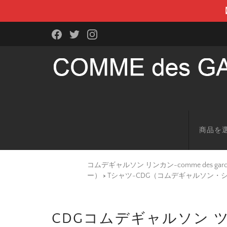
商品を
コムデギャルソン リンカン-comme des g
ー）
>
Tシャツ-CDG（コムデギャルソン・
CDGコムデギャルソン 