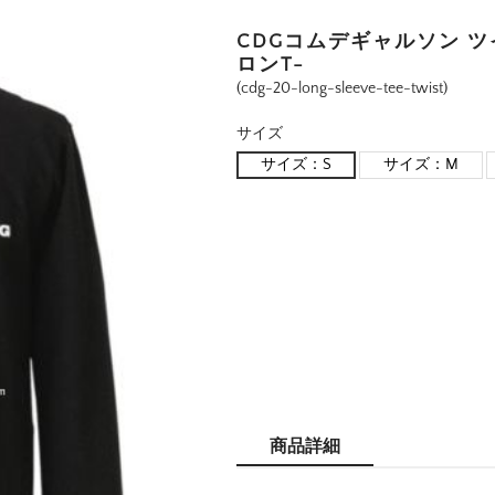
CDGコムデギャルソン 
ロンT-
(cdg-20-long-sleeve-tee-twist)
サイズ
サイズ：S
サイズ：M
商品詳細