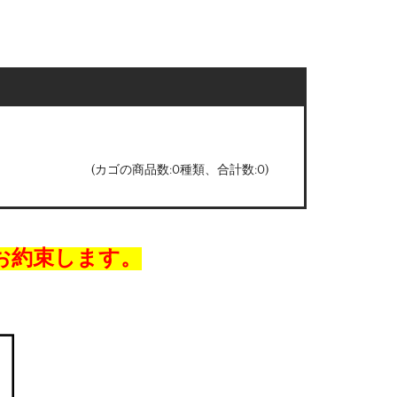
(カゴの商品数:0種類、合計数:0)
お約束します。