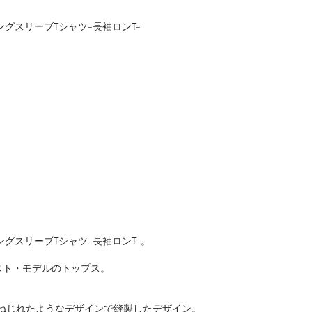
ングスリーブTシャツ-長袖ロンT-
ングスリーブTシャツ-長袖ロンT-。
スト・モデルのトップス。
をねじれたようなデザインで縫製したデザイン。