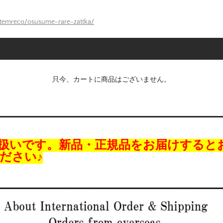
itemreco/osusume-rare-zattka/
只今、カートに商品はございません。
扱いです。新品・正規品をお届けすると
ださい♪