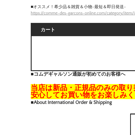
■オススメ！希少品＆雑貨＆小物-最短＆即日発送-
https://comme-des-garcons-online.com/category/item/
カート
■コムデギャルソン通販が初めてのお客様へ
当店は新品・正規品のみの取り
安心してお買い物をお楽しみく
■About International Order & Shipping