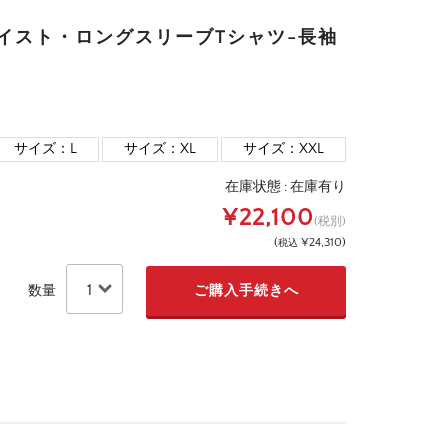
ツイスト・ロングスリーブTシャツ-長袖
サイズ：L
サイズ：XL
サイズ：XXL
在庫状態 :
在庫有り
¥22,100
(税別)
(
¥24,310
)
税込
数量