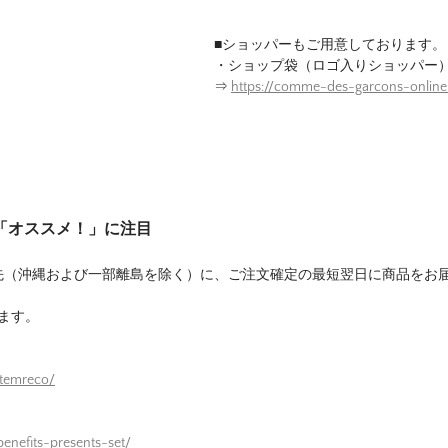
■ショッパーもご用意しております。
・ショップ袋（ロゴ入りショッパー
⇒
https://comme-des-garcons-onlin
は「オススメ！」に注目
先（沖縄および一部離島を除く）に、ご注文確定の最短翌日に商品をお
ます。
itemreco/
enefits-presents-set/