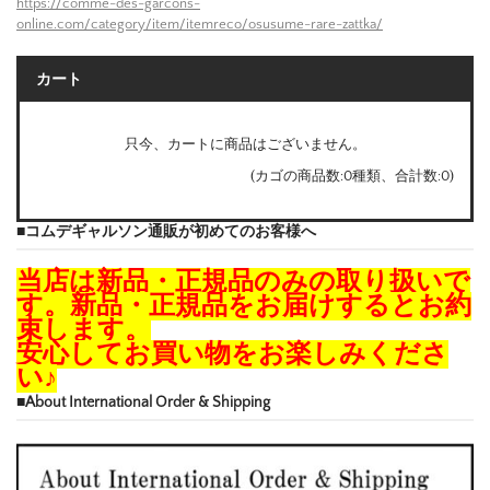
https://comme-des-garcons-
online.com/category/item/itemreco/osusume-rare-zattka/
カート
只今、カートに商品はございません。
(カゴの商品数:0種類、合計数:0)
■コムデギャルソン通販が初めてのお客様へ
当店は新品・正規品のみの取り扱いで
す。新品・正規品をお届けするとお約
束します。
安心してお買い物をお楽しみくださ
い♪
■About International Order & Shipping