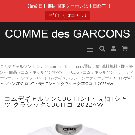
【最終日】期間限定クーポンは本日終了!!!
⇒詳しくはコチラ♪
コムデギャルソン リンカン-comme des garcons通販店舗-送料無料・即日発
送-
>
商品（コムデギャルソンすべて）
>
CDG（コムデギャルソン・シーディ
ージー）
>
Tシャツ-CDG（コムデギャルソン・シーディージー）
>
コムデギ
ャルソンCDG ロンT・長袖Tシャツ クラシックCDGロゴ-2022AW
コムデギャルソンCDG ロンT・長袖Tシャ
ツ クラシックCDGロゴ-2022AW