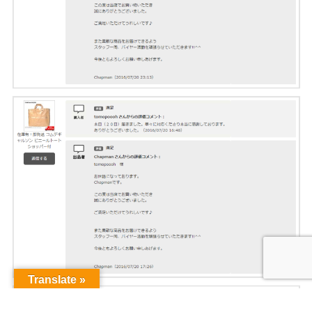
Translate »