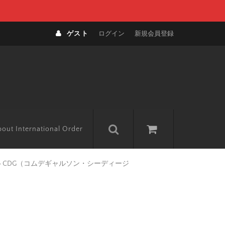
ゲスト
ログイン
新規会員登録
out International Order
>
CDG（コムデギャルソン・シーディージ