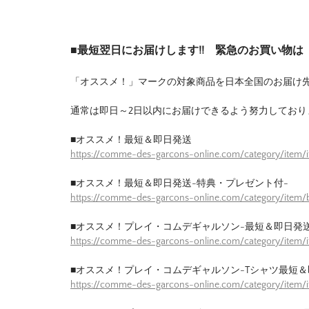
■最短翌日にお届けします!! 緊急のお買い物
「オススメ！」マークの対象商品を日本全国のお届け
通常は即日～2日以内にお届けできるよう努力しており
■オススメ！最短＆即日発送
https://comme-des-garcons-online.com/category/item/
■オススメ！最短＆即日発送-特典・プレゼント付-
https://comme-des-garcons-online.com/category/item/b
■オススメ！プレイ・コムデギャルソン-最短＆即日発送
https://comme-des-garcons-online.com/category/item/
■オススメ！プレイ・コムデギャルソン-Tシャツ最短＆
https://comme-des-garcons-online.com/category/item/