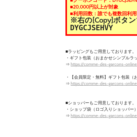
■クーポンコード：DYGCJSEHV
■20,000円以上が対象
■利用回数：誰でも複数回利用
※右の[Copy]ボ
DYGCJSEHVY
■ラッピングもご用意しております。
・ギフト包装（おまかせシンプルラ
⇒
https://comme-des-garcons-online
・【会員限定・無料】ギフト包装（
⇒
https://comme-des-garcons-onlin
■ショッパーもご用意しております。
・ショップ袋（ロゴ入りショッパー
⇒
https://comme-des-garcons-onlin