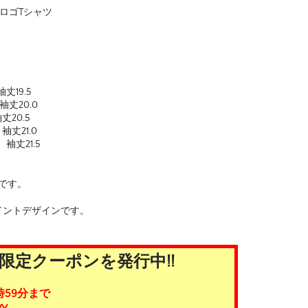
 ロゴTシャツ
丈19.5
袖丈20.0
丈20.5
袖丈21.0
、袖丈21.5
です。
イントデザインです。
限定クーポンを発行中!!
時59分まで