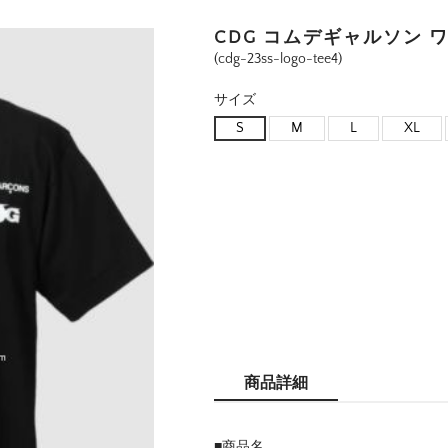
CDG コムデギャルソン 
(cdg-23ss-logo-tee4)
サイズ
S
M
L
XL
商品詳細
■商品名