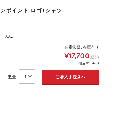
ワンポイント ロゴTシャツ
XXL
在庫状態 :
在庫有り
¥17,700
(税別)
(
¥19,470
)
税込
数量