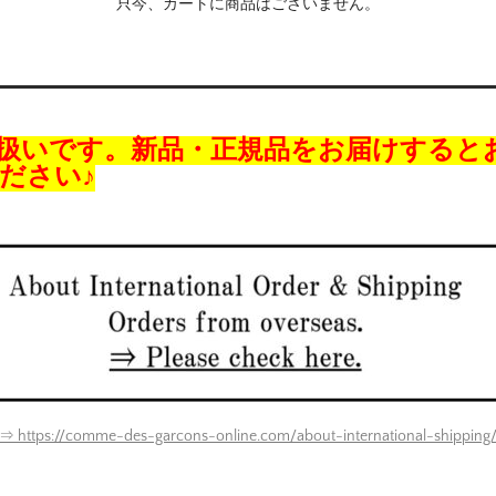
只今、カートに商品はございません。
扱いです。新品・正規品をお届けすると
ださい♪
⇒ https://comme-des-garcons-online.com/about-international-shipping