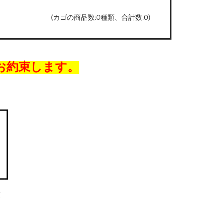
(カゴの商品数:0種類、合計数:0)
お約束します。
/