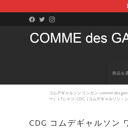
商品を
コムデギャルソン リンカン-comme des g
ー）
>
Tシャツ-CDG（コムデギャルソン・
CDG コムデギャルソン