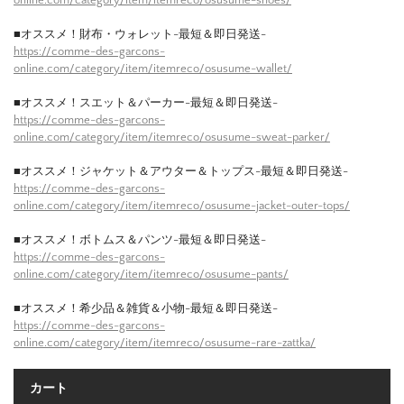
■オススメ！財布・ウォレット-最短＆即日発送-
https://comme-des-garcons-
online.com/category/item/itemreco/osusume-wallet/
■オススメ！スエット＆パーカー-最短＆即日発送-
https://comme-des-garcons-
online.com/category/item/itemreco/osusume-sweat-parker/
■オススメ！ジャケット＆アウター＆トップス-最短＆即日発送-
https://comme-des-garcons-
online.com/category/item/itemreco/osusume-jacket-outer-tops/
■オススメ！ボトムス＆パンツ-最短＆即日発送-
https://comme-des-garcons-
online.com/category/item/itemreco/osusume-pants/
■オススメ！希少品＆雑貨＆小物-最短＆即日発送-
https://comme-des-garcons-
online.com/category/item/itemreco/osusume-rare-zattka/
カート