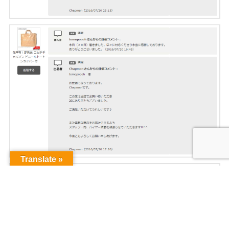
Translate »