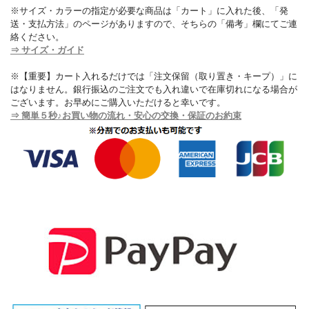
※サイズ・カラーの指定が必要な商品は「カート」に入れた後、「発
送・支払方法」のページがありますので、そちらの「備考」欄にてご連
絡ください。
⇒ サイズ・ガイド
※【重要】カート入れるだけでは「注文保留（取り置き・キープ）」に
はなりません。銀行振込のご注文でも入れ違いで在庫切れになる場合が
ございます。お早めにご購入いただけると幸いです。
⇒ 簡単５秒♪お買い物の流れ・安心の交換・保証のお約束