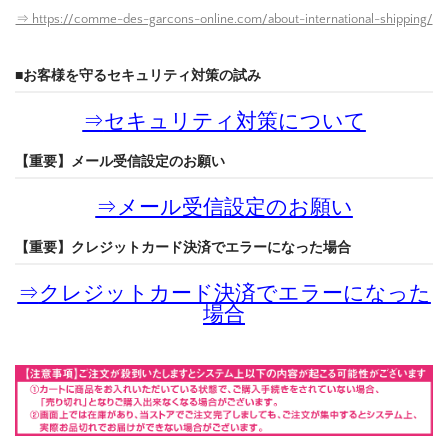
⇒ https://comme-des-garcons-online.com/about-international-shipping/
■お客様を守るセキュリティ対策の試み
⇒
セキュリティ対策について
【重要】メール受信設定のお願い
⇒
メール受信設定のお願い
【重要】クレジットカード決済でエラーになった場合
⇒
クレジットカード決済でエラーになった
場合