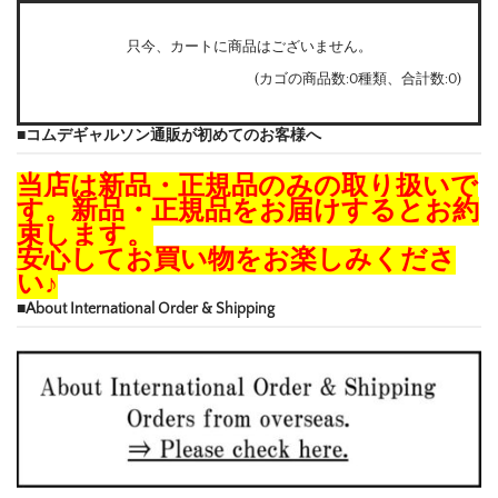
只今、カートに商品はございません。
(カゴの商品数:0種類、合計数:0)
■コムデギャルソン通販が初めてのお客様へ
当店は新品・正規品のみの取り扱いで
す。新品・正規品をお届けするとお約
束します。
安心してお買い物をお楽しみくださ
い♪
■About International Order & Shipping