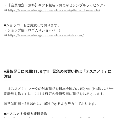
・【会員限定・無料】ギフト包装（おまかせシンプルラッピング）
⇒
https://comme-des-garcons-online.com/gift-members-only/
■ショッパーもご用意しております。
・ショップ袋（ロゴ入りショッパー）
⇒
https://comme-des-garcons-online.com/shopper/
■最短翌日にお届けします!! 緊急のお買い物は「オススメ！」に
注目
「オススメ！」マークの対象商品を日本全国のお届け先（沖縄および一
部離島を除く）に、ご注文確定の最短翌日に商品をお届けします。
通常は即日～2日以内にお届けできるよう努力しております。
■オススメ！最短＆即日発送