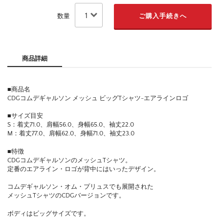
数量
商品詳細
■商品名
CDGコムデギャルソン メッシュ ビッグTシャツ-エアラインロゴ
■サイズ目安
S：着丈71.0、肩幅56.0、身幅65.0、袖丈22.0
M：着丈77.0、肩幅62.0、身幅71.0、袖丈23.0
■特徴
CDGコムデギャルソンのメッシュTシャツ。
定番のエアライン・ロゴが背中にはいったデザイン。
コムデギャルソン・オム・プリュスでも展開された
メッシュTシャツのCDGバージョンです。
ボディはビッグサイズです。