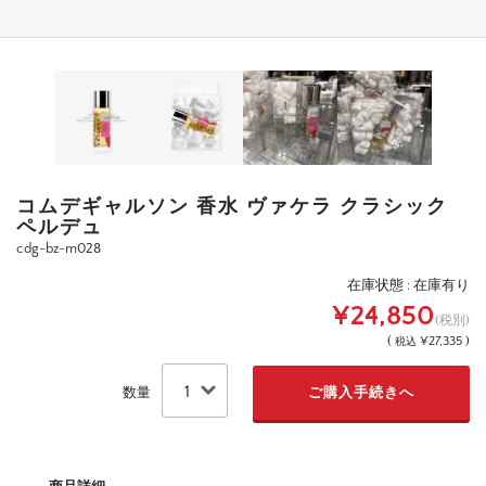
コムデギャルソン 香水 ヴァケラ クラシック
ペルデュ
cdg-bz-m028
在庫状態 : 在庫有り
¥24,850
(税別)
(
¥27,335 )
税込
数量