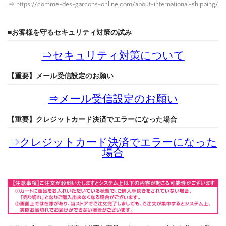
⇒ https://comme-des-garcons-online.com/about-international-shipping/
■お客様を守るセキュリティ対策の試み
⇒
セキュリティ対策について
【重要】メール受信設定のお願い
⇒
メール受信設定のお願い
【重要】クレジットカード決済でエラーになった場合
⇒
クレジットカード決済でエラーになった
場合