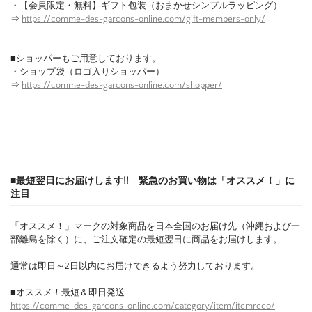
・【会員限定・無料】ギフト包装（おまかせシンプルラッピング）
⇒
https://comme-des-garcons-online.com/gift-members-only/
■ショッパーもご用意しております。
・ショップ袋（ロゴ入りショッパー）
⇒
https://comme-des-garcons-online.com/shopper/
■最短翌日にお届けします!! 緊急のお買い物は「オススメ！」に
注目
「オススメ！」マークの対象商品を日本全国のお届け先（沖縄および一
部離島を除く）に、ご注文確定の最短翌日に商品をお届けします。
通常は即日～2日以内にお届けできるよう努力しております。
■オススメ！最短＆即日発送
https://comme-des-garcons-online.com/category/item/itemreco/