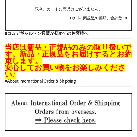
只今、カートに商品はございません。
(カゴの商品数:0種類、合計数:0)
■コムデギャルソン通販が初めてのお客様へ
当店は新品・正規品のみの取り扱いで
す。新品・正規品をお届けするとお約
束します。
安心してお買い物をお楽しみくださ
い♪
■About International Order & Shipping