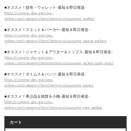
■オススメ！財布・ウォレット-最短＆即日発送-
https://comme-des-garcons-
online.com/category/item/itemreco/osusume-wallet/
■オススメ！スエット＆パーカー-最短＆即日発送-
https://comme-des-garcons-
online.com/category/item/itemreco/osusume-sweat-parker/
■オススメ！ジャケット＆アウター＆トップス-最短＆即日発送-
https://comme-des-garcons-
online.com/category/item/itemreco/osusume-jacket-outer-tops/
■オススメ！ボトムス＆パンツ-最短＆即日発送-
https://comme-des-garcons-
online.com/category/item/itemreco/osusume-pants/
■オススメ！希少品＆雑貨＆小物-最短＆即日発送-
https://comme-des-garcons-
online.com/category/item/itemreco/osusume-rare-zattka/
カート