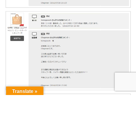
Translate »