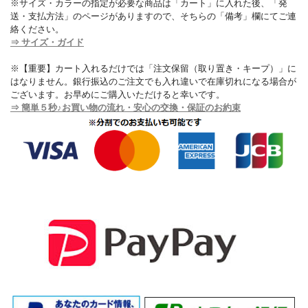
※サイズ・カラーの指定が必要な商品は「カート」に入れた後、「発
送・支払方法」のページがありますので、そちらの「備考」欄にてご連
絡ください。
⇒ サイズ・ガイド
※【重要】カート入れるだけでは「注文保留（取り置き・キープ）」に
はなりません。銀行振込のご注文でも入れ違いで在庫切れになる場合が
ございます。お早めにご購入いただけると幸いです。
⇒ 簡単５秒♪お買い物の流れ・安心の交換・保証のお約束