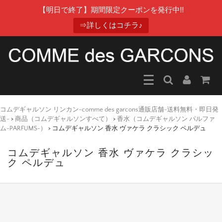
【明日で終了】期間限定クーポンを発行中!!
⇒詳しくはコチラ♪
コムデギャルソン リンカン-comme des garcons通販店舗-送料無料・即日発
送-
>
商品（コムデギャルソンすべて）
>
香水（コムデギャルソン パルファ
ム-PARFUMS-）
>
コムデギャルソン 香水 ヴァケラ クラシック ペルデュ
コムデギャルソン 香水 ヴァケラ クラシッ
ク ペルデュ