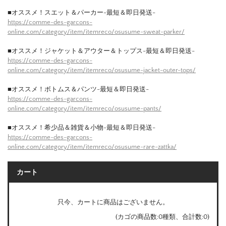
■オススメ！スエット＆パーカー-最短＆即日発送-
https://comme-des-garcons-
online.com/category/item/itemreco/osusume-sweat-parker/
■オススメ！ジャケット＆アウター＆トップス-最短＆即日発送-
https://comme-des-garcons-
online.com/category/item/itemreco/osusume-jacket-outer-tops/
■オススメ！ボトムス＆パンツ-最短＆即日発送-
https://comme-des-garcons-
online.com/category/item/itemreco/osusume-pants/
■オススメ！希少品＆雑貨＆小物-最短＆即日発送-
https://comme-des-garcons-
online.com/category/item/itemreco/osusume-rare-zattka/
カート
只今、カートに商品はございません。
(カゴの商品数:0種類、合計数:0)