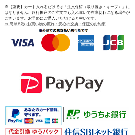
※【重要】カート入れるだけでは「注文保留（取り置き・キープ）」に
はなりません。銀行振込のご注文でも入れ違いで在庫切れになる場合が
ございます。お早めにご購入いただけると幸いです。
⇒ 簡単５秒♪お買い物の流れ・安心の交換・保証のお約束