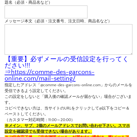
題名（必須・商品名など）
メッセージ本文（必須・注文番号、注文日時、商品名など）
【重要】必ずメールの受信設定を行ってく
ださい!!!
⇒
https://comme-des-garcons-
online.com/mail-setting/
指定したアドレス「@comme-des-garcons-online.com」からのメールを
受信できるよう設定してください。
この設定をしないと「購入後の確認メールが届かない」場合がございま
す。
コピペできない方は、当サイトのURLをクリックして@以下をコピー＆
ペーストしてください。
（カスタマー対応時間：11:00～20:00）
※メイン、サブ、2個のメールアドレスでお問い合わせ下さい。スマホ
設定を確認済でも受信できない場合があります。