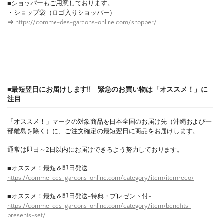
■ショッパーもご用意しております。
・ショップ袋（ロゴ入りショッパー）
⇒
https://comme-des-garcons-online.com/shopper/
■最短翌日にお届けします!! 緊急のお買い物は「オススメ！」に
注目
「オススメ！」マークの対象商品を日本全国のお届け先（沖縄および一
部離島を除く）に、ご注文確定の最短翌日に商品をお届けします。
通常は即日～2日以内にお届けできるよう努力しております。
■オススメ！最短＆即日発送
https://comme-des-garcons-online.com/category/item/itemreco/
■オススメ！最短＆即日発送-特典・プレゼント付-
https://comme-des-garcons-online.com/category/item/benefits-
presents-set/