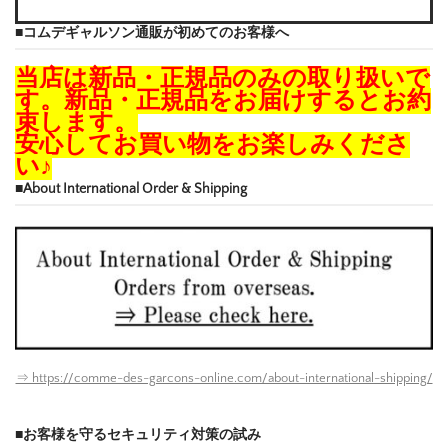
■コムデギャルソン通販が初めてのお客様へ
当店は新品・正規品のみの取り扱いで
す。新品・正規品をお届けするとお約
束します。
安心してお買い物をお楽しみくださ
い♪
■About International Order & Shipping
⇒ https://comme-des-garcons-online.com/about-international-shipping/
■お客様を守るセキュリティ対策の試み