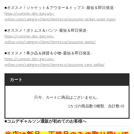
■オススメ！ジャケット＆アウター＆トップス-最短＆即日発送-
https://comme-des-garcons-
online.com/category/item/itemreco/osusume-jacket-outer-tops/
■オススメ！ボトムス＆パンツ-最短＆即日発送-
https://comme-des-garcons-
online.com/category/item/itemreco/osusume-pants/
■オススメ！希少品＆雑貨＆小物-最短＆即日発送-
https://comme-des-garcons-
online.com/category/item/itemreco/osusume-rare-zattka/
カート
只今、カートに商品はございません。
(カゴの商品数:0種類、合計数:0)
■コムデギャルソン通販が初めてのお客様へ