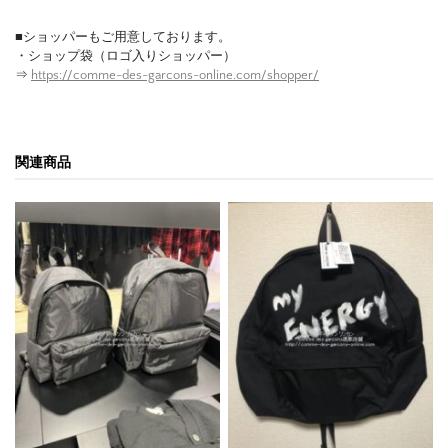
■ショッパーもご用意しております。
・ショップ袋（ロゴ入りショッパー）
⇒
https://comme-des-garcons-online.com/shopper/
関連商品