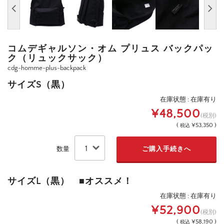
コムデギャルソン・オム プリュス バックパッ
ク（リュックサック）
cdg-homme-plus-backpack
サイズS（黒）
在庫状態 : 在庫有り
¥48,500
(税別)
(
¥53,350 )
税込
数量
サイズL（黒） ■オススメ！
在庫状態 : 在庫有り
¥52,900
(税別)
(
¥58,190 )
税込