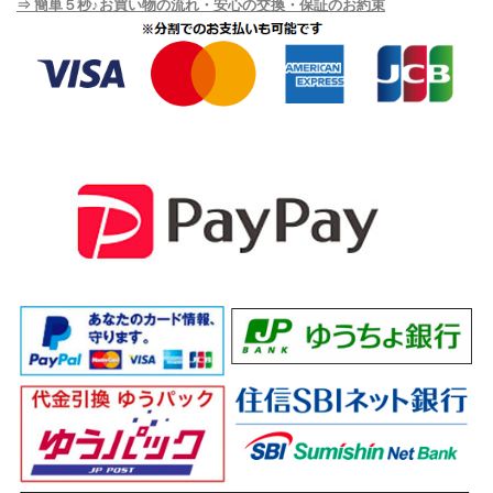
⇒ 簡単５秒♪お買い物の流れ・安心の交換・保証のお約束