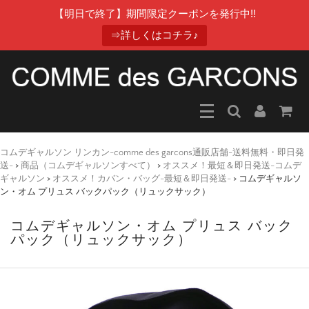
【明日で終了】期間限定クーポンを発行中!!
⇒詳しくはコチラ♪
コムデギャルソン リンカン-comme des garcons通販店舗-送料無料・即日発
送-
>
商品（コムデギャルソンすべて）
>
オススメ！最短＆即日発送-コムデ
ギャルソン
>
オススメ！カバン・バッグ-最短＆即日発送-
>
コムデギャルソ
ン・オム プリュス バックパック（リュックサック）
コムデギャルソン・オム プリュス バック
パック（リュックサック）