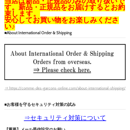
当店は新品・正規品のみの取り扱いで
す。新品・正規品をお届けするとお約
束します。
安心してお買い物をお楽しみくださ
い♪
■About International Order & Shipping
⇒ https://comme-des-garcons-online.com/about-international-shipping/
■お客様を守るセキュリティ対策の試み
⇒
セキュリティ対策について
【重要】メール受信設定のお願い