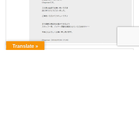
Translate »