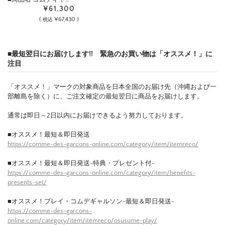
¥61,300
(
¥67,430 )
税込
■最短翌日にお届けします!! 緊急のお買い物は「オススメ！」に
注目
「オススメ！」マークの対象商品を日本全国のお届け先（沖縄および一
部離島を除く）に、ご注文確定の最短翌日に商品をお届けします。
通常は即日～2日以内にお届けできるよう努力しております。
■オススメ！最短＆即日発送
https://comme-des-garcons-online.com/category/item/itemreco/
■オススメ！最短＆即日発送-特典・プレゼント付-
https://comme-des-garcons-online.com/category/item/benefits-
presents-set/
■オススメ！プレイ・コムデギャルソン-最短＆即日発送-
https://comme-des-garcons-
online.com/category/item/itemreco/osusume-play/