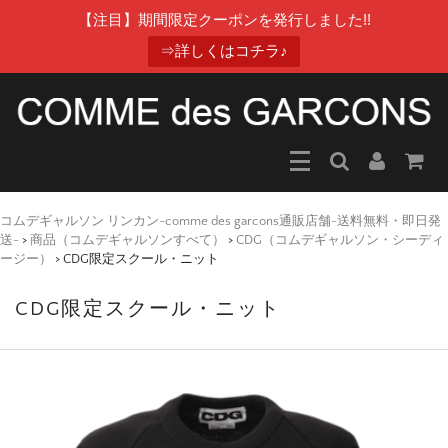
【注目】期間限定クーポンを発行しました!!
⇒詳しくはコチラ♪
コムデギャルソン リンカン-comme des garcons通販店舗-送料無料・即日発
送-
>
商品（コムデギャルソンすべて）
>
CDG（コムデギャルソン・シーディ
ージー）
>
CDG限定スクール・ニット
CDG限定スクール・ニット