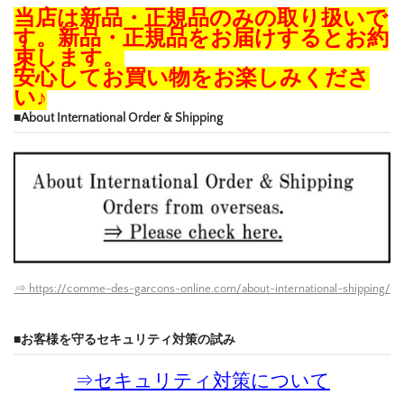
当店は新品・正規品のみの取り扱いで
す。新品・正規品をお届けするとお約
束します。
安心してお買い物をお楽しみくださ
い♪
■About International Order & Shipping
⇒ https://comme-des-garcons-online.com/about-international-shipping/
■お客様を守るセキュリティ対策の試み
⇒
セキュリティ対策について