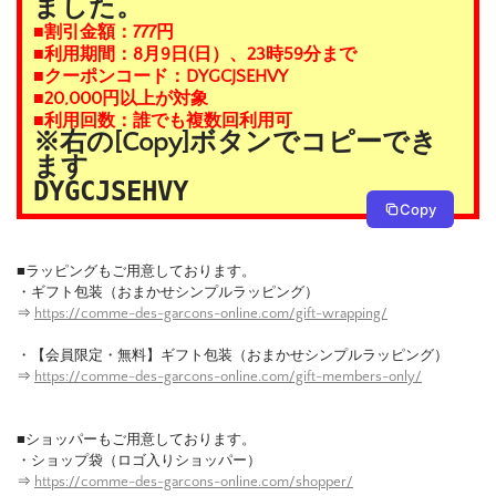
ました。
■割引金額：777円
■利用期間：8月9日(日）、23時59分まで
■クーポンコード：DYGCJSEHVY
■20,000円以上が対象
■利用回数：誰でも複数回利用可
※右の[Copy]ボタンでコピーでき
ます
DYGCJSEHVY
Copy
■ラッピングもご用意しております。
・ギフト包装（おまかせシンプルラッピング）
⇒
https://comme-des-garcons-online.com/gift-wrapping/
・【会員限定・無料】ギフト包装（おまかせシンプルラッピング）
⇒
https://comme-des-garcons-online.com/gift-members-only/
■ショッパーもご用意しております。
・ショップ袋（ロゴ入りショッパー）
⇒
https://comme-des-garcons-online.com/shopper/