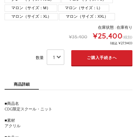
マロン（サイズ：M）
マロン（サイズ：L）
マロン（サイズ：XL）
マロン（サイズ：XXL）
在庫状態 :
在庫有り
¥25,400
¥35,400
(税別)
(
¥27,940
)
税込
数量
商品詳細
■商品名
CDG限定スクール・ニット
■素材
アクリル