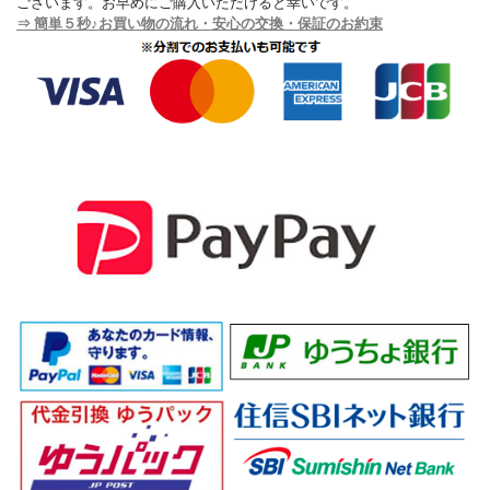
ございます。お早めにご購入いただけると幸いです。
⇒ 簡単５秒♪お買い物の流れ・安心の交換・保証のお約束