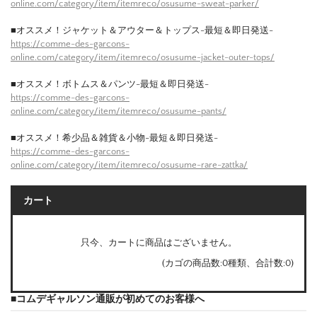
online.com/category/item/itemreco/osusume-sweat-parker/
■オススメ！ジャケット＆アウター＆トップス-最短＆即日発送-
https://comme-des-garcons-
online.com/category/item/itemreco/osusume-jacket-outer-tops/
■オススメ！ボトムス＆パンツ-最短＆即日発送-
https://comme-des-garcons-
online.com/category/item/itemreco/osusume-pants/
■オススメ！希少品＆雑貨＆小物-最短＆即日発送-
https://comme-des-garcons-
online.com/category/item/itemreco/osusume-rare-zattka/
カート
只今、カートに商品はございません。
(カゴの商品数:0種類、合計数:0)
■コムデギャルソン通販が初めてのお客様へ