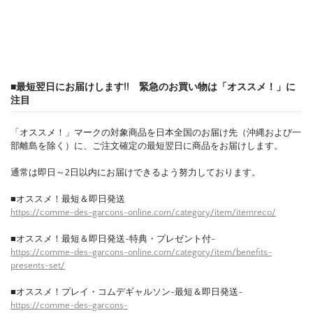
■最短翌日にお届けします!! 緊急のお買い物は「オススメ！」に
注目
「オススメ！」マークの対象商品を日本全国のお届け先（沖縄および一
部離島を除く）に、ご注文確定の最短翌日に商品をお届けします。
通常は即日～2日以内にお届けできるよう努力しております。
■オススメ！最短＆即日発送
https://comme-des-garcons-online.com/category/item/itemreco/
■オススメ！最短＆即日発送-特典・プレゼント付-
https://comme-des-garcons-online.com/category/item/benefits-
presents-set/
■オススメ！プレイ・コムデギャルソン-最短＆即日発送-
https://comme-des-garcons-