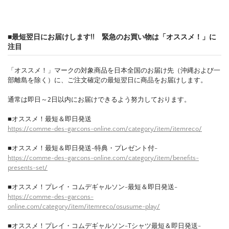
■最短翌日にお届けします!! 緊急のお買い物は「オススメ！」に
注目
「オススメ！」マークの対象商品を日本全国のお届け先（沖縄および一
部離島を除く）に、ご注文確定の最短翌日に商品をお届けします。
通常は即日～2日以内にお届けできるよう努力しております。
■オススメ！最短＆即日発送
https://comme-des-garcons-online.com/category/item/itemreco/
■オススメ！最短＆即日発送-特典・プレゼント付-
https://comme-des-garcons-online.com/category/item/benefits-
presents-set/
■オススメ！プレイ・コムデギャルソン-最短＆即日発送-
https://comme-des-garcons-
online.com/category/item/itemreco/osusume-play/
■オススメ！プレイ・コムデギャルソン-Tシャツ最短＆即日発送-