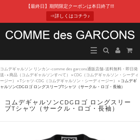
【最終日】期間限定クーポンは本日終了!!!
⇒詳しくはコチラ♪
コムデギャルソン リンカン-comme des garcons通販店舗-送料無料・即日発
送-
>
商品（コムデギャルソンすべて）
>
CDG（コムデギャルソン・シーディ
ージー）
>
Tシャツ-CDG（コムデギャルソン・シーディージー）
>
コムデギ
ャルソンCDGロゴ ロングスリーブTシャツ（サークル・ロゴ・長袖）
コムデギャルソンCDGロゴ ロングスリー
ブTシャツ（サークル・ロゴ・長袖）