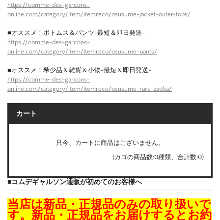
https://comme-des-garcons-
online.com/category/item/itemreco/osusume-jacket-outer-tops/
■オススメ！ボトムス＆パンツ-最短＆即日発送-
https://comme-des-garcons-
online.com/category/item/itemreco/osusume-pants/
■オススメ！希少品＆雑貨＆小物-最短＆即日発送-
https://comme-des-garcons-
online.com/category/item/itemreco/osusume-rare-zattka/
カート
只今、カートに商品はございません。
(カゴの商品数:0種類、合計数:0)
■コムデギャルソン通販が初めてのお客様へ
当店は新品・正規品のみの取り扱いで
す。新品・正規品をお届けするとお約