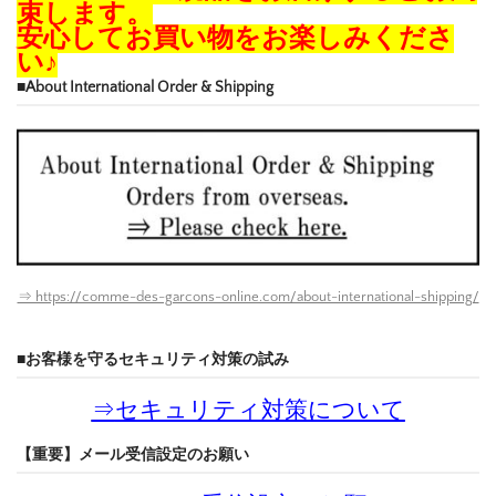
束します。
安心してお買い物をお楽しみくださ
い♪
■About International Order & Shipping
⇒ https://comme-des-garcons-online.com/about-international-shipping/
■お客様を守るセキュリティ対策の試み
⇒
セキュリティ対策について
【重要】メール受信設定のお願い