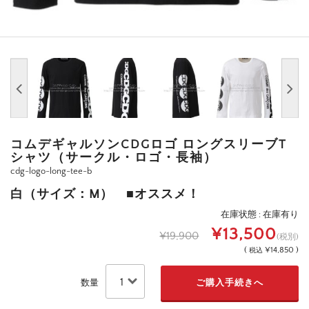
コムデギャルソンCDGロゴ ロングスリーブT
シャツ（サークル・ロゴ・長袖）
cdg-logo-long-tee-b
白（サイズ：M） ■オススメ！
在庫状態 : 在庫有り
¥13,500
¥19,900
(税別)
(
¥14,850 )
税込
数量