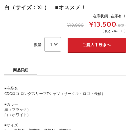
白（サイズ：XL） ■オススメ！
在庫状態 : 在庫有り
¥13,500
¥19,900
(税別)
(
¥14,850 )
税込
数量
商品詳細
■商品名
CDGロゴ ロングスリーブTシャツ（サークル・ロゴ・長袖）
■カラー
黒（ブラック）
白（ホワイト）
■サイズ