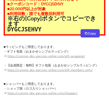
■クーポンコード：DYGCJSEHVY
■20,000円以上が対象
■利用回数：誰でも複数回利用可
※右の[Copy]ボタンでコピーでき
ます
DYGCJSEHVY
Copy
■ラッピングもご用意しております。
・ギフト包装（おまかせシンプルラッピング）
⇒
https://comme-des-garcons-online.com/gift-wrapping/
・【会員限定・無料】ギフト包装（おまかせシンプルラッピング）
⇒
https://comme-des-garcons-online.com/gift-members-only/
■ショッパーもご用意しております。
・ショップ袋（ロゴ入りショッパー）
⇒
https://comme-des-garcons-online.com/shopper/