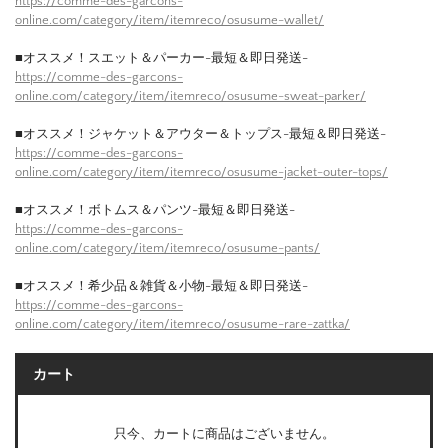
https://comme-des-garcons-
online.com/category/item/itemreco/osusume-wallet/
■オススメ！スエット＆パーカー-最短＆即日発送-
https://comme-des-garcons-
online.com/category/item/itemreco/osusume-sweat-parker/
■オススメ！ジャケット＆アウター＆トップス-最短＆即日発送-
https://comme-des-garcons-
online.com/category/item/itemreco/osusume-jacket-outer-tops/
■オススメ！ボトムス＆パンツ-最短＆即日発送-
https://comme-des-garcons-
online.com/category/item/itemreco/osusume-pants/
■オススメ！希少品＆雑貨＆小物-最短＆即日発送-
https://comme-des-garcons-
online.com/category/item/itemreco/osusume-rare-zattka/
カート
只今、カートに商品はございません。