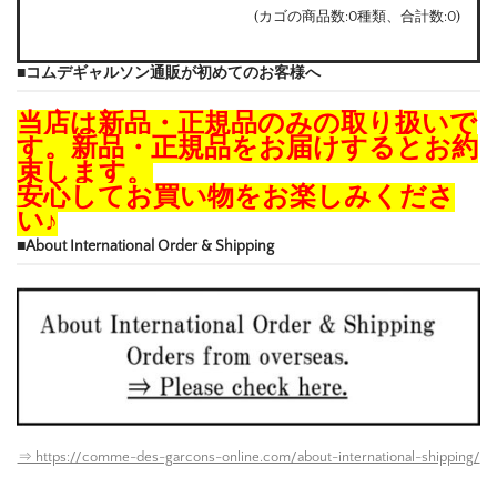
(カゴの商品数:0種類、合計数:0)
■コムデギャルソン通販が初めてのお客様へ
当店は新品・正規品のみの取り扱いで
す。新品・正規品をお届けするとお約
束します。
安心してお買い物をお楽しみくださ
い♪
■About International Order & Shipping
⇒ https://comme-des-garcons-online.com/about-international-shipping/