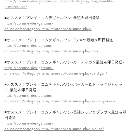
https://comme-des-garcons-online.com/category/item/benefits-
presents-set/
■オススメ！プレイ・コムデギャルソン-最短＆即日発送-
https://comme-des-garcons-
online.com/category/item/itemreco/osusume-play/
■オススメ！プレイ・コムデギャルソン-Tシャツ最短＆即日発送-
https://comme-des-garcons-
online.com/category/item/itemreco/osusume-play-tee/
■オススメ！プレイ・コムデギャルソン-カーディガン最短＆即日発送-
https://comme-des-garcons-
online.com/category/item/itemreco/osusume-play-cardigan/
■オススメ！プレイ・コムデギャルソン-パーカー＆トラックジャケッ
ト-最短＆即日発送-
https://comme-des-garcons-
online.com/category/item/itemreco/osusume-play-sweat-parker/
■オススメ！プレイ・コムデギャルソン-長袖シャツ＆ブラウス最短＆即
日発送-
https://comme-des-garcons-
online.com/category/item/itemreco/osusume-play-blouse/