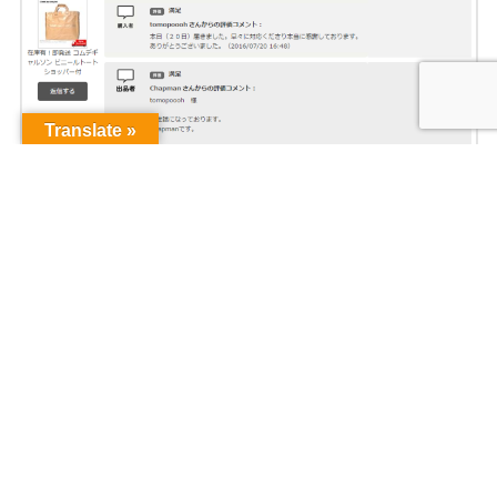
Translate »