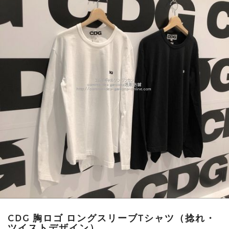
CDG 胸ロゴ ロングスリーブTシャツ（捻れ・
ツイストデザイン）