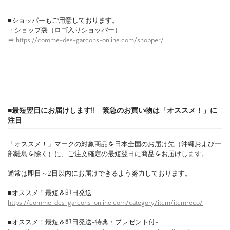
■ショッパーもご用意しております。
・ショップ袋（ロゴ入りショッパー）
⇒
https://comme-des-garcons-online.com/shopper/
■最短翌日にお届けします!! 緊急のお買い物は「オススメ！」に
注目
「オススメ！」マークの対象商品を日本全国のお届け先（沖縄および一
部離島を除く）に、ご注文確定の最短翌日に商品をお届けします。
通常は即日～2日以内にお届けできるよう努力しております。
■オススメ！最短＆即日発送
https://comme-des-garcons-online.com/category/item/itemreco/
■オススメ！最短＆即日発送-特典・プレゼント付-