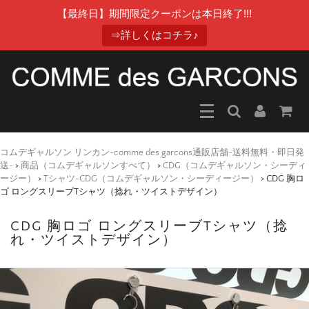
【最終日】期間限定クーポンは本日終了!!!
⇒詳しくはコチラ♪
コムデギャルソン リンカン-comme des garcons通販店舗-送料無料・即日発
送-
>
商品（コムデギャルソンすべて）
>
CDG（コムデギャルソン・シーディ
ージー）
>
Tシャツ-CDG（コムデギャルソン・シーディージー）
>
CDG 胸ロ
ゴ ロングスリーブTシャツ（捻れ・ツイストデザイン）
CDG 胸ロゴ ロングスリーブTシャツ（捻
れ・ツイストデザイン）