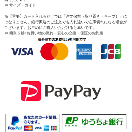
⇒ サイズ・ガイド
※【重要】カート入れるだけでは「注文保留（取り置き・キープ）」に
はなりません。銀行振込のご注文でも入れ違いで在庫切れになる場合が
ございます。お早めにご購入いただけると幸いです。
⇒ 簡単５秒♪お買い物の流れ・安心の交換・保証のお約束