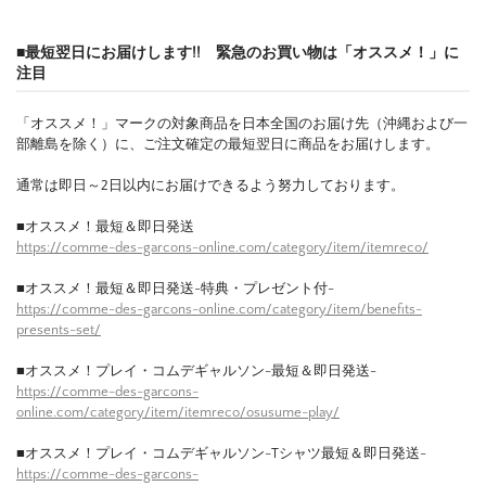
■最短翌日にお届けします!! 緊急のお買い物は「オススメ！」に
注目
「オススメ！」マークの対象商品を日本全国のお届け先（沖縄および一
部離島を除く）に、ご注文確定の最短翌日に商品をお届けします。
通常は即日～2日以内にお届けできるよう努力しております。
■オススメ！最短＆即日発送
https://comme-des-garcons-online.com/category/item/itemreco/
■オススメ！最短＆即日発送-特典・プレゼント付-
https://comme-des-garcons-online.com/category/item/benefits-
presents-set/
■オススメ！プレイ・コムデギャルソン-最短＆即日発送-
https://comme-des-garcons-
online.com/category/item/itemreco/osusume-play/
■オススメ！プレイ・コムデギャルソン-Tシャツ最短＆即日発送-
https://comme-des-garcons-