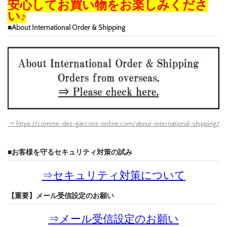
安心してお買い物をお楽しみくださ
い♪
■About International Order & Shipping
⇒ https://comme-des-garcons-online.com/about-international-shipping/
■お客様を守るセキュリティ対策の試み
⇒
セキュリティ対策について
【重要】メール受信設定のお願い
⇒
メール受信設定のお願い