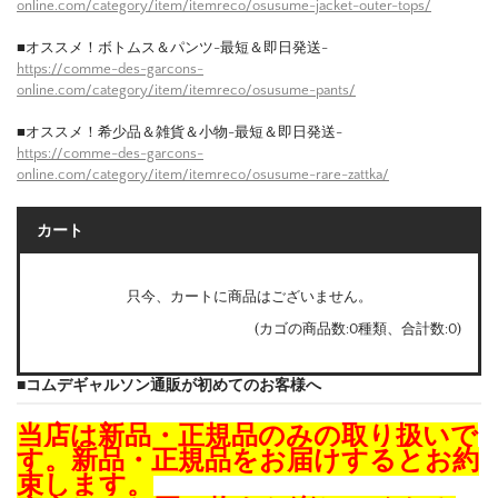
online.com/category/item/itemreco/osusume-jacket-outer-tops/
■オススメ！ボトムス＆パンツ-最短＆即日発送-
https://comme-des-garcons-
online.com/category/item/itemreco/osusume-pants/
■オススメ！希少品＆雑貨＆小物-最短＆即日発送-
https://comme-des-garcons-
online.com/category/item/itemreco/osusume-rare-zattka/
カート
只今、カートに商品はございません。
(カゴの商品数:0種類、合計数:0)
■コムデギャルソン通販が初めてのお客様へ
当店は新品・正規品のみの取り扱いで
す。新品・正規品をお届けするとお約
束します。