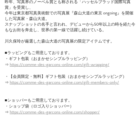
昨年、写真界のノーベル賞とも称される「ハッセルブラッド国際写真
賞」を受賞し、
今年は東京都写真美術館での写真展『森山大道の東京 ongoing』を開催
した写真家・森山大道。
スナップショットの名手と言われ、デビューから50年以上の時を経た今
もなお街を奔走し、世界の第一線で活躍し続けている。
川久保玲が厳選した森山大道の写真展の限定アイテムです。
■ラッピングもご用意しております。
・ギフト包装（おまかせシンプルラッピング）
⇒
https://comme-des-garcons-online.com/gift-wrapping/
・【会員限定・無料】ギフト包装（おまかせシンプルラッピング）
⇒
https://comme-des-garcons-online.com/gift-members-only/
■ショッパーもご用意しております。
・ショップ袋（ロゴ入りショッパー）
⇒
https://comme-des-garcons-online.com/shopper/