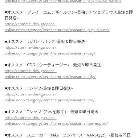
online.com/category/item/itemreco/osusume-play-sweat-parker/
■オススメ！プレイ・コムデギャルソン-長袖シャツ＆ブラウス最短＆即
日発送-
https://comme-des-garcons-
online.com/category/item/itemreco/osusume-play-blouse/
■オススメ！カバン・バッグ-最短＆即日発送-
https://comme-des-garcons-
online.com/category/item/itemreco/osusume-bag/
■オススメ！CDG（シーディージー）-最短＆即日発送-
https://comme-des-garcons-
online.com/category/item/itemreco/osusume-cdg/
■オススメ！Tシャツ-最短＆即日発送-
https://comme-des-garcons-
online.com/category/item/itemreco/osusume-tee/
■オススメ！Tシャツ（Playを除く）-最短＆即日発送-
https://comme-des-garcons-
online.com/category/item/itemreco/osusume-tee-noplay/
■オススメ！スニーカー（Nike・コンバース・VANSなど）-最短＆即日