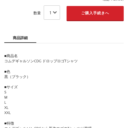
数量
商品詳細
■商品名
コムデギャルソンCDG ドロップロゴTシャツ
■色
黒（ブラック）
■サイズ
S
M
L
XL
XXL
■特徴