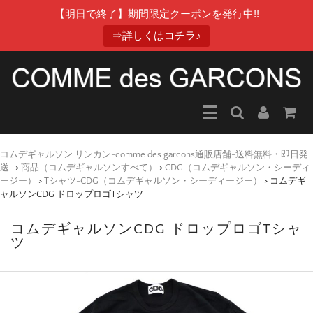
【明日で終了】期間限定クーポンを発行中!!
⇒詳しくはコチラ♪
コムデギャルソン リンカン-comme des garcons通販店舗-送料無料・即日発
送-
>
商品（コムデギャルソンすべて）
>
CDG（コムデギャルソン・シーディ
ージー）
>
Tシャツ-CDG（コムデギャルソン・シーディージー）
>
コムデギ
ャルソンCDG ドロップロゴTシャツ
コムデギャルソンCDG ドロップロゴTシャ
ツ