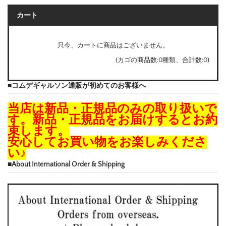
カート
只今、カートに商品はございません。
(カゴの商品数:0種類、合計数:0)
■コムデギャルソン通販が初めてのお客様へ
当店は新品・正規品のみの取り扱いで
す。新品・正規品をお届けするとお約
束します。
安心してお買い物をお楽しみくださ
い♪
■About International Order & Shipping