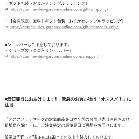
・ギフト包装（おまかせシンプルラッピング）
⇒
https://comme-des-garcons-online.com/gift-wrapping/
・【会員限定・無料】ギフト包装（おまかせシンプルラッピング）
⇒
https://comme-des-garcons-online.com/gift-members-only/
■ショッパーもご用意しております。
・ショップ袋（ロゴ入りショッパー）
⇒
https://comme-des-garcons-online.com/shopper/
■最短翌日にお届けします!! 緊急のお買い物は「オススメ！」に
注目
「オススメ！」マークの対象商品を日本全国のお届け先（沖縄および一
部離島を除く）に、ご注文確定の最短翌日に商品をお届けします。
通常は即日～2日以内にお届けできるよう努力しております。