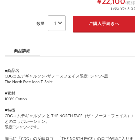
¥22,100
(税別)
(
¥24,310 )
税込
数量
商品詳細
■商品名
CDGコムデギャルソン×ザノースフェイス限定Tシャツ-黒
The North Face Icon T-Shirt
■素材
100% Cotton
■特徴
CDGコムデギャルソン と THE NORTH FACE（ザ・ノース・フェイス）〉
とのコラボレーション。
限定Tシャツ-です。
胸元に「CDG」の反転ロゴ、「THE NORTH FACE」のロゴが縦に入りま