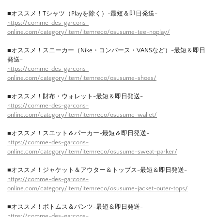
■オススメ！Tシャツ（Playを除く）-最短＆即日発送-
https://comme-des-garcons-
online.com/category/item/itemreco/osusume-tee-noplay/
■オススメ！スニーカー（Nike・コンバース・VANSなど）-最短＆即日
発送-
https://comme-des-garcons-
online.com/category/item/itemreco/osusume-shoes/
■オススメ！財布・ウォレット-最短＆即日発送-
https://comme-des-garcons-
online.com/category/item/itemreco/osusume-wallet/
■オススメ！スエット＆パーカー-最短＆即日発送-
https://comme-des-garcons-
online.com/category/item/itemreco/osusume-sweat-parker/
■オススメ！ジャケット＆アウター＆トップス-最短＆即日発送-
https://comme-des-garcons-
online.com/category/item/itemreco/osusume-jacket-outer-tops/
■オススメ！ボトムス＆パンツ-最短＆即日発送-
https://comme-des-garcons-