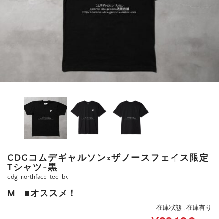
CDGコムデギャルソン×ザノースフェイス限定
Tシャツ-黒
cdg-northface-tee-bk
M ■オススメ！
在庫状態 : 在庫有り