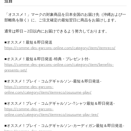
注目
「オススメ！」マークの対象商品を日本全国のお届け先（沖縄および一
部離島を除く）に、ご注文確定の最短翌日に商品をお届けします。
通常は即日～2日以内にお届けできるよう努力しております。
■オススメ！最短＆即日発送
https://comme-des-garcons-online.com/category/item/itemreco/
■オススメ！最短＆即日発送-特典・プレゼント付-
https://comme-des-garcons-online.com/category/item/benefits-
presents-set/
■オススメ！プレイ・コムデギャルソン-最短＆即日発送-
https://comme-des-garcons-
online.com/category/item/itemreco/osusume-play/
■オススメ！プレイ・コムデギャルソン-Tシャツ最短＆即日発送-
https://comme-des-garcons-
online.com/category/item/itemreco/osusume-play-tee/
■オススメ！プレイ・コムデギャルソン-カーディガン最短＆即日発送-