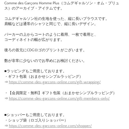
Comme des Garçons Homme Plus（コムデギャルソン・オム・プリュ
ス）のアーカイブ・アイテムです。
コムデギャルソン社の生地を使った、縦に長いブラウスです。
肩幅などは通常のシャツと同じで、縦に長いデザイン。
パーカーの上からコートのように着用、一枚で着用と、
コーディネイトの幅が広がります。
後ろの首元にCDGロゴのプリントがございます。
数が非常に少ないのでお早めにお検討ください。
■ラッピングもご用意しております。
・ギフト包装（おまかせシンプルラッピング）
⇒
https://comme-des-garcons-online.com/gift-wrapping/
・【会員限定・無料】ギフト包装（おまかせシンプルラッピング）
⇒
https://comme-des-garcons-online.com/gift-members-only/
■ショッパーもご用意しております。
・ショップ袋（ロゴ入りショッパー）
⇒
https://comme-des-garcons-online.com/shopper/