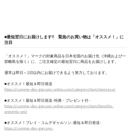
■最短翌日にお届けします!! 緊急のお買い物は「オススメ！」に
注目
「オススメ！」マークの対象商品を日本全国のお届け先（沖縄および一
部離島を除く）に、ご注文確定の最短翌日に商品をお届けします。
通常は即日～2日以内にお届けできるよう努力しております。
■オススメ！最短＆即日発送
https://comme-des-garcons-online.com/category/item/itemreco/
■オススメ！最短＆即日発送-特典・プレゼント付-
https://comme-des-garcons-online.com/category/item/benefits-
presents-set/
■オススメ！プレイ・コムデギャルソン-最短＆即日発送-
https://comme-des-garcons-