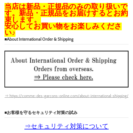
当店は新品・正規品のみの取り扱いで
す。新品・正規品をお届けするとお約
束します。
安心してお買い物をお楽しみくださ
い♪
■About International Order & Shipping
⇒ https://comme-des-garcons-online.com/about-international-shipping/
■お客様を守るセキュリティ対策の試み
⇒
セキュリティ対策について