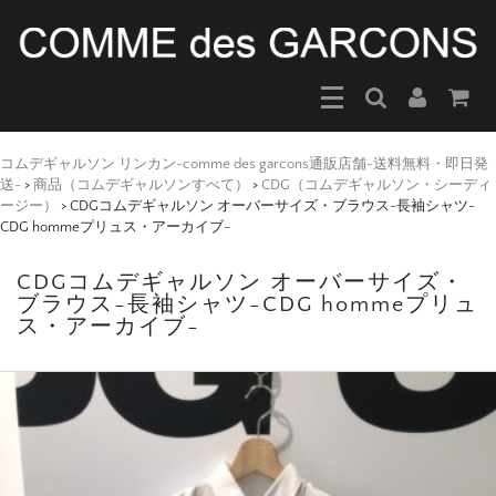
コムデギャルソン リンカン-comme des garcons通販店舗-送料無料・即日発
送-
>
商品（コムデギャルソンすべて）
>
CDG（コムデギャルソン・シーディ
ージー）
>
CDGコムデギャルソン オーバーサイズ・ブラウス-長袖シャツ-
CDG hommeプリュス・アーカイブ-
CDGコムデギャルソン オーバーサイズ・
ブラウス-長袖シャツ-CDG hommeプリュ
ス・アーカイブ-