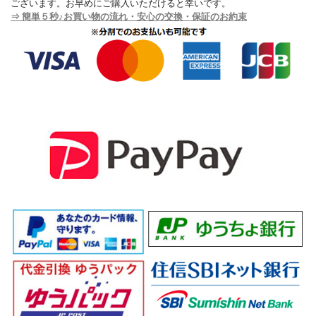
ございます。お早めにご購入いただけると幸いです。
⇒ 簡単５秒♪お買い物の流れ・安心の交換・保証のお約束