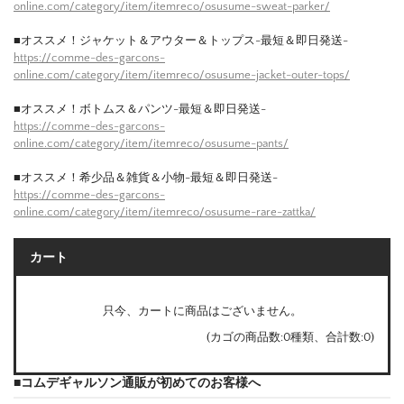
online.com/category/item/itemreco/osusume-sweat-parker/
■オススメ！ジャケット＆アウター＆トップス-最短＆即日発送-
https://comme-des-garcons-
online.com/category/item/itemreco/osusume-jacket-outer-tops/
■オススメ！ボトムス＆パンツ-最短＆即日発送-
https://comme-des-garcons-
online.com/category/item/itemreco/osusume-pants/
■オススメ！希少品＆雑貨＆小物-最短＆即日発送-
https://comme-des-garcons-
online.com/category/item/itemreco/osusume-rare-zattka/
カート
只今、カートに商品はございません。
(カゴの商品数:0種類、合計数:0)
■コムデギャルソン通販が初めてのお客様へ