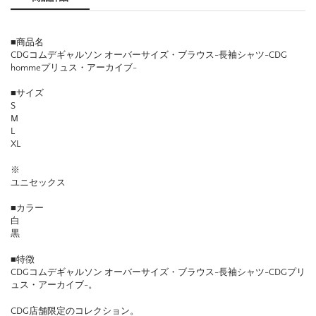
■商品名
CDGコムデギャルソン オーバーサイズ・ブラウス-長袖シャツ-CDG
hommeプリュス・アーカイブ-
■サイズ
S
M
L
XL
※
ユニセックス
■カラー
白
黒
■特徴
CDGコムデギャルソン オーバーサイズ・ブラウス-長袖シャツ-CDGプリ
ュス・アーカイブ-。
CDG店舗限定のコレクション。