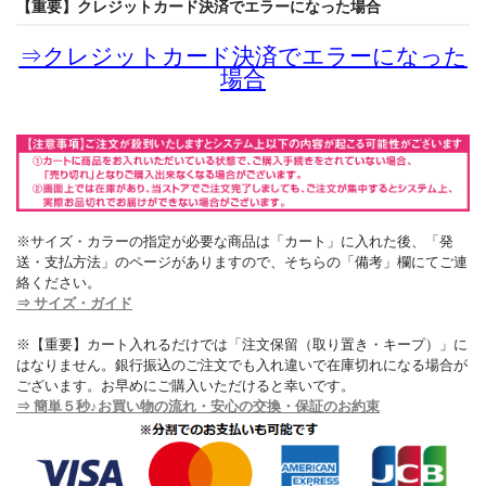
【重要】クレジットカード決済でエラーになった場合
⇒
クレジットカード決済でエラーになった
場合
※サイズ・カラーの指定が必要な商品は「カート」に入れた後、「発
送・支払方法」のページがありますので、そちらの「備考」欄にてご連
絡ください。
⇒ サイズ・ガイド
※【重要】カート入れるだけでは「注文保留（取り置き・キープ）」に
はなりません。銀行振込のご注文でも入れ違いで在庫切れになる場合が
ございます。お早めにご購入いただけると幸いです。
⇒ 簡単５秒♪お買い物の流れ・安心の交換・保証のお約束