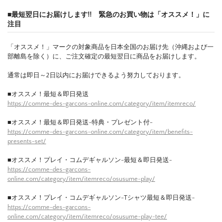
■最短翌日にお届けします!! 緊急のお買い物は「オススメ！」に
注目
「オススメ！」マークの対象商品を日本全国のお届け先（沖縄および一
部離島を除く）に、ご注文確定の最短翌日に商品をお届けします。
通常は即日～2日以内にお届けできるよう努力しております。
■オススメ！最短＆即日発送
https://comme-des-garcons-online.com/category/item/itemreco/
■オススメ！最短＆即日発送-特典・プレゼント付-
https://comme-des-garcons-online.com/category/item/benefits-
presents-set/
■オススメ！プレイ・コムデギャルソン-最短＆即日発送-
https://comme-des-garcons-
online.com/category/item/itemreco/osusume-play/
■オススメ！プレイ・コムデギャルソン-Tシャツ最短＆即日発送-
https://comme-des-garcons-
online.com/category/item/itemreco/osusume-play-tee/