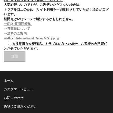
合わせを繰り返す方が急増しています。
大変心苦しいのですが、ご理解いただけない場合は、
トラブル防止のため、サイト利用を一部制限させていただく場合がござ
います。
疑問点はFAQページで解決するかもしれません。
⇒FAQ-質問回答集-
⇒営業日について
⇒送料のご案内
⇒About International Order & Shipping
※注意書きを要確認。トラブルになった場合、お客様の自己責任
とさせていただきます。
ホーム
カスタマーレビュー
お問い合わせ
偽物にご注意ください