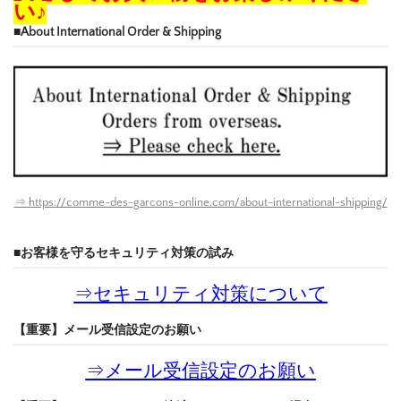
い♪
■About International Order & Shipping
⇒ https://comme-des-garcons-online.com/about-international-shipping/
■お客様を守るセキュリティ対策の試み
⇒
セキュリティ対策について
【重要】メール受信設定のお願い
⇒
メール受信設定のお願い