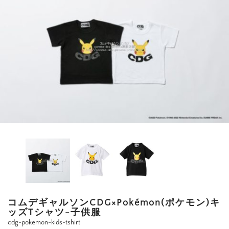
コムデギャルソンCDG×Pokémon(ポケモン)キ
ッズTシャツ-子供服
cdg-pokemon-kids-tshirt