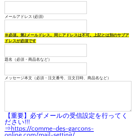
メールアドレス (必須)
※必須。第2メールドレス。同じアドレスは不可。上記とは別のサブア
ドレスが必須です
題名（必須・商品名など）
メッセージ本文（必須・注文番号、注文日時、商品名など）
【重要】必ずメールの受信設定を行ってく
ださい!!!
⇒
https://comme-des-garcons-
online.com/mail-setting/