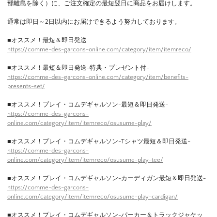
部離島を除く）に、ご注文確定の最短翌日に商品をお届けします。
通常は即日～2日以内にお届けできるよう努力しております。
■オススメ！最短＆即日発送
https://comme-des-garcons-online.com/category/item/itemreco/
■オススメ！最短＆即日発送-特典・プレゼント付-
https://comme-des-garcons-online.com/category/item/benefits-
presents-set/
■オススメ！プレイ・コムデギャルソン-最短＆即日発送-
https://comme-des-garcons-
online.com/category/item/itemreco/osusume-play/
■オススメ！プレイ・コムデギャルソン-Tシャツ最短＆即日発送-
https://comme-des-garcons-
online.com/category/item/itemreco/osusume-play-tee/
■オススメ！プレイ・コムデギャルソン-カーディガン最短＆即日発送-
https://comme-des-garcons-
online.com/category/item/itemreco/osusume-play-cardigan/
■オススメ！プレイ・コムデギャルソン-パーカー＆トラックジャケッ