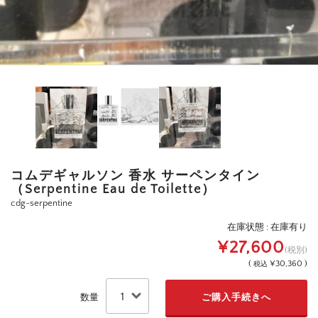
コムデギャルソン 香水 サーペンタイン
（Serpentine Eau de Toilette）
cdg-serpentine
在庫状態 : 在庫有り
¥27,600
(税別)
(
¥30,360 )
税込
数量