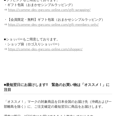
■ラッピングもご用意しております。
・ギフト包装（おまかせシンプルラッピング）
⇒
https://comme-des-garcons-online.com/gift-wrapping/
・【会員限定・無料】ギフト包装（おまかせシンプルラッピング）
⇒
https://comme-des-garcons-online.com/gift-members-only/
■ショッパーもご用意しております。
・ショップ袋（ロゴ入りショッパー）
⇒
https://comme-des-garcons-online.com/shopper/
■最短翌日にお届けします!! 緊急のお買い物は「オススメ！」に
注目
「オススメ！」マークの対象商品を日本全国のお届け先（沖縄および一
部離島を除く）に、ご注文確定の最短翌日に商品をお届けします。