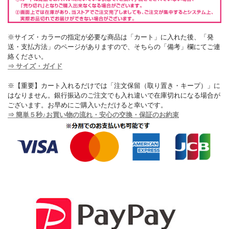
※サイズ・カラーの指定が必要な商品は「カート」に入れた後、「発
送・支払方法」のページがありますので、そちらの「備考」欄にてご連
絡ください。
⇒ サイズ・ガイド
※【重要】カート入れるだけでは「注文保留（取り置き・キープ）」に
はなりません。銀行振込のご注文でも入れ違いで在庫切れになる場合が
ございます。お早めにご購入いただけると幸いです。
⇒ 簡単５秒♪お買い物の流れ・安心の交換・保証のお約束