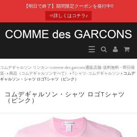
【明日で終了】期間限定クーポンを発行中!!
⇒詳しくはコチラ♪
コムデギャルソン リンカン-comme des garcons通販店舗-送料無料・即日発
送-
>
商品（コムデギャルソンすべて）
>
Tシャツ-コムデギャルソン
>
コムデ
ギャルソン・シャツ ロゴTシャツ（ピンク）
コムデギャルソン・シャツ ロゴTシャツ
（ピンク）