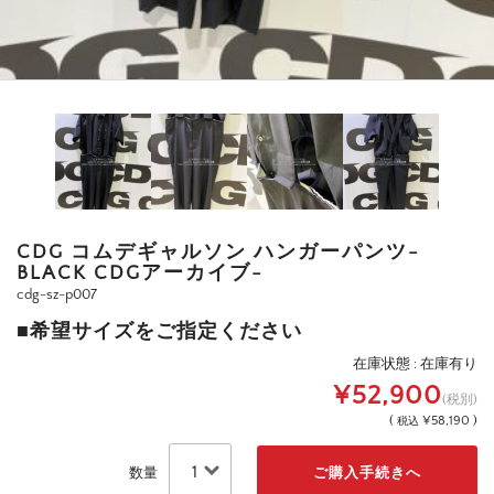
CDG コムデギャルソン ハンガーパンツ-
BLACK CDGアーカイブ-
cdg-sz-p007
■希望サイズをご指定ください
在庫状態 : 在庫有り
¥52,900
(税別)
(
¥58,190 )
税込
数量