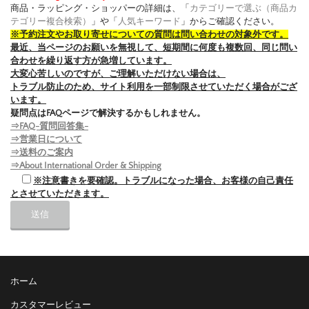
商品・ラッピング・ショッパーの詳細は、「
カテゴリーで選ぶ（商品カ
テゴリー複合検索）
」や「
人気キーワード
」からご確認ください。
※予約注文やお取り寄せについての質問は問い合わせの対象外です。
最近、当ページのお願いを無視して、短期間に何度も複数回、同じ問い
合わせを繰り返す方が急増しています。
大変心苦しいのですが、ご理解いただけない場合は、
トラブル防止のため、サイト利用を一部制限させていただく場合がござ
います。
疑問点はFAQページで解決するかもしれません。
⇒FAQ-質問回答集-
⇒営業日について
⇒送料のご案内
⇒About International Order & Shipping
※注意書きを要確認。トラブルになった場合、お客様の自己責任
とさせていただきます。
ホーム
カスタマーレビュー