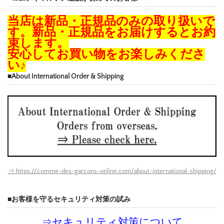
当店は新品・正規品のみの取り扱いで
す。新品・正規品をお届けするとお約
束します。
安心してお買い物をお楽しみくださ
い♪
■About International Order & Shipping
⇒ https://comme-des-garcons-online.com/about-international-shipping/
■お客様を守るセキュリティ対策の試み
⇒
セキュリティ対策について