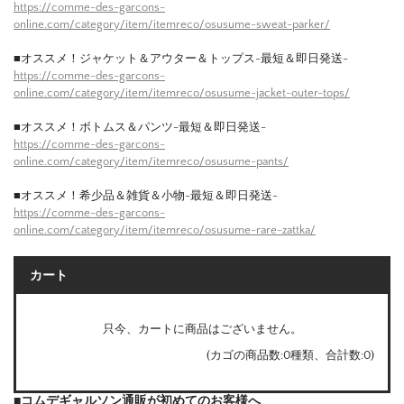
https://comme-des-garcons-
online.com/category/item/itemreco/osusume-sweat-parker/
■オススメ！ジャケット＆アウター＆トップス-最短＆即日発送-
https://comme-des-garcons-
online.com/category/item/itemreco/osusume-jacket-outer-tops/
■オススメ！ボトムス＆パンツ-最短＆即日発送-
https://comme-des-garcons-
online.com/category/item/itemreco/osusume-pants/
■オススメ！希少品＆雑貨＆小物-最短＆即日発送-
https://comme-des-garcons-
online.com/category/item/itemreco/osusume-rare-zattka/
カート
只今、カートに商品はございません。
(カゴの商品数:0種類、合計数:0)
■コムデギャルソン通販が初めてのお客様へ