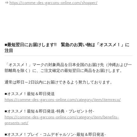
⇒
https://comme-des-garcons-online.com/shopper/
■最短翌日にお届けします!! 緊急のお買い物は「オススメ！」に
注目
「オススメ！」マークの対象商品を日本全国のお届け先（沖縄および一
部離島を除く）に、ご注文確定の最短翌日に商品をお届けします。
通常は即日～2日以内にお届けできるよう努力しております。
■オススメ！最短＆即日発送
https://comme-des-garcons-online.com/category/item/itemreco/
■オススメ！最短＆即日発送-特典・プレゼント付-
https://comme-des-garcons-online.com/category/item/benefits-
presents-set/
■オススメ！プレイ・コムデギャルソン-最短＆即日発送-