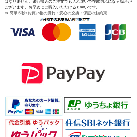
はなりません。銀行振込のご注文でも入れ違いで在庫切れになる場合が
ございます。お早めにご購入いただけると幸いです。
⇒ 簡単５秒♪お買い物の流れ・安心の交換・保証のお約束