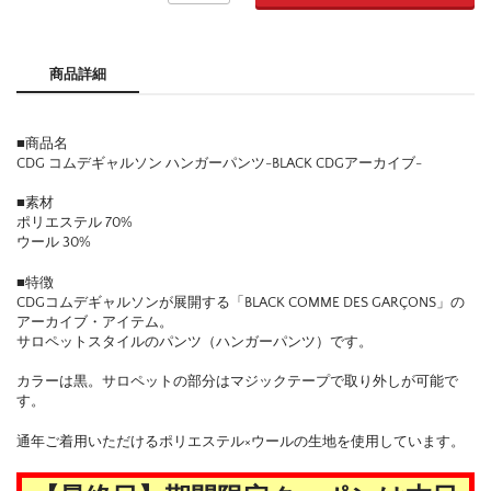
商品詳細
■商品名
CDG コムデギャルソン ハンガーパンツ-BLACK CDGアーカイブ-
■素材
ポリエステル 70%
ウール 30%
■特徴
CDGコムデギャルソンが展開する「BLACK COMME DES GARÇONS」の
アーカイブ・アイテム。
サロペットスタイルのパンツ（ハンガーパンツ）です。
カラーは黒。サロペットの部分はマジックテープで取り外しが可能で
す。
通年ご着用いただけるポリエステル×ウールの生地を使用しています。