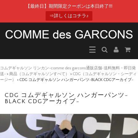
【最終日】期間限定クーポンは本日終了!!!
⇒詳しくはコチラ♪
コムデギャルソン リンカン-comme des garcons通販店舗-送料無料・即日発
送-
>
商品（コムデギャルソンすべて）
>
CDG（コムデギャルソン・シーディ
ージー）
>
CDG コムデギャルソン ハンガーパンツ-BLACK CDGアーカイブ-
CDG コムデギャルソン ハンガーパンツ-
BLACK CDGアーカイブ-