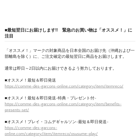
■最短翌日にお届けします!! 緊急のお買い物は「オススメ！」に
注目
「オススメ！」マークの対象商品を日本全国のお届け先（沖縄および一
部離島を除く）に、ご注文確定の最短翌日に商品をお届けします。
通常は即日～2日以内にお届けできるよう努力しております。
■オススメ！最短＆即日発送
https://comme-des-garcons-online.com/category/item/itemreco/
■オススメ！最短＆即日発送-特典・プレゼント付-
https://comme-des-garcons-online.com/category/item/benefits-
presents-set/
■オススメ！プレイ・コムデギャルソン-最短＆即日発送-
https://comme-des-garcons-
online.com/category/item/itemreco/osusume-play/