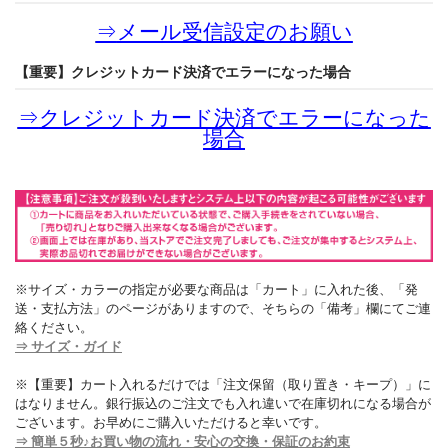
⇒
メール受信設定のお願い
【重要】クレジットカード決済でエラーになった場合
⇒
クレジットカード決済でエラーになった
場合
※サイズ・カラーの指定が必要な商品は「カート」に入れた後、「発
送・支払方法」のページがありますので、そちらの「備考」欄にてご連
絡ください。
⇒ サイズ・ガイド
※【重要】カート入れるだけでは「注文保留（取り置き・キープ）」に
はなりません。銀行振込のご注文でも入れ違いで在庫切れになる場合が
ございます。お早めにご購入いただけると幸いです。
⇒ 簡単５秒♪お買い物の流れ・安心の交換・保証のお約束