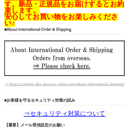
す。新品・正規品をお届けするとお約
束します。
安心してお買い物をお楽しみくださ
い♪
■About International Order & Shipping
⇒ https://comme-des-garcons-online.com/about-international-shipping/
■お客様を守るセキュリティ対策の試み
⇒
セキュリティ対策について
【重要】メール受信設定のお願い