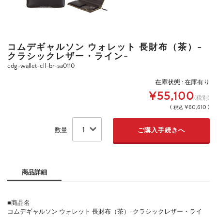
コムデギャルソン ウォレット 長財布（茶）-
クラシックレザー・ライン-
cdg-wallet-cll-br-sa0110
在庫状態 : 在庫有り
¥55,100
(税別)
(
¥60,610 )
税込
数量
商品詳細
■商品名
コムデギャルソン ウォレット 長財布（茶）-クラシックレザー・ライ