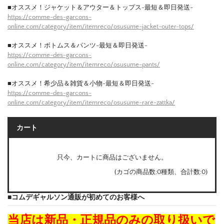
■オススメ！ジャケット＆アウター＆トップス-最短＆即日発送-
https://comme-des-garcons-
online.com/category/item/itemreco/osusume-jacket-outer-tops/
■オススメ！ボトムス＆パンツ-最短＆即日発送-
https://comme-des-garcons-
online.com/category/item/itemreco/osusume-pants/
■オススメ！希少品＆雑貨＆小物-最短＆即日発送-
https://comme-des-garcons-
online.com/category/item/itemreco/osusume-rare-zattka/
カート
只今、カートに商品はございません。
(カゴの商品数:0種類、合計数:0)
■コムデギャルソン通販が初めてのお客様へ
当店は新品・正規品のみの取り扱いで