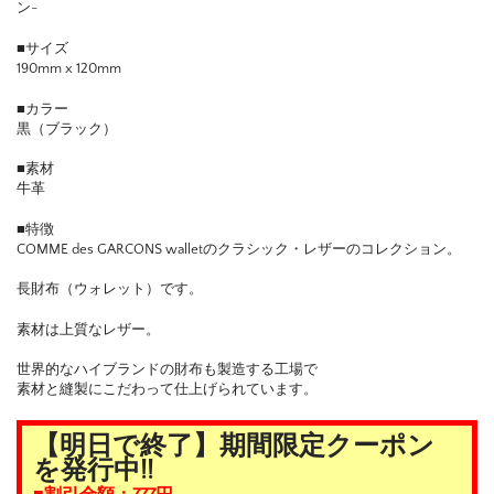
ン-
■サイズ
190mm x 120mm
■カラー
黒（ブラック）
■素材
牛革
■特徴
COMME des GARCONS walletのクラシック・レザーのコレクション。
長財布（ウォレット）です。
素材は上質なレザー。
世界的なハイブランドの財布も製造する工場で
素材と縫製にこだわって仕上げられています。
【明日で終了】期間限定クーポン
を発行中!!