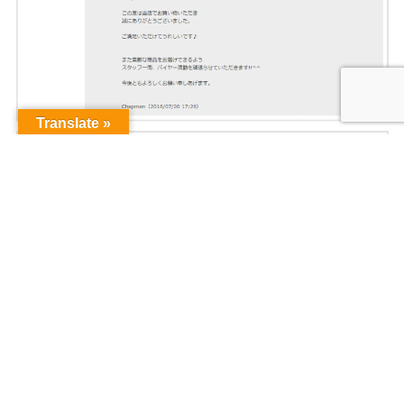
Translate »