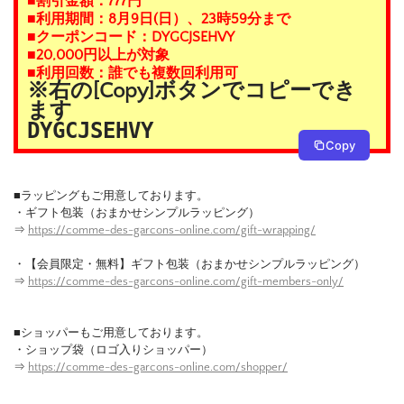
■割引金額：777円
■利用期間：8月9日(日）、23時59分まで
■クーポンコード：DYGCJSEHVY
■20,000円以上が対象
■利用回数：誰でも複数回利用可
※右の[Copy]ボタンでコピーでき
ます
DYGCJSEHVY
Copy
■ラッピングもご用意しております。
・ギフト包装（おまかせシンプルラッピング）
⇒
https://comme-des-garcons-online.com/gift-wrapping/
・【会員限定・無料】ギフト包装（おまかせシンプルラッピング）
⇒
https://comme-des-garcons-online.com/gift-members-only/
■ショッパーもご用意しております。
・ショップ袋（ロゴ入りショッパー）
⇒
https://comme-des-garcons-online.com/shopper/