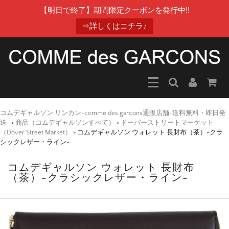
【明日で終了】期間限定クーポンを発行中!!
⇒詳しくはコチラ♪
コムデギャルソン リンカン-comme des garcons通販店舗-送料無料・即日発
送-
>
商品（コムデギャルソンすべて）
>
ドーバーストリートマーケット
（Dover Street Market）
>
コムデギャルソン ウォレット 長財布（茶）-クラ
シックレザー・ライン-
コムデギャルソン ウォレット 長財布
（茶）-クラシックレザー・ライン-