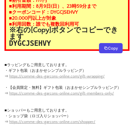
■割引金額：777円
■利用期間：8月9日(日）、23時59分まで
■クーポンコード：DYGCJSEHVY
■20,000円以上が対象
■利用回数：誰でも複数回利用可
※右の[Copy]ボタンでコピーでき
ます
DYGCJSEHVY
Copy
■ラッピングもご用意しております。
・ギフト包装（おまかせシンプルラッピング）
⇒
https://comme-des-garcons-online.com/gift-wrapping/
・【会員限定・無料】ギフト包装（おまかせシンプルラッピング）
⇒
https://comme-des-garcons-online.com/gift-members-only/
■ショッパーもご用意しております。
・ショップ袋（ロゴ入りショッパー）
⇒
https://comme-des-garcons-online.com/shopper/