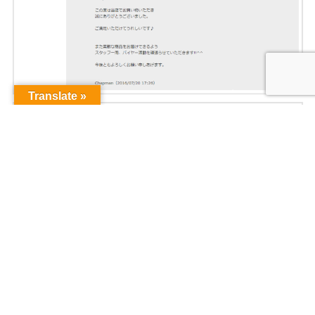
Translate »