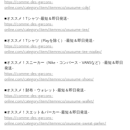
https://comme-des-garcons-
online.com/category/item/itemreco/osusume-cdg/
■オススメ！Tシャツ-最短＆即日発送-
https://comme-des-garcons-
online.com/category/item/itemreco/osusume-tee/
■オススメ！Tシャツ（Playを除く）-最短＆即日発送-
https://comme-des-garcons-
online.com/category/item/itemreco/osusume-tee-noplay/
■オススメ！スニーカー（Nike・コンバース・VANSなど）-最短＆即日
発送-
https://comme-des-garcons-
online.com/category/item/itemreco/osusume-shoes/
■オススメ！財布・ウォレット-最短＆即日発送-
https://comme-des-garcons-
online.com/category/item/itemreco/osusume-wallet/
■オススメ！スエット＆パーカー-最短＆即日発送-
https://comme-des-garcons-
online.com/category/item/itemreco/osusume-sweat-parker/