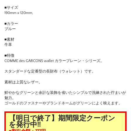
■サイズ
190mm x 120mm,
■カラー
ブルー
■素材
牛革
■特徴
COMME des GARCONS wallet カラープレーン・シリーズ。
スタンダードな定番型の長財布（ウォレット）です。
素材は上質なレザー。
鮮やかなグリーンと余計な装飾を省いたシンプルで洗練された佇まいが
魅力。
ゴールドのファスナーやブランドネームがグリーンによく映えます。
【明日で終了】期間限定クーポン
を発行中!!