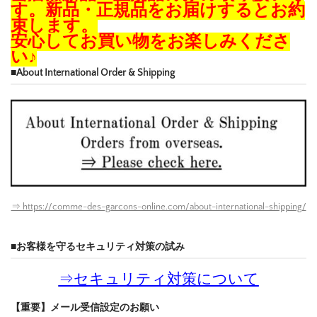
す。新品・正規品をお届けするとお約
束します。
安心してお買い物をお楽しみくださ
い♪
■About International Order & Shipping
⇒ https://comme-des-garcons-online.com/about-international-shipping/
■お客様を守るセキュリティ対策の試み
⇒
セキュリティ対策について
【重要】メール受信設定のお願い