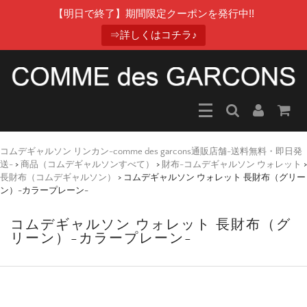
【明日で終了】期間限定クーポンを発行中!!
⇒詳しくはコチラ♪
コムデギャルソン リンカン-comme des garcons通販店舗-送料無料・即日発
送-
>
商品（コムデギャルソンすべて）
>
財布-コムデギャルソン ウォレット
>
長財布（コムデギャルソン）
>
コムデギャルソン ウォレット 長財布（グリー
ン）-カラープレーン-
コムデギャルソン ウォレット 長財布（グ
リーン）-カラープレーン-