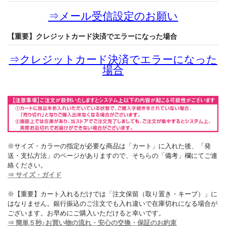
⇒
メール受信設定のお願い
【重要】クレジットカード決済でエラーになった場合
⇒
クレジットカード決済でエラーになった
場合
※サイズ・カラーの指定が必要な商品は「カート」に入れた後、「発
送・支払方法」のページがありますので、そちらの「備考」欄にてご連
絡ください。
⇒ サイズ・ガイド
※【重要】カート入れるだけでは「注文保留（取り置き・キープ）」に
はなりません。銀行振込のご注文でも入れ違いで在庫切れになる場合が
ございます。お早めにご購入いただけると幸いです。
⇒ 簡単５秒♪お買い物の流れ・安心の交換・保証のお約束