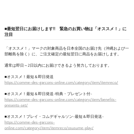
■最短翌日にお届けします!! 緊急のお買い物は「オススメ！」に
注目
「オススメ！」マークの対象商品を日本全国のお届け先（沖縄および一
部離島を除く）に、ご注文確定の最短翌日に商品をお届けします。
通常は即日～2日以内にお届けできるよう努力しております。
■オススメ！最短＆即日発送
https://comme-des-garcons-online.com/category/item/itemreco/
■オススメ！最短＆即日発送-特典・プレゼント付-
https://comme-des-garcons-online.com/category/item/benefits-
presents-set/
■オススメ！プレイ・コムデギャルソン-最短＆即日発送-
https://comme-des-garcons-
online.com/category/item/itemreco/osusume-play/