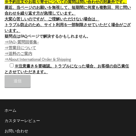
※予約注文やお取り寄せについての質問は問い合わせの対象外です。
最近、当ページのお願いを無視して、短期間に何度も複数回、同じ問い
合わせを繰り返す方が急増しています。
大変心苦しいのですが、ご理解いただけない場合は、
トラブル防止のため、サイト利用を一部制限させていただく場合がござ
います。
疑問点はFAQページで解決するかもしれません。
⇒FAQ-質問回答集-
⇒営業日について
⇒送料のご案内
⇒About International Order & Shipping
※注意書きを要確認。トラブルになった場合、お客様の自己責任
とさせていただきます。
ホーム
カスタマーレビュー
お問い合わせ