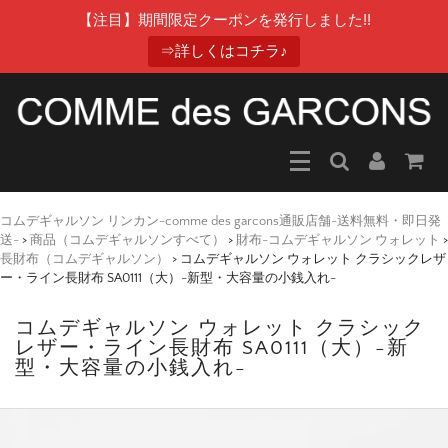
【注目】期間限定クーポンを発行しました!!
⇒詳しくはコチラ♪
コムデギャルソン リンカン-comme des garcons通販店舗-送料無料・即日発
送-
>
商品（コムデギャルソンすべて）
>
財布-コムデギャルソン ウォレット
>
長財布（コムデギャルソン）
>
コムデギャルソン ウォレット クラシックレザ
ー・ライン長財布 SA0111（大）-新型・大容量の小銭入れ-
コムデギャルソン ウォレット クラシック
レザー・ライン長財布 SA0111（大）-新
型・大容量の小銭入れ-