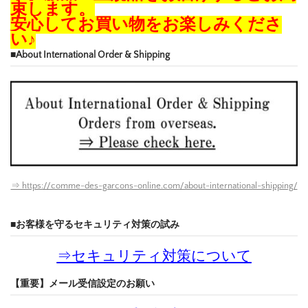
束します。
安心してお買い物をお楽しみくださ
い♪
■About International Order & Shipping
⇒ https://comme-des-garcons-online.com/about-international-shipping/
■お客様を守るセキュリティ対策の試み
⇒
セキュリティ対策について
【重要】メール受信設定のお願い