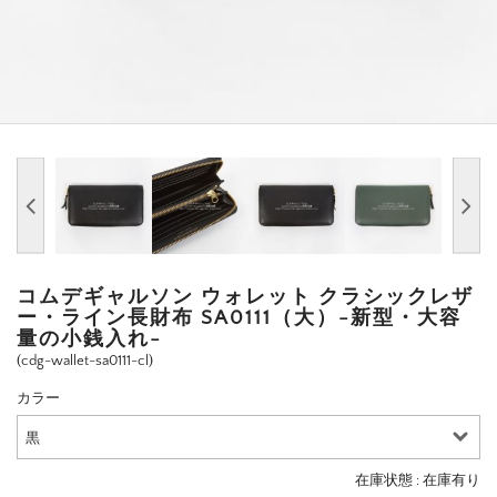
コムデギャルソン ウォレット クラシックレザ
ー・ライン長財布 SA0111（大）-新型・大容
量の小銭入れ-
(cdg-wallet-sa0111-cl)
カラー
在庫状態 :
在庫有り