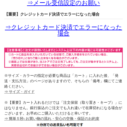
⇒
メール受信設定のお願い
【重要】クレジットカード決済でエラーになった場合
⇒
クレジットカード決済でエラーになった
場合
※サイズ・カラーの指定が必要な商品は「カート」に入れた後、「発
送・支払方法」のページがありますので、そちらの「備考」欄にてご連
絡ください。
⇒ サイズ・ガイド
※【重要】カート入れるだけでは「注文保留（取り置き・キープ）」に
はなりません。銀行振込のご注文でも入れ違いで在庫切れになる場合が
ございます。お早めにご購入いただけると幸いです。
⇒ 簡単５秒♪お買い物の流れ・安心の交換・保証のお約束