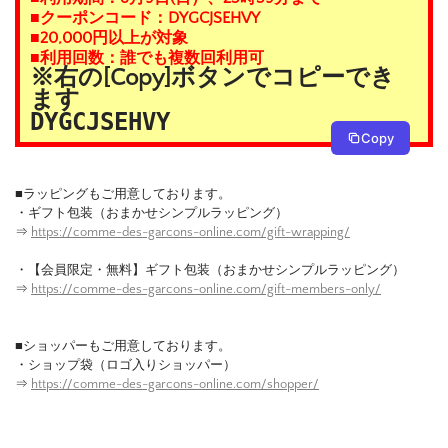
■クーポンコード：DYGCJSEHVY
■20,000円以上が対象
■利用回数：誰でも複数回利用可
※右の[Copy]ボタンでコピーでき
ます
DYGCJSEHVY
Copy
■ラッピングもご用意しております。
・ギフト包装（おまかせシンプルラッピング）
⇒
https://comme-des-garcons-online.com/gift-wrapping/
・【会員限定・無料】ギフト包装（おまかせシンプルラッピング）
⇒
https://comme-des-garcons-online.com/gift-members-only/
■ショッパーもご用意しております。
・ショップ袋（ロゴ入りショッパー）
⇒
https://comme-des-garcons-online.com/shopper/