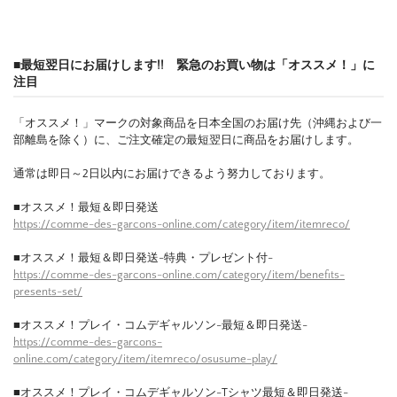
■最短翌日にお届けします!! 緊急のお買い物は「オススメ！」に
注目
「オススメ！」マークの対象商品を日本全国のお届け先（沖縄および一
部離島を除く）に、ご注文確定の最短翌日に商品をお届けします。
通常は即日～2日以内にお届けできるよう努力しております。
■オススメ！最短＆即日発送
https://comme-des-garcons-online.com/category/item/itemreco/
■オススメ！最短＆即日発送-特典・プレゼント付-
https://comme-des-garcons-online.com/category/item/benefits-
presents-set/
■オススメ！プレイ・コムデギャルソン-最短＆即日発送-
https://comme-des-garcons-
online.com/category/item/itemreco/osusume-play/
■オススメ！プレイ・コムデギャルソン-Tシャツ最短＆即日発送-