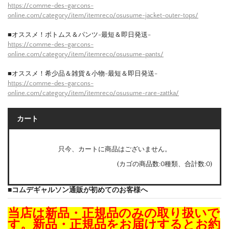
https://comme-des-garcons-
online.com/category/item/itemreco/osusume-jacket-outer-tops/
■オススメ！ボトムス＆パンツ-最短＆即日発送-
https://comme-des-garcons-
online.com/category/item/itemreco/osusume-pants/
■オススメ！希少品＆雑貨＆小物-最短＆即日発送-
https://comme-des-garcons-
online.com/category/item/itemreco/osusume-rare-zattka/
カート
只今、カートに商品はございません。
(カゴの商品数:0種類、合計数:0)
■コムデギャルソン通販が初めてのお客様へ
当店は新品・正規品のみの取り扱いで
す。新品・正規品をお届けするとお約