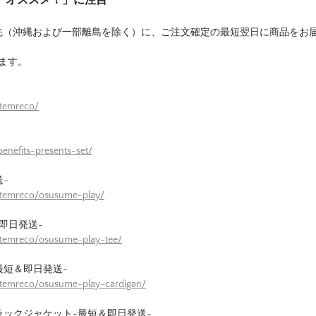
先（沖縄および一部離島を除く）に、ご注文確定の最短翌日に商品をお
ます。
itemreco/
enefits-presents-set/
-
itemreco/osusume-play/
即日発送-
itemreco/osusume-play-tee/
最短＆即日発送-
itemreco/osusume-play-cardigan/
ラックジャケット-最短＆即日発送-