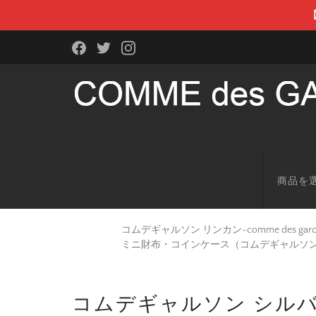
商品を
コムデギャルソン リンカン-comme des g
ミニ財布・コインケース（コムデギャルソ
コムデギャルソン シルバー