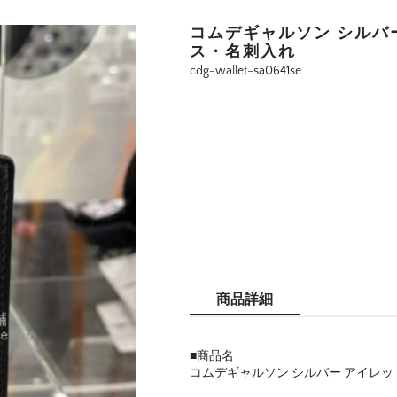
コムデギャルソン シルバー 
ス・名刺入れ
cdg-wallet-sa0641se
商品詳細
■商品名
コムデギャルソン シルバー アイレット 