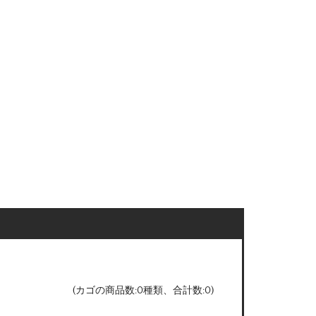
(カゴの商品数:0種類、合計数:0)