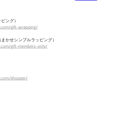
ッピング）
.com/gift-wrapping/
おまかせシンプルラッピング）
e.com/gift-members-only/
）
e.com/shopper/