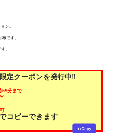
クション。
財布です。
です。
限定クーポンを発行中!!
時59分まで
Y
可
タンでコピーできます
Copy