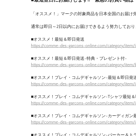
「オススメ！」マークの対象商品を日本全国のお届け
通常は即日～2日以内にお届けできるよう努力しており
■オススメ！最短＆即日発送
https://comme-des-garcons-online.com/category/item/
■オススメ！最短＆即日発送-特典・プレゼント付-
https://comme-des-garcons-online.com/category/item/b
■オススメ！プレイ・コムデギャルソン-最短＆即日発送
https://comme-des-garcons-online.com/category/item/
■オススメ！プレイ・コムデギャルソン-Tシャツ最短＆
https://comme-des-garcons-online.com/category/item/
■オススメ！プレイ・コムデギャルソン-カーディガン
https://comme-des-garcons-online.com/category/item/
■オススメ！プレイ・コムデギャルソン-パーカー＆ト