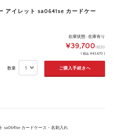
アイレット sa0641se カードケー
在庫状態 : 在庫有り
¥39,700
(税別)
(
¥43,670 )
税込
数量
sa0641se カードケース・名刺入れ