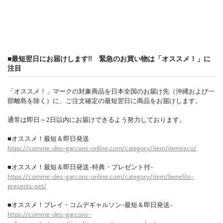
■最短翌日にお届けします!! 緊急のお買い物は「オススメ！」に
注目
「オススメ！」マークの対象商品を日本全国のお届け先（沖縄および一
部離島を除く）に、ご注文確定の最短翌日に商品をお届けします。
通常は即日～2日以内にお届けできるよう努力しております。
■オススメ！最短＆即日発送
https://comme-des-garcons-online.com/category/item/itemreco/
■オススメ！最短＆即日発送-特典・プレゼント付-
https://comme-des-garcons-online.com/category/item/benefits-
presents-set/
■オススメ！プレイ・コムデギャルソン-最短＆即日発送-
https://comme-des-garcons-