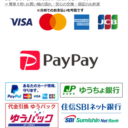
⇒ 簡単５秒♪お買い物の流れ・安心の交換・保証のお約束