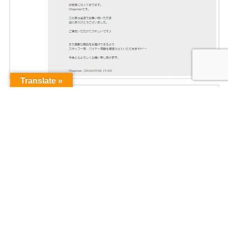
Translate »