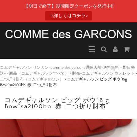
【明日で終了】期間限定クーポンを発行中!!
⇒詳しくはコチラ♪
コムデギャルソン リンカン-comme des garcons通販店舗-送料無料・即日発
送-
>
商品（コムデギャルソンすべて）
>
財布-コムデギャルソン ウォレット
>
二つ折り財布（コムデギャルソン）
>
コムデギャルソン ビッグ ボウ“Big
Bow”sa2100bb-赤-二つ折り財布
コムデギャルソン ビッグ ボウ“Big
Bow”sa2100bb-赤-二つ折り財布