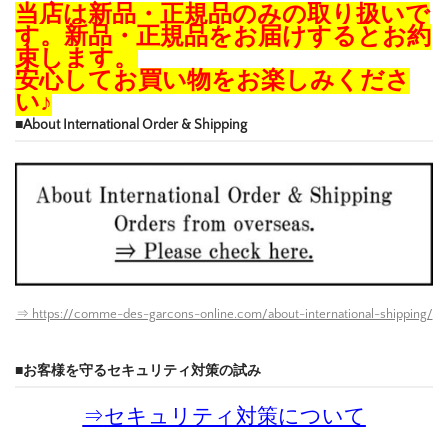
当店は新品・正規品のみの取り扱いで
す。新品・正規品をお届けするとお約
束します。
安心してお買い物をお楽しみくださ
い♪
■About International Order & Shipping
⇒ https://comme-des-garcons-online.com/about-international-shipping/
■お客様を守るセキュリティ対策の試み
⇒
セキュリティ対策について