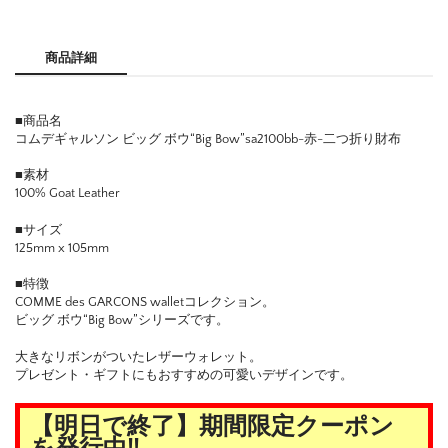
商品詳細
■商品名
コムデギャルソン ビッグ ボウ“Big Bow”sa2100bb-赤-二つ折り財布
■素材
100% Goat Leather
■サイズ
125mm x 105mm
■特徴
COMME des GARCONS walletコレクション。
ビッグ ボウ“Big Bow”シリーズです。
大きなリボンがついたレザーウォレット。
プレゼント・ギフトにもおすすめの可愛いデザインです。
【明日で終了】期間限定クーポン