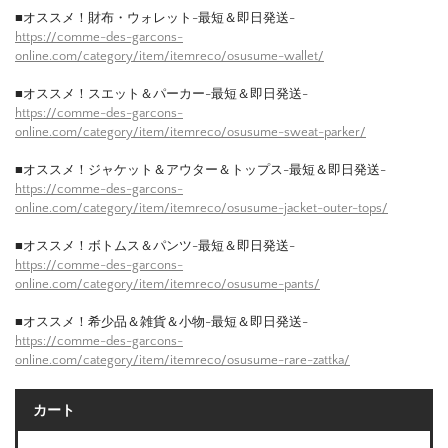
■オススメ！財布・ウォレット-最短＆即日発送-
https://comme-des-garcons-
online.com/category/item/itemreco/osusume-wallet/
■オススメ！スエット＆パーカー-最短＆即日発送-
https://comme-des-garcons-
online.com/category/item/itemreco/osusume-sweat-parker/
■オススメ！ジャケット＆アウター＆トップス-最短＆即日発送-
https://comme-des-garcons-
online.com/category/item/itemreco/osusume-jacket-outer-tops/
■オススメ！ボトムス＆パンツ-最短＆即日発送-
https://comme-des-garcons-
online.com/category/item/itemreco/osusume-pants/
■オススメ！希少品＆雑貨＆小物-最短＆即日発送-
https://comme-des-garcons-
online.com/category/item/itemreco/osusume-rare-zattka/
カート