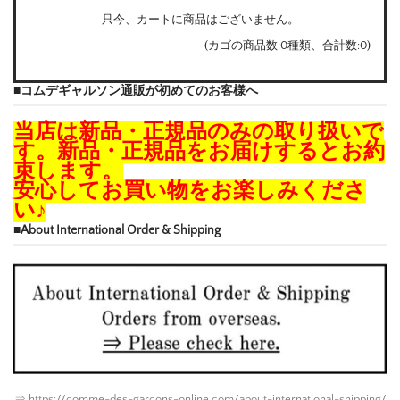
只今、カートに商品はございません。
(カゴの商品数:0種類、合計数:0)
■コムデギャルソン通販が初めてのお客様へ
当店は新品・正規品のみの取り扱いで
す。新品・正規品をお届けするとお約
束します。
安心してお買い物をお楽しみくださ
い♪
■About International Order & Shipping
⇒ https://comme-des-garcons-online.com/about-international-shipping/