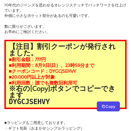
70年代のジーンズを思わせるオレンジステッチでパッチワークを仕上げ
ています。
外側に小さなポケット部分があるのも可愛いです。
数に限りがございます。
お早めにご検討ください。
【注目】割引クーポンが発行され
ました。
■割引金額：777円
■利用期間：8月9日(日）、23時59分まで
■クーポンコード：DYGCJSEHVY
■20,000円以上が対象
■利用回数：誰でも複数回利用可
※右の[Copy]ボタンでコピーでき
ます
DYGCJSEHVY
Copy
■ラッピングもご用意しております。
・ギフト包装（おまかせシンプルラッピング）