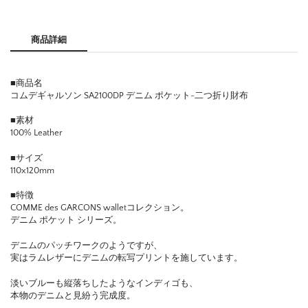
商品詳細
■商品名
コムデギャルソン SA2100DP デニム ポケット-二つ折り財布
■素材
100% Leather
■サイズ
110x120mm
■特徴
COMME des GARCONS walletコレクション。
デニム ポケット シリーズ。
デニムのパッチワークのようですが、
実はラムレザーにデニムの転写プリントを施しています。
淡いブルーも縦落ちしたようなインディゴも、
本物のデニムと見紛う完成度。