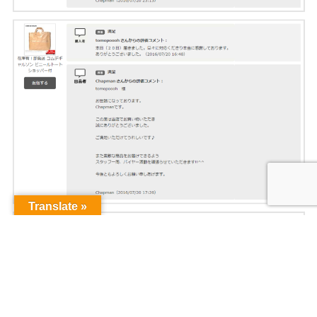
Translate »