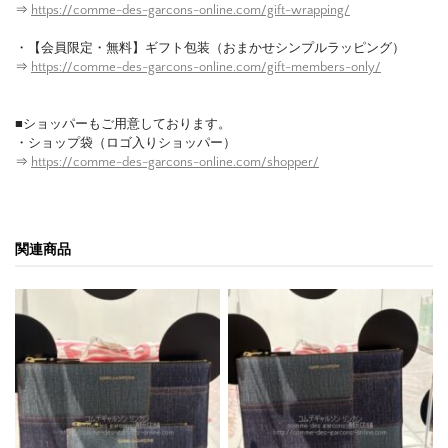
⇒
https://comme-des-garcons-online.com/gift-wrapping/
・【会員限定・無料】ギフト包装（おまかせシンプルラッピング）
⇒
https://comme-des-garcons-online.com/gift-members-only/
■ショッパーもご用意しております。
・ショップ袋（ロゴ入りショッパー）
⇒
https://comme-des-garcons-online.com/shopper/
関連商品