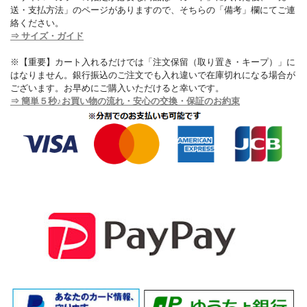
送・支払方法」のページがありますので、そちらの「備考」欄にてご連
絡ください。
⇒ サイズ・ガイド
※【重要】カート入れるだけでは「注文保留（取り置き・キープ）」に
はなりません。銀行振込のご注文でも入れ違いで在庫切れになる場合が
ございます。お早めにご購入いただけると幸いです。
⇒ 簡単５秒♪お買い物の流れ・安心の交換・保証のお約束