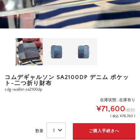
コムデギャルソン SA2100DP デニム ポケッ
ト-二つ折り財布
cdg-wallet-sa2100dp
在庫状態 : 在庫有り
¥71,600
(税別)
(
¥78,760 )
税込
数量