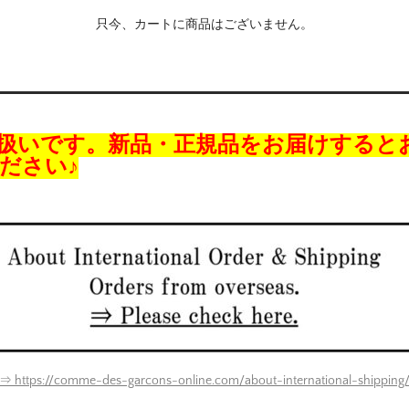
只今、カートに商品はございません。
扱いです。新品・正規品をお届けすると
ださい♪
⇒ https://comme-des-garcons-online.com/about-international-shipping