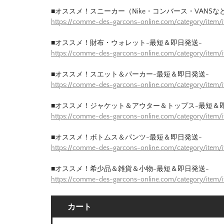
■オススメ！スニーカー（Nike・コンバース・VANSな
https://comme-des-garcons-online.com/category/item
■オススメ！財布・ウォレット-最短＆即日発送-
https://comme-des-garcons-online.com/category/item/
■オススメ！スエット＆パーカー-最短＆即日発送-
https://comme-des-garcons-online.com/category/item
■オススメ！ジャケット＆アウター＆トップス-最短＆
https://comme-des-garcons-online.com/category/item/
■オススメ！ボトムス＆パンツ-最短＆即日発送-
https://comme-des-garcons-online.com/category/item/
■オススメ！希少品＆雑貨＆小物-最短＆即日発送-
https://comme-des-garcons-online.com/category/item/
カート