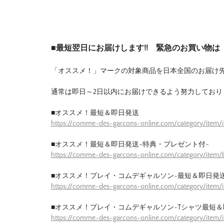
■最短翌日にお届けします!! 緊急のお買い物
「オススメ！」マークの対象商品を日本全国のお届け
通常は即日～2日以内にお届けできるよう努力しており
■オススメ！最短＆即日発送
https://comme-des-garcons-online.com/category/item/
■オススメ！最短＆即日発送-特典・プレゼント付-
https://comme-des-garcons-online.com/category/item/b
■オススメ！プレイ・コムデギャルソン-最短＆即日発送
https://comme-des-garcons-online.com/category/item/
■オススメ！プレイ・コムデギャルソン-Tシャツ最短＆
https://comme-des-garcons-online.com/category/item/