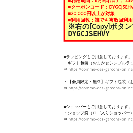
■利用期間：8月9日(日）、23
■クーポンコード：DYGCJSEHV
■20,000円以上が対象
■利用回数：誰でも複数回利用
※右の[Copy]ボ
DYGCJSEHVY
■ラッピングもご用意しております。
・ギフト包装（おまかせシンプルラ
⇒
https://comme-des-garcons-online
・【会員限定・無料】ギフト包装（
⇒
https://comme-des-garcons-onlin
■ショッパーもご用意しております。
・ショップ袋（ロゴ入りショッパー
⇒
https://comme-des-garcons-onlin