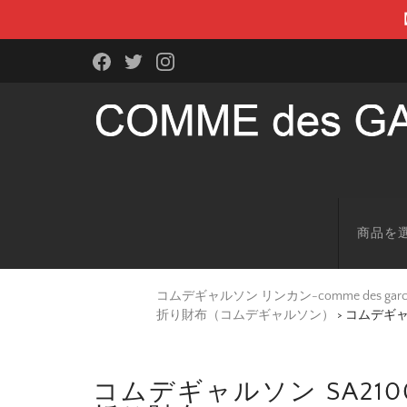
商品を
コムデギャルソン リンカン-comme des g
折り財布（コムデギャルソン）
>
コムデギャ
コムデギャルソン SA21