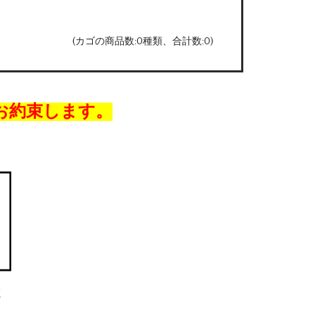
(カゴの商品数:0種類、合計数:0)
お約束します。
/