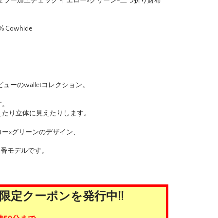
ンチキュラー加工チェック イエロー×グリーン-二つ折り財布
0% Cowhide
にデビューのwalletコレクション。
す。
えたり立体に見えたりします。
ー×グリーンのデザイン、
の定番モデルです。
限定クーポンを発行中!!