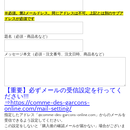
※必須。第2メールドレス。同じアドレスは不可。上記とは別のサブア
ドレスが必須です
題名（必須・商品名など）
メッセージ本文（必須・注文番号、注文日時、商品名など）
【重要】必ずメールの受信設定を行ってく
ださい!!!
⇒
https://comme-des-garcons-
online.com/mail-setting/
指定したアドレス「@comme-des-garcons-online.com」からのメールを
受信できるよう設定してください。
この設定をしないと「購入後の確認メールが届かない」場合がございま