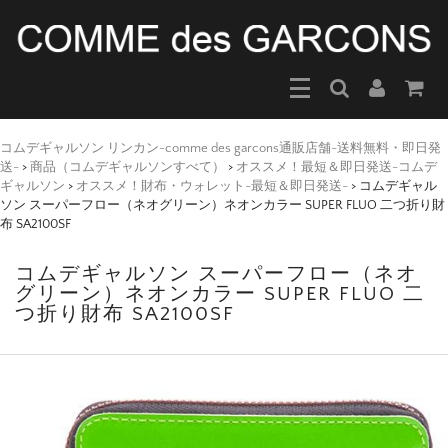
コムデギャルソン リンカン-comme des garcons通販店舗-送料無料・即日発
送-
>
商品（コムデギャルソンすべて）
>
オススメ！最短＆即日発送-コムデ
ギャルソン
>
オススメ！財布・ウォレット-最短＆即日発送-
>
コムデギャル
ソン スーパーフロー（ネオグリーン）ネオンカラー SUPER FLUO 二つ折り財
布 SA2100SF
コムデギャルソン スーパーフロー（ネオ
グリーン）ネオンカラー SUPER FLUO 二
つ折り財布 SA2100SF