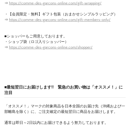
⇒
https://comme-des-garcons-online.com/gift-wrapping/
・【会員限定・無料】ギフト包装（おまかせシンプルラッピング）
⇒
https://comme-des-garcons-online.com/gift-members-only/
■ショッパーもご用意しております。
・ショップ袋（ロゴ入りショッパー）
⇒
https://comme-des-garcons-online.com/shopper/
■最短翌日にお届けします!! 緊急のお買い物は「オススメ！」に
注目
「オススメ！」マークの対象商品を日本全国のお届け先（沖縄および一
部離島を除く）に、ご注文確定の最短翌日に商品をお届けします。
通常は即日～2日以内にお届けできるよう努力しております。