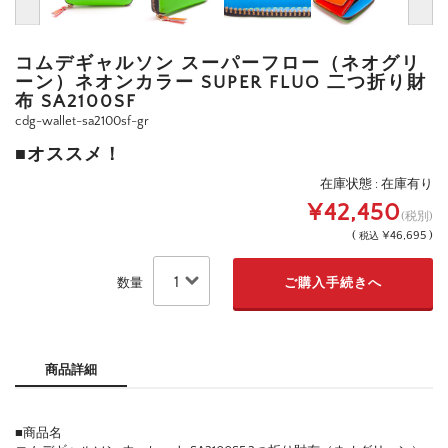
コムデギャルソン スーパーフロー（ネオグリ
ーン）ネオンカラー SUPER FLUO 二つ折り財
布 SA2100SF
cdg-wallet-sa2100sf-gr
■オススメ！
在庫状態 : 在庫有り
¥42,450
(税別)
(
¥46,695 )
税込
数量
商品詳細
■商品名