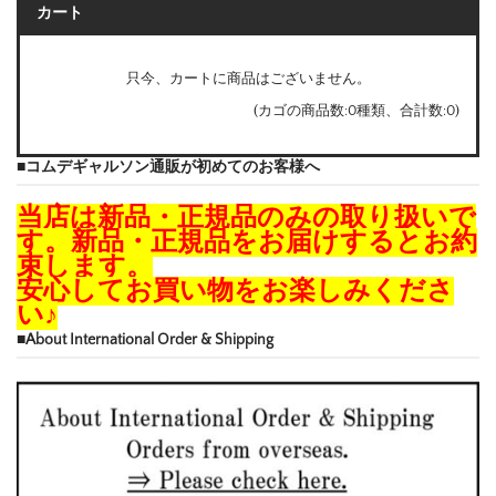
カート
只今、カートに商品はございません。
(カゴの商品数:0種類、合計数:0)
■コムデギャルソン通販が初めてのお客様へ
当店は新品・正規品のみの取り扱いで
す。新品・正規品をお届けするとお約
束します。
安心してお買い物をお楽しみくださ
い♪
■About International Order & Shipping