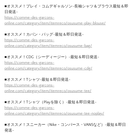
■オススメ！プレイ・コムデギャルソン-長袖シャツ＆ブラウス最短＆即
日発送-
https://comme-des-garcons-
online.com/category/item/itemreco/osusume-play-blouse/
■オススメ！カバン・バッグ-最短＆即日発送-
https://comme-des-garcons-
online.com/category/item/itemreco/osusume-bag/
■オススメ！CDG（シーディージー）-最短＆即日発送-
https://comme-des-garcons-
online.com/category/item/itemreco/osusume-cdg/
■オススメ！Tシャツ-最短＆即日発送-
https://comme-des-garcons-
online.com/category/item/itemreco/osusume-tee/
■オススメ！Tシャツ（Playを除く）-最短＆即日発送-
https://comme-des-garcons-
online.com/category/item/itemreco/osusume-tee-noplay/
■オススメ！スニーカー（Nike・コンバース・VANSなど）-最短＆即日
発送-