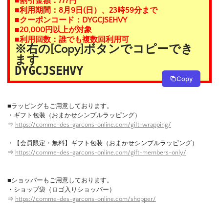
■割引金額：777円
■利用期間：8月9日(日）、23時59分まで
■クーポンコード：DYGCJSEHVY
■20,000円以上が対象
■利用回数：誰でも複数回利用可
※右の[Copy]ボタンでコピーでき
ます
DYGCJSEHVY
Copy
■ラッピングもご用意しております。
・ギフト包装（おまかせシンプルラッピング）
⇒
https://comme-des-garcons-online.com/gift-wrapping/
・【会員限定・無料】ギフト包装（おまかせシンプルラッピング）
⇒
https://comme-des-garcons-online.com/gift-members-only/
■ショッパーもご用意しております。
・ショップ袋（ロゴ入りショッパー）
⇒
https://comme-des-garcons-online.com/shopper/