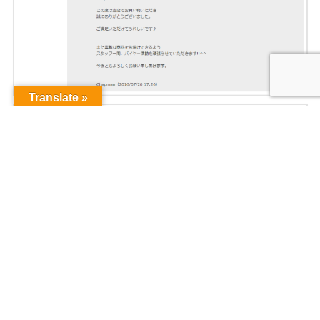
Translate »