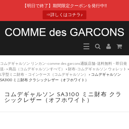
【明日で終了】期間限定クーポンを発行中!!
⇒詳しくはコチラ♪
コムデギャルソン リンカン-comme des garcons通販店舗-送料無料・即日発
送-
>
商品（コムデギャルソンすべて）
>
財布-コムデギャルソン ウォレット
>
L字型ミニ財布・コインケース（コムデギャルソン）
>
コムデギャルソン
SA3100 ミニ財布 クラシックレザー（オフホワイト）
コムデギャルソン SA3100 ミニ財布 クラ
シックレザー（オフホワイト）