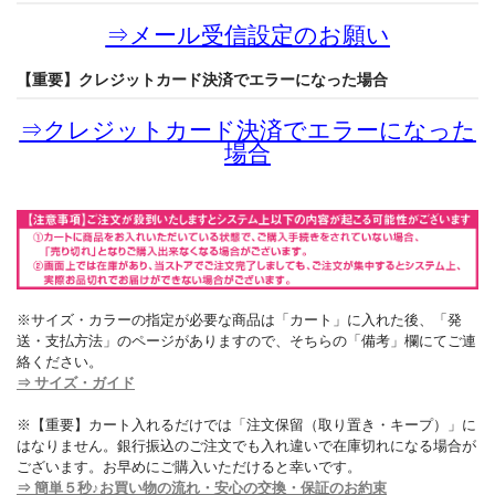
⇒
メール受信設定のお願い
【重要】クレジットカード決済でエラーになった場合
⇒
クレジットカード決済でエラーになった
場合
※サイズ・カラーの指定が必要な商品は「カート」に入れた後、「発
送・支払方法」のページがありますので、そちらの「備考」欄にてご連
絡ください。
⇒ サイズ・ガイド
※【重要】カート入れるだけでは「注文保留（取り置き・キープ）」に
はなりません。銀行振込のご注文でも入れ違いで在庫切れになる場合が
ございます。お早めにご購入いただけると幸いです。
⇒ 簡単５秒♪お買い物の流れ・安心の交換・保証のお約束