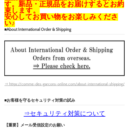
す。新品・正規品をお届けするとお約
束します。
安心してお買い物をお楽しみくださ
い♪
■About International Order & Shipping
⇒ https://comme-des-garcons-online.com/about-international-shipping/
■お客様を守るセキュリティ対策の試み
⇒
セキュリティ対策について
【重要】メール受信設定のお願い