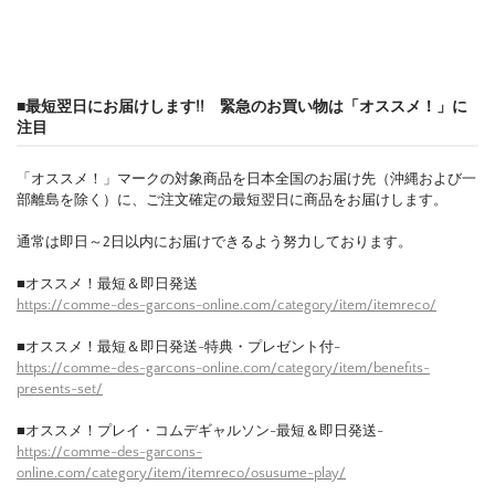
■最短翌日にお届けします!! 緊急のお買い物は「オススメ！」に
注目
「オススメ！」マークの対象商品を日本全国のお届け先（沖縄および一
部離島を除く）に、ご注文確定の最短翌日に商品をお届けします。
通常は即日～2日以内にお届けできるよう努力しております。
■オススメ！最短＆即日発送
https://comme-des-garcons-online.com/category/item/itemreco/
■オススメ！最短＆即日発送-特典・プレゼント付-
https://comme-des-garcons-online.com/category/item/benefits-
presents-set/
■オススメ！プレイ・コムデギャルソン-最短＆即日発送-
https://comme-des-garcons-
online.com/category/item/itemreco/osusume-play/