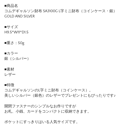
■商品名
コムデギャルソン財布 SA3100G L字ミニ財布（コインケース・銀）
GOLD AND SILVER
■サイズ
H9.5*W11*D1.5
■重さ：50g
■カラー
銀（シルバー）
■素材
レザー
■特徴
コムデギャルソンのL字ミニ財布（コインケース）。
美しいシルバー（銀色）のレザーでプレゼントにもぴったりです♪
開閉ファスナーのシンプルなお作りですが
お札、小銭、カードをコンパクトに収納できます。
ポケットにすっきりはいる人気サイズです。