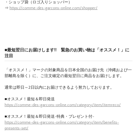
・ショップ袋（ロゴ入りショッパー）
⇒
https://comme-des-garcons-online.com/shopper/
■最短翌日にお届けします!! 緊急のお買い物は「オススメ！」に
注目
「オススメ！」マークの対象商品を日本全国のお届け先（沖縄および一
部離島を除く）に、ご注文確定の最短翌日に商品をお届けします。
通常は即日～2日以内にお届けできるよう努力しております。
■オススメ！最短＆即日発送
https://comme-des-garcons-online.com/category/item/itemreco/
■オススメ！最短＆即日発送-特典・プレゼント付-
https://comme-des-garcons-online.com/category/item/benefits-
presents-set/