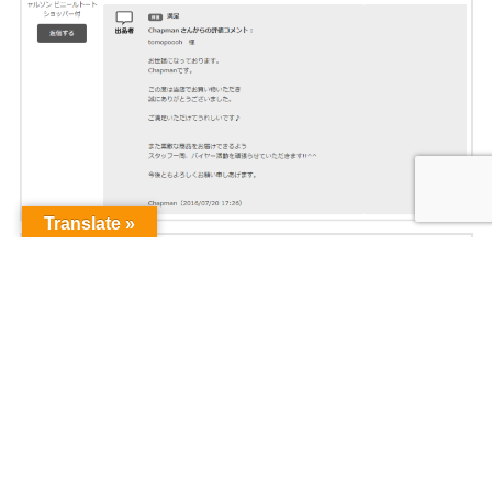
Translate »