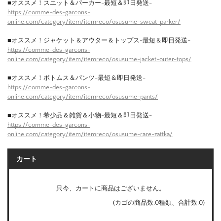
■オススメ！スエット＆パーカー-最短＆即日発送-
https://comme-des-garcons-
online.com/category/item/itemreco/osusume-sweat-parker/
■オススメ！ジャケット＆アウター＆トップス-最短＆即日発送-
https://comme-des-garcons-
online.com/category/item/itemreco/osusume-jacket-outer-tops/
■オススメ！ボトムス＆パンツ-最短＆即日発送-
https://comme-des-garcons-
online.com/category/item/itemreco/osusume-pants/
■オススメ！希少品＆雑貨＆小物-最短＆即日発送-
https://comme-des-garcons-
online.com/category/item/itemreco/osusume-rare-zattka/
カート
只今、カートに商品はございません。
(カゴの商品数:0種類、合計数:0)