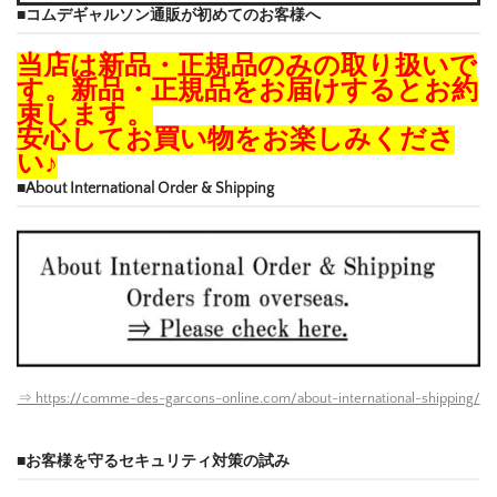
■コムデギャルソン通販が初めてのお客様へ
当店は新品・正規品のみの取り扱いで
す。新品・正規品をお届けするとお約
束します。
安心してお買い物をお楽しみくださ
い♪
■About International Order & Shipping
⇒ https://comme-des-garcons-online.com/about-international-shipping/
■お客様を守るセキュリティ対策の試み