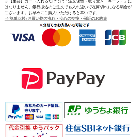
※【重要】カート入れるだけでは「注文保留（取り置き・キープ）」に
はなりません。銀行振込のご注文でも入れ違いで在庫切れになる場合が
ございます。お早めにご購入いただけると幸いです。
⇒ 簡単５秒♪お買い物の流れ・安心の交換・保証のお約束