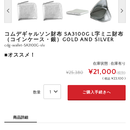
コムデギャルソン財布 SA3100G L字ミニ財布
（コインケース・銀）GOLD AND SILVER
cdg-wallet-SA3100G-slv
■オススメ！
在庫状態 : 在庫有り
¥21,000
¥25,380
(税別)
(
¥23,100 )
税込
数量
商品詳細