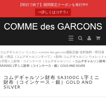
【明日で終了】期間限定クーポンを発行中!!
⇒詳しくはコチラ♪
コムデギャルソン リンカン-comme des garcons通販店舗-送料無料・即日発
送-
>
商品（コムデギャルソンすべて）
>
財布-コムデギャルソン ウォレット
>
L字型ミニ財布・コインケース（コムデギャルソン）
>
コムデギャルソン財布
SA3100G L字ミニ財布（コインケース・銀）GOLD AND SILVER
コムデギャルソン財布 SA3100G L字ミニ
財布（コインケース・銀）GOLD AND
SILVER