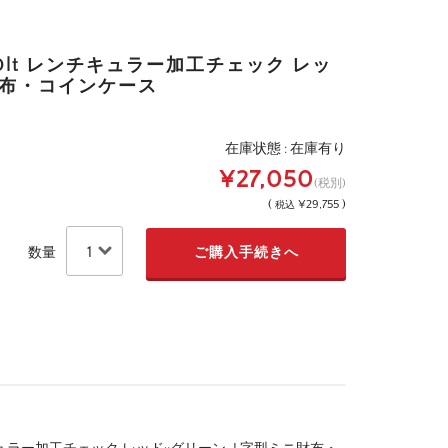
0lt レンチキュラー加工チェック レッ
財布・コインケース
在庫状態 : 在庫有り
¥27,050
(税別)
(
¥29,755 )
税込
数量