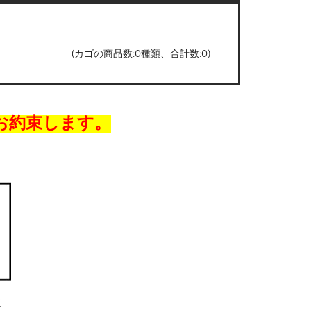
(カゴの商品数:0種類、合計数:0)
お約束します。
/