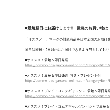
■最短翌日にお届けします!! 緊急のお買い物
「オススメ！」マークの対象商品を日本全国のお届け
通常は即日～2日以内にお届けできるよう努力しており
■オススメ！最短＆即日発送
https://comme-des-garcons-online.com/category/item/
■オススメ！最短＆即日発送-特典・プレゼント付-
https://comme-des-garcons-online.com/category/item/b
■オススメ！プレイ・コムデギャルソン-最短＆即日発送
https://comme-des-garcons-online.com/category/item/
■オススメ！プレイ・コムデギャルソン-Tシャツ最短＆