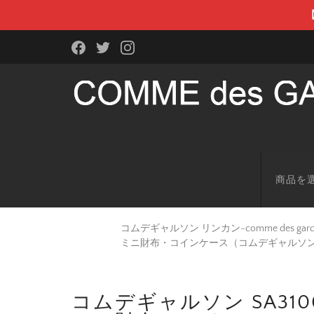
商品を
コムデギャルソン リンカン-comme des g
ミニ財布・コインケース（コムデギャルソ
コムデギャルソン SA31