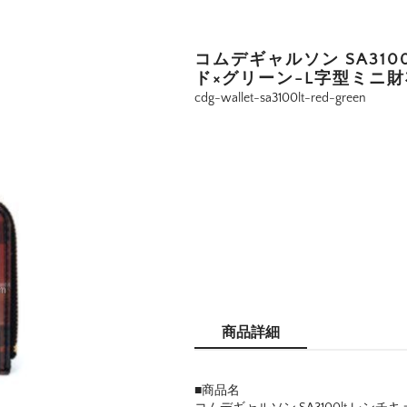
コムデギャルソン SA310
ド×グリーン-L字型ミニ
cdg-wallet-sa3100lt-red-green
商品詳細
■商品名