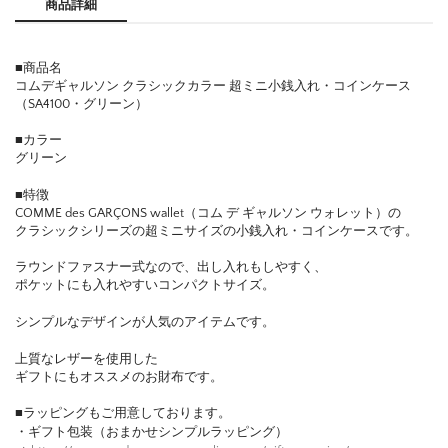
商品詳細
■商品名
コムデギャルソン クラシックカラー 超ミニ小銭入れ・コインケース
（SA4100・グリーン）
■カラー
グリーン
■特徴
COMME des GARÇONS wallet（コム デ ギャルソン ウォレット）の
クラシックシリーズの超ミニサイズの小銭入れ・コインケースです。
ラウンドファスナー式なので、出し入れもしやすく、
ポケットにも入れやすいコンパクトサイズ。
シンプルなデザインが人気のアイテムです。
上質なレザーを使用した
ギフトにもオススメのお財布です。
■ラッピングもご用意しております。
・ギフト包装（おまかせシンプルラッピング）