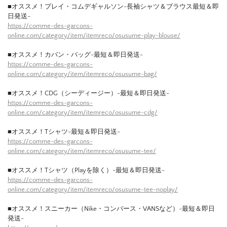
■オススメ！プレイ・コムデギャルソン-長袖シャツ＆ブラウス最短＆即
日発送-
https://comme-des-garcons-
online.com/category/item/itemreco/osusume-play-blouse/
■オススメ！カバン・バッグ-最短＆即日発送-
https://comme-des-garcons-
online.com/category/item/itemreco/osusume-bag/
■オススメ！CDG（シーディージー）-最短＆即日発送-
https://comme-des-garcons-
online.com/category/item/itemreco/osusume-cdg/
■オススメ！Tシャツ-最短＆即日発送-
https://comme-des-garcons-
online.com/category/item/itemreco/osusume-tee/
■オススメ！Tシャツ（Playを除く）-最短＆即日発送-
https://comme-des-garcons-
online.com/category/item/itemreco/osusume-tee-noplay/
■オススメ！スニーカー（Nike・コンバース・VANSなど）-最短＆即日
発送-