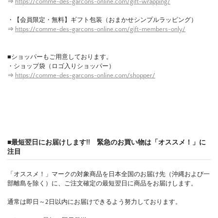
⇒
https://comme-des-garcons-online.com/gift-wrapping/
・【会員限定・無料】ギフト包装（おまかせシンプルラッピング）
⇒
https://comme-des-garcons-online.com/gift-members-only/
■ショッパーもご用意しております。
・ショップ袋（ロゴ入りショッパー）
⇒
https://comme-des-garcons-online.com/shopper/
■最短翌日にお届けします!! 緊急のお買い物は「オススメ！」に
注目
「オススメ！」マークの対象商品を日本全国のお届け先（沖縄および一
部離島を除く）に、ご注文確定の最短翌日に商品をお届けします。
通常は即日～2日以内にお届けできるよう努力しております。