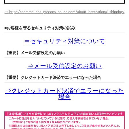
⇒ https://comme-des-garcons-online.com/about-international-shipping/
■お客様を守るセキュリティ対策の試み
⇒
セキュリティ対策について
【重要】メール受信設定のお願い
⇒
メール受信設定のお願い
【重要】クレジットカード決済でエラーになった場合
⇒
クレジットカード決済でエラーになった
場合