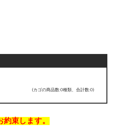
(カゴの商品数:0種類、合計数:0)
お約束します。