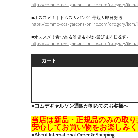
https://comme-des-garcons-online.com/category/item/
■オススメ！ボトムス＆パンツ-最短＆即日発送-
https://comme-des-garcons-online.com/category/item/
■オススメ！希少品＆雑貨＆小物-最短＆即日発送-
https://comme-des-garcons-online.com/category/item/
カート
■コムデギャルソン通販が初めてのお客様へ
当店は新品・正規品のみの取り
安心してお買い物をお楽しみく
■About International Order & Shipping