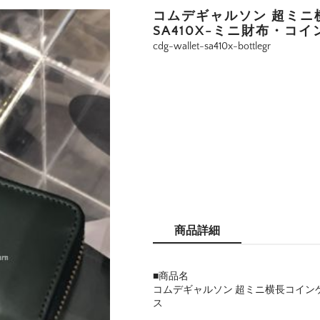
コムデギャルソン 超ミニ
SA410X-ミニ財布・コ
cdg-wallet-sa410x-bottlegr
商品詳細
■商品名
コムデギャルソン 超ミニ横長コインケ
ス