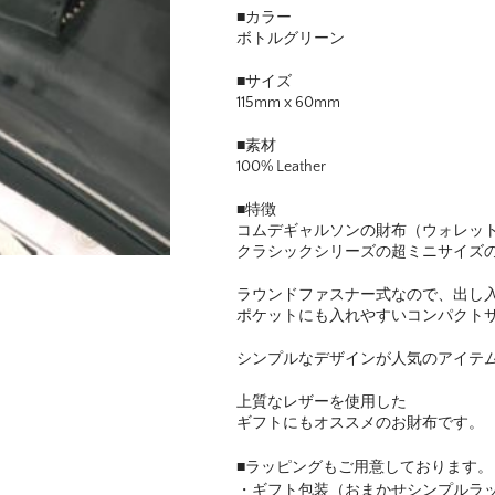
■カラー
ボトルグリーン
■サイズ
115mm x 60mm
■素材
100% Leather
■特徴
コムデギャルソンの財布（ウォレッ
クラシックシリーズの超ミニサイズ
ラウンドファスナー式なので、出し
ポケットにも入れやすいコンパクト
シンプルなデザインが人気のアイテ
上質なレザーを使用した
ギフトにもオススメのお財布です。
■ラッピングもご用意しております。
・ギフト包装（おまかせシンプルラ