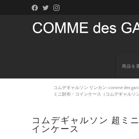
商品を
コムデギャルソン リンカン-comme des g
ミニ財布・コインケース（コムデギャルソ
コムデギャルソン 超ミニ
インケース