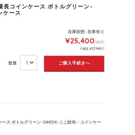
横長コインケース ボトルグリーン-
インケース
在庫状態 : 在庫有り
¥25,400
(税別)
(
¥27,940 )
税込
数量
ース ボトルグリーン-SA410X-ミニ財布・コインケー