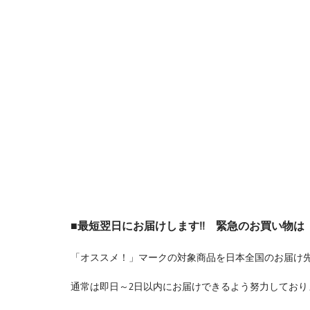
■最短翌日にお届けします!! 緊急のお買い物
「オススメ！」マークの対象商品を日本全国のお届け
通常は即日～2日以内にお届けできるよう努力しており