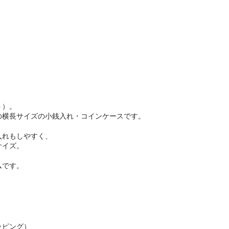
ト）。
の横長サイズの小銭入れ・コインケースです。
入れもしやすく、
サイズ。
ムです。
ッピング）