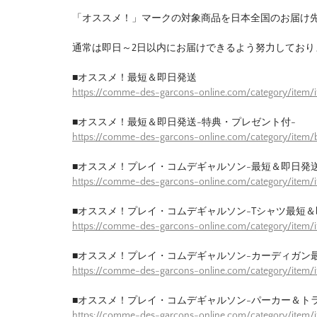
「オススメ！」マークの対象商品を日本全国のお届け
通常は即日～2日以内にお届けできるよう努力しており
■オススメ！最短＆即日発送
https://comme-des-garcons-online.com/category/item/
■オススメ！最短＆即日発送-特典・プレゼント付-
https://comme-des-garcons-online.com/category/item/b
■オススメ！プレイ・コムデギャルソン-最短＆即日発送
https://comme-des-garcons-online.com/category/item/
■オススメ！プレイ・コムデギャルソン-Tシャツ最短＆
https://comme-des-garcons-online.com/category/item/
■オススメ！プレイ・コムデギャルソン-カーディガン
https://comme-des-garcons-online.com/category/item/
■オススメ！プレイ・コムデギャルソン-パーカー＆ト
https://comme-des-garcons-online.com/category/item/