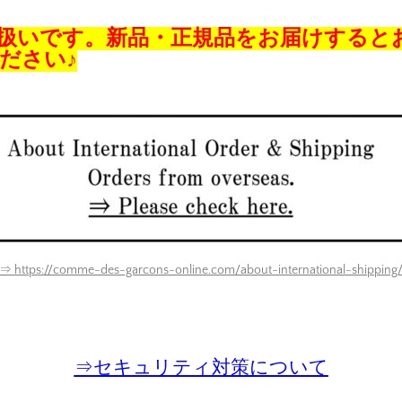
扱いです。新品・正規品をお届けすると
ださい♪
⇒ https://comme-des-garcons-online.com/about-international-shipping
⇒
セキュリティ対策について