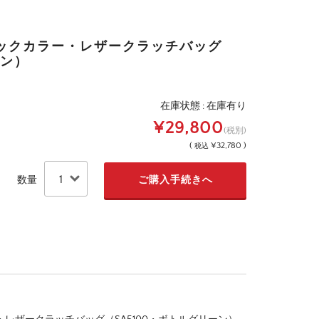
ックカラー・レザークラッチバッグ
ーン）
在庫状態 : 在庫有り
¥29,800
(税別)
(
¥32,780 )
税込
数量