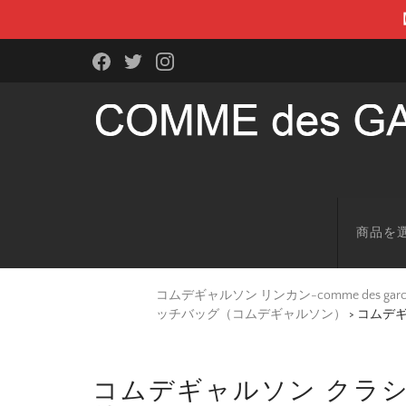
商品を
コムデギャルソン リンカン-comme des g
ッチバッグ（コムデギャルソン）
>
コムデギ
コムデギャルソン クラシ