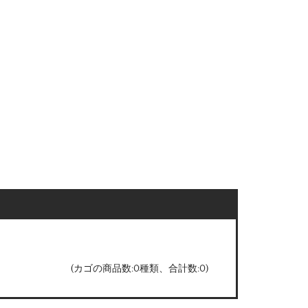
(カゴの商品数:0種類、合計数:0)