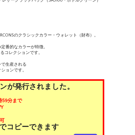
レザークラッチバッグ（SA5100・ボトルグリーン）
s GARCONSのクラシックカラー・ウォレット（財布）。
つ定番的なカラーが特徴。
えるコレクションです。
ンで生産される
クションです。
ポンが発行されました。
時59分まで
Y
可
タンでコピーできます