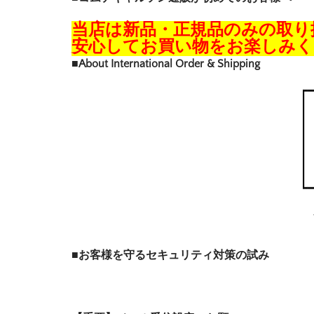
当店は新品・正規品のみの取り
安心してお買い物をお楽しみく
■About International Order & Shipping
■お客様を守るセキュリティ対策の試み