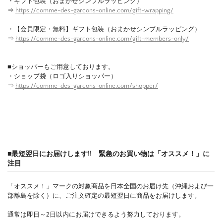
・ギフト包装（おまかせシンプルラッピング）
⇒
https://comme-des-garcons-online.com/gift-wrapping/
・【会員限定・無料】ギフト包装（おまかせシンプルラッピング）
⇒
https://comme-des-garcons-online.com/gift-members-only/
■ショッパーもご用意しております。
・ショップ袋（ロゴ入りショッパー）
⇒
https://comme-des-garcons-online.com/shopper/
■最短翌日にお届けします!! 緊急のお買い物は「オススメ！」に
注目
「オススメ！」マークの対象商品を日本全国のお届け先（沖縄および一
部離島を除く）に、ご注文確定の最短翌日に商品をお届けします。
通常は即日～2日以内にお届けできるよう努力しております。