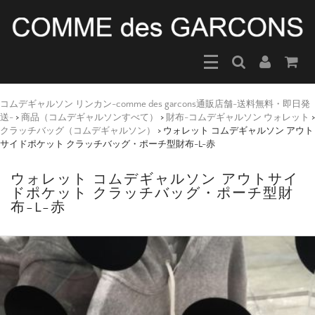
コムデギャルソン リンカン-comme des garcons通販店舗-送料無料・即日発
送-
>
商品（コムデギャルソンすべて）
>
財布-コムデギャルソン ウォレット
>
クラッチバッグ（コムデギャルソン）
>
ウォレット コムデギャルソン アウト
サイドポケット クラッチバッグ・ポーチ型財布-L-赤
ウォレット コムデギャルソン アウトサイ
ドポケット クラッチバッグ・ポーチ型財
布-L-赤