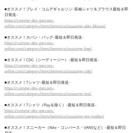
■オススメ！プレイ・コムデギャルソン-長袖シャツ＆ブラウス最短＆即
日発送-
https://comme-des-garcons-
online.com/category/item/itemreco/osusume-play-blouse/
■オススメ！カバン・バッグ-最短＆即日発送-
https://comme-des-garcons-
online.com/category/item/itemreco/osusume-bag/
■オススメ！CDG（シーディージー）-最短＆即日発送-
https://comme-des-garcons-
online.com/category/item/itemreco/osusume-cdg/
■オススメ！Tシャツ-最短＆即日発送-
https://comme-des-garcons-
online.com/category/item/itemreco/osusume-tee/
■オススメ！Tシャツ（Playを除く）-最短＆即日発送-
https://comme-des-garcons-
online.com/category/item/itemreco/osusume-tee-noplay/
■オススメ！スニーカー（Nike・コンバース・VANSなど）-最短＆即日