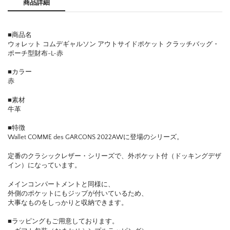
商品詳細
■商品名
ウォレット コムデギャルソン アウトサイドポケット クラッチバッグ・
ポーチ型財布-L-赤
■カラー
赤
■素材
牛革
■特徴
Wallet COMME des GARCONS 2022AWに登場のシリーズ。
定番のクラシックレザー・シリーズで、外ポケット付（ドッキングデザ
イン）になっています。
メインコンパートメントと同様に、
外側のポケットにもジップが付いているため、
大事なものをしっかりと収納できます。
■ラッピングもご用意しております。