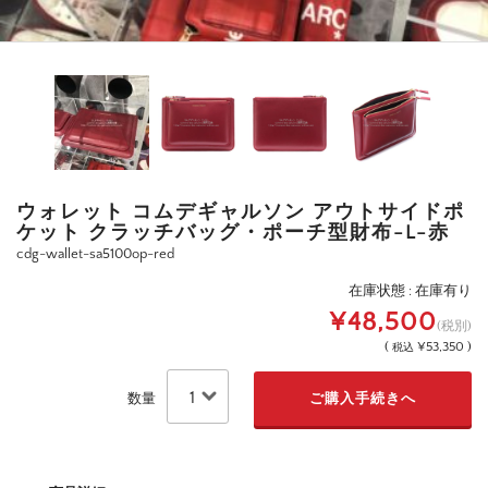
ウォレット コムデギャルソン アウトサイドポ
ケット クラッチバッグ・ポーチ型財布-L-赤
cdg-wallet-sa5100op-red
在庫状態 : 在庫有り
¥48,500
(税別)
(
¥53,350 )
税込
数量