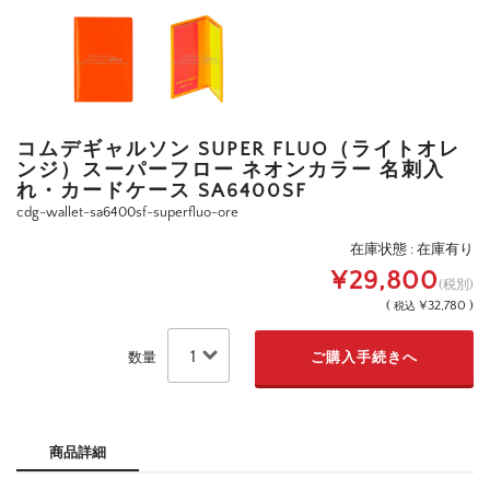
コムデギャルソン SUPER FLUO（ライトオレ
ンジ）スーパーフロー ネオンカラー 名刺入
れ・カードケース SA6400SF
cdg-wallet-sa6400sf-superfluo-ore
在庫状態 : 在庫有り
¥29,800
(税別)
(
¥32,780 )
税込
数量
商品詳細