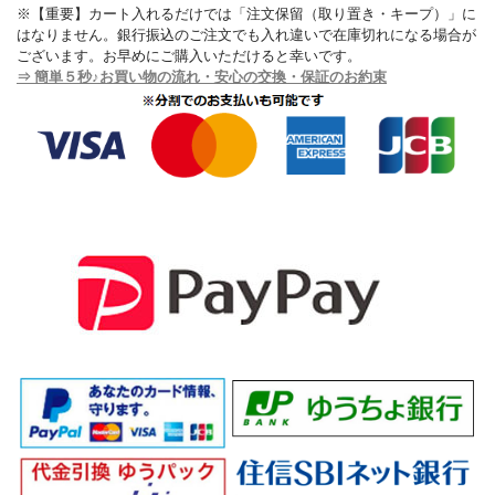
※【重要】カート入れるだけでは「注文保留（取り置き・キープ）」に
はなりません。銀行振込のご注文でも入れ違いで在庫切れになる場合が
ございます。お早めにご購入いただけると幸いです。
⇒ 簡単５秒♪お買い物の流れ・安心の交換・保証のお約束