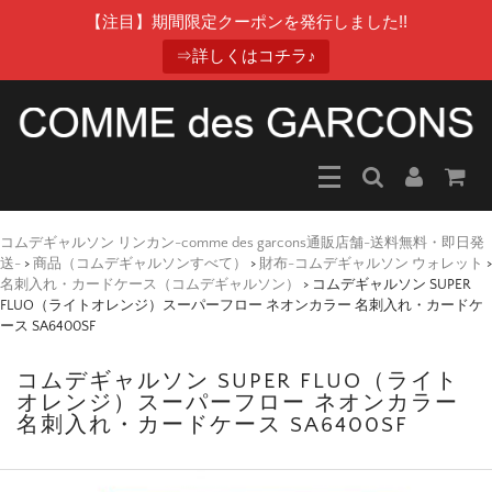
【注目】期間限定クーポンを発行しました!!
⇒詳しくはコチラ♪
コムデギャルソン リンカン-comme des garcons通販店舗-送料無料・即日発
送-
>
商品（コムデギャルソンすべて）
>
財布-コムデギャルソン ウォレット
>
名刺入れ・カードケース（コムデギャルソン）
>
コムデギャルソン SUPER
FLUO（ライトオレンジ）スーパーフロー ネオンカラー 名刺入れ・カードケ
ース SA6400SF
コムデギャルソン SUPER FLUO（ライト
オレンジ）スーパーフロー ネオンカラー
名刺入れ・カードケース SA6400SF