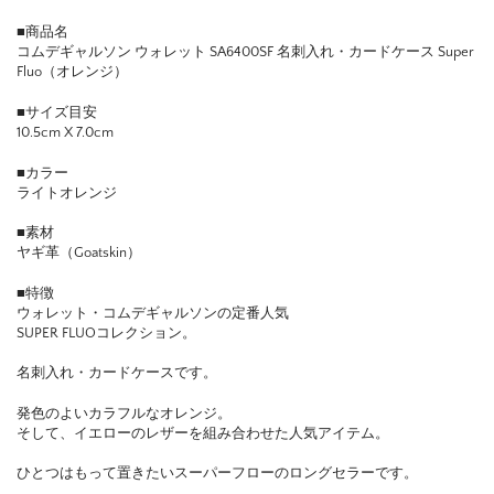
■商品名
コムデギャルソン ウォレット SA6400SF 名刺入れ・カードケース Super
Fluo（オレンジ）
■サイズ目安
10.5cm X 7.0cm
■カラー
ライトオレンジ
■素材
ヤギ革（Goatskin）
■特徴
ウォレット・コムデギャルソンの定番人気
SUPER FLUOコレクション。
名刺入れ・カードケースです。
発色のよいカラフルなオレンジ。
そして、イエローのレザーを組み合わせた人気アイテム。
ひとつはもって置きたいスーパーフローのロングセラーです。