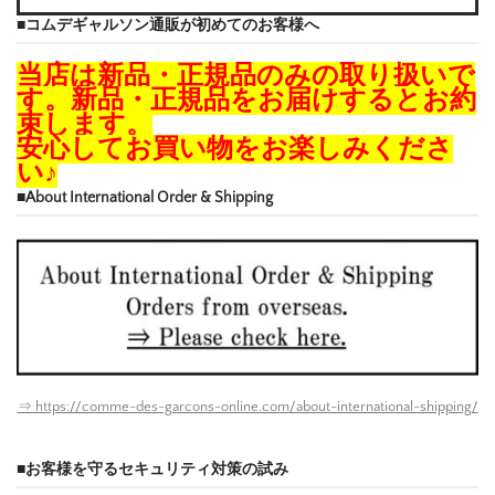
■コムデギャルソン通販が初めてのお客様へ
当店は新品・正規品のみの取り扱いで
す。新品・正規品をお届けするとお約
束します。
安心してお買い物をお楽しみくださ
い♪
■About International Order & Shipping
⇒ https://comme-des-garcons-online.com/about-international-shipping/
■お客様を守るセキュリティ対策の試み