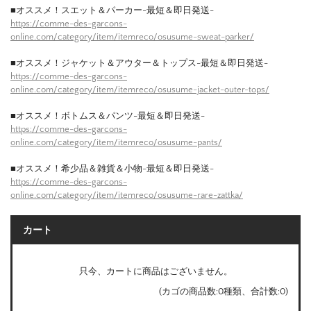
■オススメ！スエット＆パーカー-最短＆即日発送-
https://comme-des-garcons-
online.com/category/item/itemreco/osusume-sweat-parker/
■オススメ！ジャケット＆アウター＆トップス-最短＆即日発送-
https://comme-des-garcons-
online.com/category/item/itemreco/osusume-jacket-outer-tops/
■オススメ！ボトムス＆パンツ-最短＆即日発送-
https://comme-des-garcons-
online.com/category/item/itemreco/osusume-pants/
■オススメ！希少品＆雑貨＆小物-最短＆即日発送-
https://comme-des-garcons-
online.com/category/item/itemreco/osusume-rare-zattka/
カート
只今、カートに商品はございません。
(カゴの商品数:0種類、合計数:0)