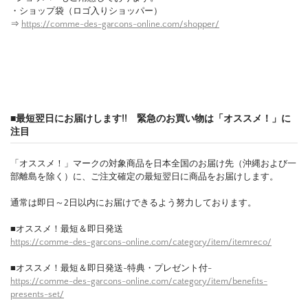
・ショップ袋（ロゴ入りショッパー）
⇒
https://comme-des-garcons-online.com/shopper/
■最短翌日にお届けします!! 緊急のお買い物は「オススメ！」に
注目
「オススメ！」マークの対象商品を日本全国のお届け先（沖縄および一
部離島を除く）に、ご注文確定の最短翌日に商品をお届けします。
通常は即日～2日以内にお届けできるよう努力しております。
■オススメ！最短＆即日発送
https://comme-des-garcons-online.com/category/item/itemreco/
■オススメ！最短＆即日発送-特典・プレゼント付-
https://comme-des-garcons-online.com/category/item/benefits-
presents-set/