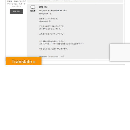
Translate »