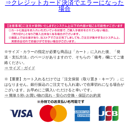
⇒
クレジットカード決済でエラーになった
場合
※サイズ・カラーの指定が必要な商品は「カート」に入れた後、「発
送・支払方法」のページがありますので、そちらの「備考」欄にてご連
絡ください。
⇒ サイズ・ガイド
※【重要】カート入れるだけでは「注文保留（取り置き・キープ）」に
はなりません。銀行振込のご注文でも入れ違いで在庫切れになる場合が
ございます。お早めにご購入いただけると幸いです。
⇒ 簡単５秒♪お買い物の流れ・安心の交換・保証のお約束