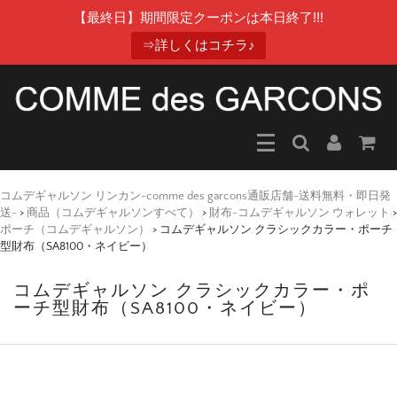
【最終日】期間限定クーポンは本日終了!!!
⇒詳しくはコチラ♪
コムデギャルソン リンカン-comme des garcons通販店舗-送料無料・即日発
送-
>
商品（コムデギャルソンすべて）
>
財布-コムデギャルソン ウォレット
>
ポーチ（コムデギャルソン）
>
コムデギャルソン クラシックカラー・ポーチ
型財布（SA8100・ネイビー）
コムデギャルソン クラシックカラー・ポ
ーチ型財布（SA8100・ネイビー）