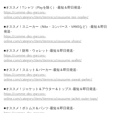
■オススメ！Tシャツ（Playを除く）-最短＆即日発送-
https://comme-des-garcons-
online.com/category/item/itemreco/osusume-tee-noplay/
■オススメ！スニーカー（Nike・コンバース・VANSなど）-最短＆即日
発送-
https://comme-des-garcons-
online.com/category/item/itemreco/osusume-shoes/
■オススメ！財布・ウォレット-最短＆即日発送-
https://comme-des-garcons-
online.com/category/item/itemreco/osusume-wallet/
■オススメ！スエット＆パーカー-最短＆即日発送-
https://comme-des-garcons-
online.com/category/item/itemreco/osusume-sweat-parker/
■オススメ！ジャケット＆アウター＆トップス-最短＆即日発送-
https://comme-des-garcons-
online.com/category/item/itemreco/osusume-jacket-outer-tops/
■オススメ！ボトムス＆パンツ-最短＆即日発送-