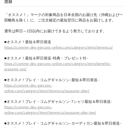
注目
「オススメ！」マークの対象商品を日本全国のお届け先（沖縄および一
部離島を除く）に、ご注文確定の最短翌日に商品をお届けします。
通常は即日～2日以内にお届けできるよう努力しております。
■オススメ！最短＆即日発送
https://comme-des-garcons-online.com/category/item/itemreco/
■オススメ！最短＆即日発送-特典・プレゼント付-
https://comme-des-garcons-online.com/category/item/benefits-
presents-set/
■オススメ！プレイ・コムデギャルソン-最短＆即日発送-
https://comme-des-garcons-
online.com/category/item/itemreco/osusume-play/
■オススメ！プレイ・コムデギャルソン-Tシャツ最短＆即日発送-
https://comme-des-garcons-
online.com/category/item/itemreco/osusume-play-tee/
■オススメ！プレイ・コムデギャルソン-カーディガン最短＆即日発送-