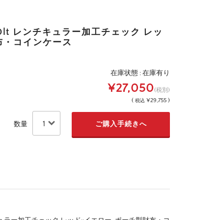
0lt レンチキュラー加工チェック レッ
布・コインケース
在庫状態 : 在庫有り
¥27,050
(税別)
(
¥29,755 )
税込
数量