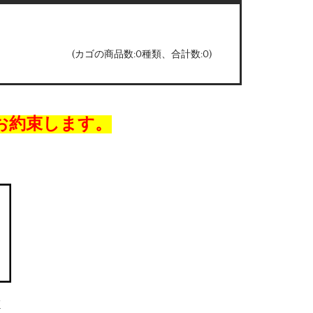
(カゴの商品数:0種類、合計数:0)
お約束します。
/