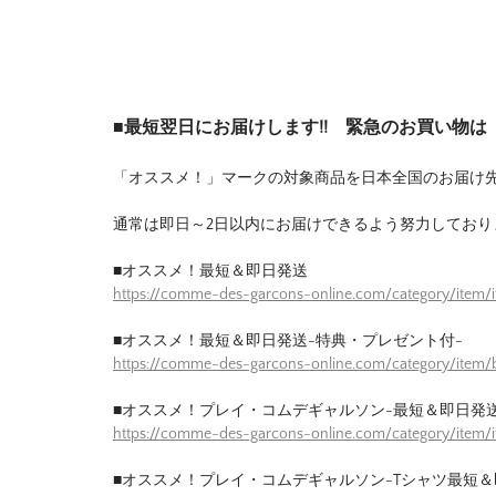
■最短翌日にお届けします!! 緊急のお買い物
「オススメ！」マークの対象商品を日本全国のお届け
通常は即日～2日以内にお届けできるよう努力しており
■オススメ！最短＆即日発送
https://comme-des-garcons-online.com/category/item/
■オススメ！最短＆即日発送-特典・プレゼント付-
https://comme-des-garcons-online.com/category/item/b
■オススメ！プレイ・コムデギャルソン-最短＆即日発送
https://comme-des-garcons-online.com/category/item/
■オススメ！プレイ・コムデギャルソン-Tシャツ最短＆