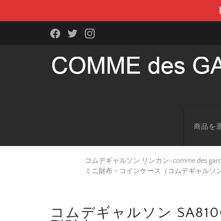
商品を
コムデギャルソン リンカン-comme des g
ミニ財布・コインケース（コムデギャルソ
コムデギャルソン SA81