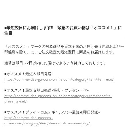
■最短翌日にお届けします!! 緊急のお買い物は「オススメ！」に
注目
「オススメ！」マークの対象商品を日本全国のお届け先（沖縄および一
部離島を除く）に、ご注文確定の最短翌日に商品をお届けします。
通常は即日～2日以内にお届けできるよう努力しております。
■オススメ！最短＆即日発送
https://comme-des-garcons-online.com/category/item/itemreco/
■オススメ！最短＆即日発送-特典・プレゼント付-
https://comme-des-garcons-online.com/category/item/benefits-
presents-set/
■オススメ！プレイ・コムデギャルソン-最短＆即日発送-
https://comme-des-garcons-
online.com/category/item/itemreco/osusume-play/