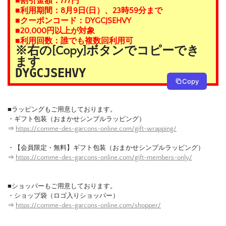
■割引金額：777円
■利用期間：8月9日(日）、23時59分まで
■クーポンコード：DYGCJSEHVY
■20,000円以上が対象
■利用回数：誰でも複数回利用可
※右の[Copy]ボタンでコピーでき
ます
DYGCJSEHVY
Copy
■ラッピングもご用意しております。
・ギフト包装（おまかせシンプルラッピング）
⇒
https://comme-des-garcons-online.com/gift-wrapping/
・【会員限定・無料】ギフト包装（おまかせシンプルラッピング）
⇒
https://comme-des-garcons-online.com/gift-members-only/
■ショッパーもご用意しております。
・ショップ袋（ロゴ入りショッパー）
⇒
https://comme-des-garcons-online.com/shopper/