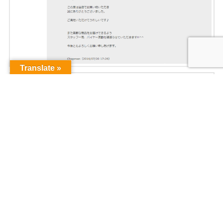
Translate »