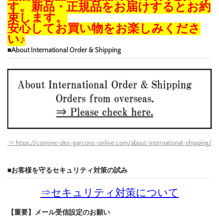
す。新品・正規品をお届けするとお約
束します。
安心してお買い物をお楽しみくださ
い♪
■About International Order & Shipping
⇒ https://comme-des-garcons-online.com/about-international-shipping/
■お客様を守るセキュリティ対策の試み
⇒
セキュリティ対策について
【重要】メール受信設定のお願い