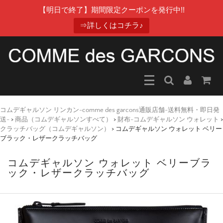
【明日で終了】期間限定クーポンを発行中!!
⇒詳しくはコチラ♪
コムデギャルソン リンカン-comme des garcons通販店舗-送料無料・即日発
送-
>
商品（コムデギャルソンすべて）
>
財布-コムデギャルソン ウォレット
>
クラッチバッグ（コムデギャルソン）
>
コムデギャルソン ウォレット ベリー
ブラック・レザークラッチバッグ
コムデギャルソン ウォレット ベリーブラ
ック・レザークラッチバッグ