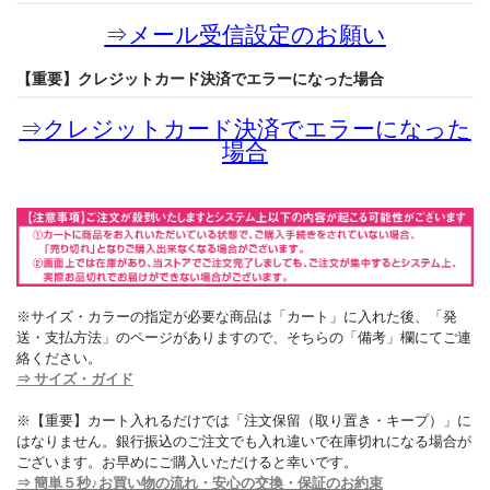
⇒
メール受信設定のお願い
【重要】クレジットカード決済でエラーになった場合
⇒
クレジットカード決済でエラーになった
場合
※サイズ・カラーの指定が必要な商品は「カート」に入れた後、「発
送・支払方法」のページがありますので、そちらの「備考」欄にてご連
絡ください。
⇒ サイズ・ガイド
※【重要】カート入れるだけでは「注文保留（取り置き・キープ）」に
はなりません。銀行振込のご注文でも入れ違いで在庫切れになる場合が
ございます。お早めにご購入いただけると幸いです。
⇒ 簡単５秒♪お買い物の流れ・安心の交換・保証のお約束